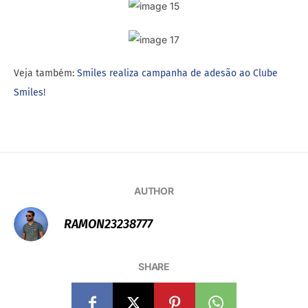
Veja também:
Smiles realiza campanha de adesão ao Clube
Smiles
!
AUTHOR
RAMON23238777
SHARE