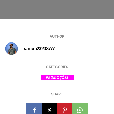
AUTHOR
ramon23238777
CATEGORIES
PROMOÇÕES
SHARE