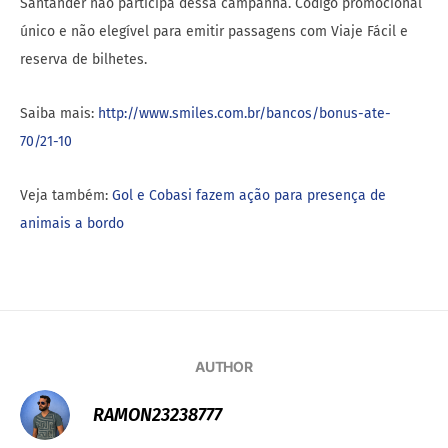
Santander não participa dessa campanha. Código promocional
único e não elegível para emitir passagens com Viaje Fácil e
reserva de bilhetes.
Saiba mais:
http://www.smiles.com.br/bancos/bonus-ate-
70/21-10
Veja também:
Gol e Cobasi fazem ação para presença de
animais a bordo
AUTHOR
RAMON23238777