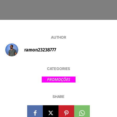
AUTHOR
ramon23238777
CATEGORIES
PROMOÇÕES
SHARE