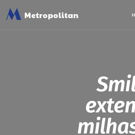
M
Metropolitan
Smil
exten
milhas