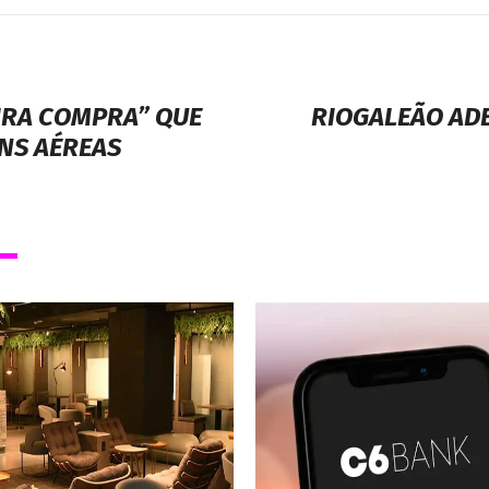
IRA COMPRA” QUE
RIOGALEÃO ADE
NS AÉREAS