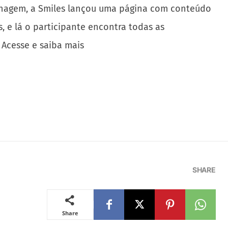
 milhagem, a Smiles lançou uma página com conteúdo
, e lá o participante encontra todas as
 Acesse e saiba mais
SHARE
Share