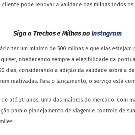
, o cliente pode renovar a validade das milhas todos os
Siga a Trechos e Milhas no
Instagram
sário ter um mínimo de 500 milhas e que elas estejam p
s quiser, obedecendo sempre a elegibilidade da pontua
0 dias, considerando a adição da validade sobre a data
rem reativadas. Para o lançamento, o serviço está co
 de até 20 anos, uma das maiores do mercado. Com ma
ção para o planejamento de viagem e controle de suas
miles.