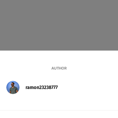
AUTHOR
ramon23238777