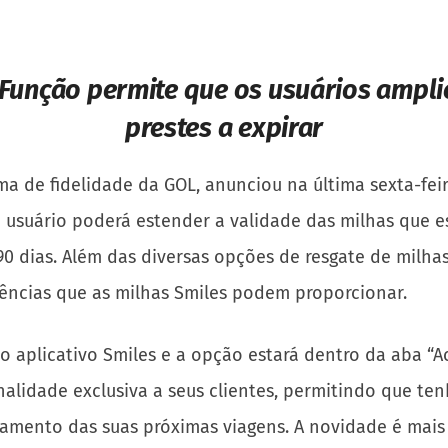
Função permite que os usuários ampli
prestes a expirar
ma de fidelidade da GOL, anunciou na última sexta-fei
 o usuário poderá estender a validade das milhas que e
90 dias. Além das diversas opções de resgate de milha
iências que as milhas Smiles podem proporcionar.
r o aplicativo Smiles e a opção estará dentro da aba “
lidade exclusiva a seus clientes, permitindo que ten
jamento das suas próximas viagens. A novidade é mai