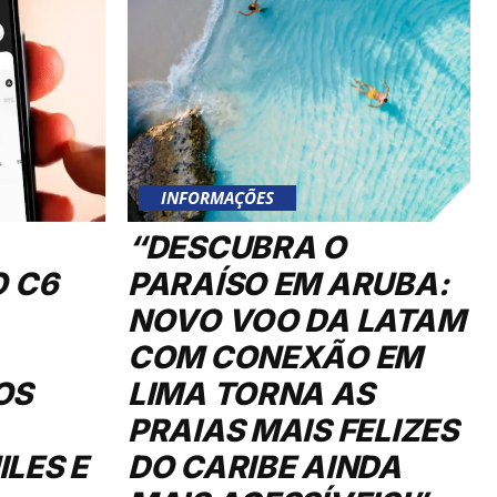
INFORMAÇÕES
“DESCUBRA O
O C6
PARAÍSO EM ARUBA:
NOVO VOO DA LATAM
COM CONEXÃO EM
OS
LIMA TORNA AS
PRAIAS MAIS FELIZES
LES E
DO CARIBE AINDA