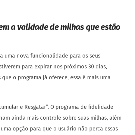
em a validade de milhas que estão
ra uma nova funcionalidade para os seus
stiverem para expirar nos próximos 30 dias,
s que o programa já oferece, essa é mais uma
Acumular e Resgatar”. O programa de fidelidade
ham ainda mais controle sobre suas milhas, além
s uma opção para que o usuário não perca essas