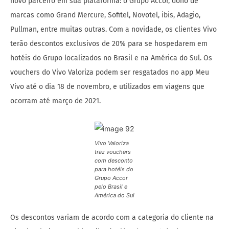
novo parceiro em sua plataforma: o Grupo Accor, dono de
marcas como Grand Mercure, Sofitel, Novotel, ibis, Adagio,
Pullman, entre muitas outras. Com a novidade, os clientes Vivo
terão descontos exclusivos de 20% para se hospedarem em
hotéis do Grupo localizados no Brasil e na América do Sul. Os
vouchers do Vivo Valoriza podem ser resgatados no app Meu
Vivo até o dia 18 de novembro, e utilizados em viagens que
ocorram até março de 2021.
Vivo Valoriza
traz vouchers
com desconto
para hotéis do
Grupo Accor
pelo Brasil e
América do Sul
Os descontos variam de acordo com a categoria do cliente na