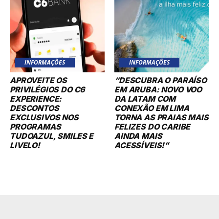
INFORMAÇÕES
INFORMAÇÕES
APROVEITE OS
“DESCUBRA O PARAÍSO
PRIVILÉGIOS DO C6
EM ARUBA: NOVO VOO
EXPERIENCE:
DA LATAM COM
DESCONTOS
CONEXÃO EM LIMA
EXCLUSIVOS NOS
TORNA AS PRAIAS MAIS
PROGRAMAS
FELIZES DO CARIBE
TUDOAZUL, SMILES E
AINDA MAIS
LIVELO!
ACESSÍVEIS!”