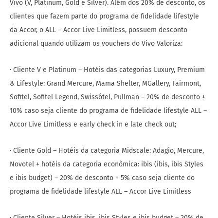
Vivo (V, Platinum, Gold e Silver). Além dos 20% de desconto, os
clientes que fazem parte do programa de fidelidade lifestyle
da Accor, o ALL – Accor Live Limitless, possuem desconto
adicional quando utilizam os vouchers do Vivo Valoriza:
· Cliente V e Platinum – Hotéis das categorias Luxury, Premium
& Lifestyle: Grand Mercure, Mama Shelter, MGallery, Fairmont,
Sofitel, Sofitel Legend, Swissôtel, Pullman – 20% de desconto +
10% caso seja cliente do programa de fidelidade lifestyle ALL –
Accor Live Limitless e early check in e late check out;
· Cliente Gold – Hotéis da categoria Midscale: Adagio, Mercure,
Novotel + hotéis da categoria econômica: ibis (ibis, ibis Styles
e ibis budget) – 20% de desconto + 5% caso seja cliente do
programa de fidelidade lifestyle ALL – Accor Live Limitless
· Cliente Silver – Hotéis ibis, ibis Styles e ibis budget – 20% de