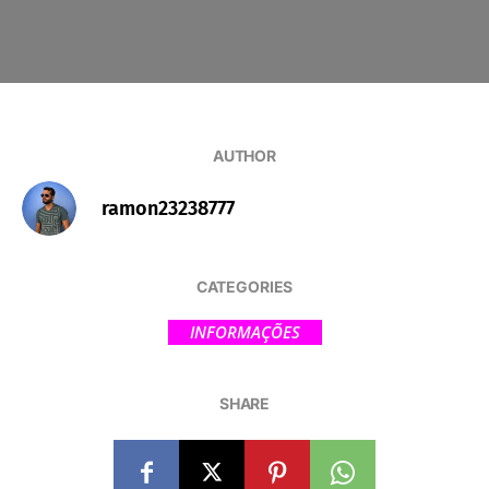
AUTHOR
ramon23238777
CATEGORIES
INFORMAÇÕES
SHARE