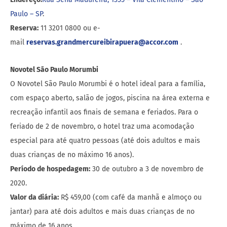
Paulo – SP
.
Reserva:
11 3201 0800 ou e-
mail
reservas.grandmercureibirapuera@accor.com
.
Novotel São Paulo Morumbi
O Novotel São Paulo Morumbi é o hotel ideal para a família,
com espaço aberto, salão de jogos, piscina na área externa e
recreação infantil aos finais de semana e feriados. Para o
feriado de 2 de novembro, o hotel traz uma acomodação
especial para até quatro pessoas (até dois adultos e mais
duas crianças de no máximo 16 anos).
Período de hospedagem:
30 de outubro a 3 de novembro de
2020.
Valor da diária:
R$ 459,00 (com café da manhã e almoço ou
jantar) para até dois adultos e mais duas crianças de no
máximo de 16 anos.