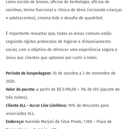
como escola de bruxos, oficina de herbologia, oficina de
varinhas, treino funcional e clínica de tênis (incluindo crianças
e adolescentes), cinema kids e desafio de quadribol.
É importante ressaltar que, todas as áreas comuns estão
seguindo rígidos protocolos de higiene e distanciamento
social, com o objetivo de oferecer uma experiência segura e
única aos clientes que optarem por curtir o hotel.
Período de hospedagem:
30 de outubro a 2 de novembro de
2020.
Valor do pacote:
a partir de R$ 5.190,00 + 3% de ISS (pacote de
três noites).
Cliente ALL – Accor Live Limitless:
10% de desconto para
associados ALL.
Endereço:
Avenida Marjori da Silva Prado, 1.100 – Praia de