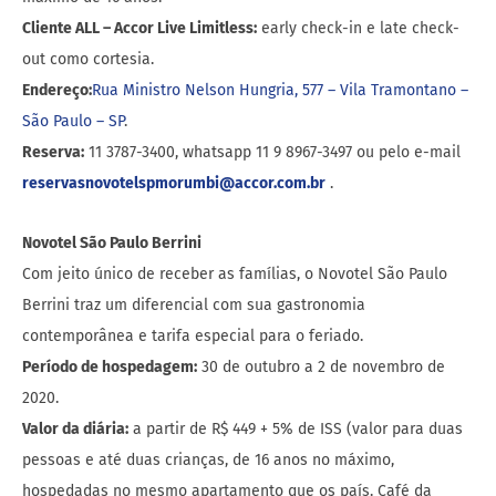
Cliente ALL – Accor Live Limitless:
early check-in e late check-
out como cortesia.
Endereço:
Rua Ministro Nelson Hungria, 577 – Vila Tramontano –
São Paulo – SP
.
Reserva:
11 3787-3400, whatsapp 11 9 8967-3497 ou pelo e-mail
reservasnovotelspmorumbi@accor.com.br
.
Novotel São Paulo Berrini
Com jeito único de receber as famílias, o Novotel São Paulo
Berrini traz um diferencial com sua gastronomia
contemporânea e tarifa especial para o feriado.
Período de hospedagem:
30 de outubro a 2 de novembro de
2020.
Valor da diária:
a partir de R$ 449 + 5% de ISS (valor para duas
pessoas e até duas crianças, de 16 anos no máximo,
hospedadas no mesmo apartamento que os país. Café da