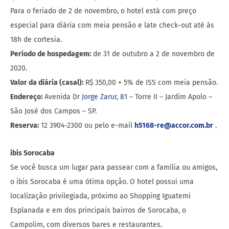
Para o feriado de 2 de novembro, o hotel está com preço
especial para diária com meia pensão e late check-out até às
18h de cortesia.
Período de hospedagem:
de 31 de outubro a 2 de novembro de
2020.
Valor da diária (casal):
R$ 350,00 + 5% de ISS com meia pensão.
Endereço:
Avenida Dr
Jorge Zarur, 81
– Torre II – Jardim Apolo –
São José dos Campos – SP.
Reserva:
12 3904-2300 ou pelo e-mail
h5168-re@accor.com.br
.
ibis Sorocaba
Se você busca um lugar para passear com a família ou amigos,
o ibis Sorocaba é uma ótima opção. O hotel possui uma
localização privilegiada, próximo ao Shopping Iguatemi
Esplanada e em dos principais bairros de Sorocaba, o
Campolim, com diversos bares e restaurantes.