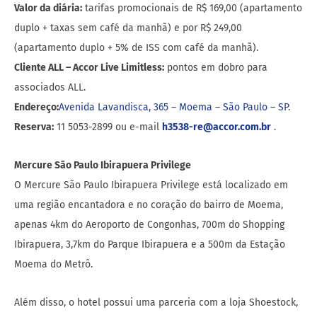
Valor da diária:
tarifas promocionais de R$ 169,00 (apartamento
duplo + taxas sem café da manhã) e por R$ 249,00
(apartamento duplo + 5% de ISS com café da manhã).
Cliente ALL – Accor Live Limitless:
pontos em dobro para
associados ALL.
Endereço:
Avenida Lavandisca, 365 – Moema – São Paulo – SP
.
Reserva:
11 5053-2899 ou e-mail
h3538-re@accor.com.br
.
Mercure São Paulo Ibirapuera Privilege
O Mercure São Paulo Ibirapuera Privilege está localizado em
uma região encantadora e no coração do bairro de Moema,
apenas 4km do Aeroporto de Congonhas, 700m do Shopping
Ibirapuera, 3,7km do Parque Ibirapuera e a 500m da Estação
Moema do Metrô.
Além disso, o hotel possui uma parceria com a loja Shoestock,