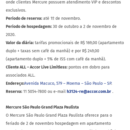
onde clientes Mercure possuem atendimento VIP e descontos
exclusivos.
Período de reserva:
até 1º de novembro.
Período de hospedagem:
30 de outubro a 2 de novembro de
2020.
Valor da diária:
tarifas promocionais de R$ 169,00 (apartamento
duplo + taxas sem café da manhã) e por R$ 249,00
(apartamento duplo + 5% de ISS com café da manhã).
Cliente ALL – Accor Live Limitless:
pontos em dobro para
associados ALL.
Endereço:
Avenida Macuco, 579 – Moema – São Paulo – SP
.
Reserva:
11 5054-7800 ou e-mail
h3124-re@accor.com.br
.
Mercure São Paulo Grand Plaza Paulista
O Mercure São Paulo Grand Plaza Paulista oferece para o
feriado de 2 de novembro hospedagem em apartamento