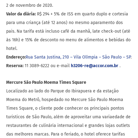
2 de novembro de 2020.
Valor da diária:
R$ 294 + 5% de ISS em quarto duplo e cortesia
para uma criança (até 12 anos) no mesmo aparamento dos
pais. Na tarifa está incluso café da manhã, late check-out (até
às 16h) e 15% de desconto no menu de alimentos e bebidas do
hotel.
Endereço:
Rua Santa Justina, 210 – Vila Olímpia – São Paulo – SP
.
Reserva:
11 3089-6222 ou e-mail
h3206-re@accor.com.br
.
Mercure São Paulo Moema Times Square
Localizado ao lado do Parque do Ibirapuera e da estação
Moema do Metrô, hospedado no Mercure São Paulo Moema
Times Square, o cliente pode conhecer os principais pontos
turisticos de São Paulo, além de aproveitar uma variaedade de
restaurantes de culinária internacional e grandes lojas outlets
das melhores marcas. Para o feriado, o hotel oferece tarifas