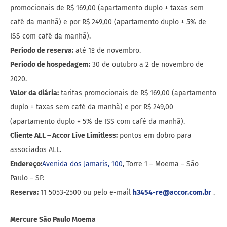
promocionais de R$ 169,00 (apartamento duplo + taxas sem
café da manhã) e por R$ 249,00 (apartamento duplo + 5% de
ISS com café da manhã).
Período de reserva:
até 1º de novembro.
Período de hospedagem:
30 de outubro a 2 de novembro de
2020.
Valor da diária:
tarifas promocionais de R$ 169,00 (apartamento
duplo + taxas sem café da manhã) e por R$ 249,00
(apartamento duplo + 5% de ISS com café da manhã).
Cliente ALL – Accor Live Limitless:
pontos em dobro para
associados ALL.
Endereço:
Avenida dos Jamaris, 100
, Torre 1 – Moema – São
Paulo – SP.
Reserva:
11 5053-2500 ou pelo e-mail
h3454-re@accor.com.br
.
Mercure São Paulo Moema