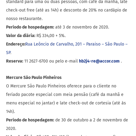
standard para uma ou duas pessoas, com café da manhã, late
check-out free (até as 14h) e desconto de 20% no cardápio de
nosso restaurante.
Período de hospedagem:
até 3 de novembro de 2020.
Valor da diária:
R$ 334,00 + 5%.
Endereço:
Rua Leôncio de Carvalho, 201 – Paraiso – São Paulo –
SP
.
Reserva:
11 2627-6700 ou pelo e-mail
hb2j4-re@accor.com
.
Mercure São Paulo Pinheiros
O Mercure São Paulo Pinheiros oferece para o cliente no
feriado pacote especial com meia pensão (café da manhã e
menu especial no jantar) e late check-out de cortesia (até às
14h).
Período de hospedagem:
de 30 de outubro a 2 de novembro de
2020.