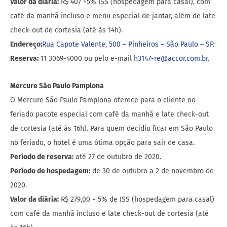
Valor da diária:
R$ 407 +5% ISS (hospedagem para casal), com
café da manhã incluso e menu especial de jantar, além de late
check-out de cortesia (até às 14h).
Endereço:
Rua Capote Valente, 500 – Pinheiros – São Paulo – SP
.
Reserva:
11 3069-4000 ou pelo e-mail
h3147-re@accor.com.br
.
Mercure São Paulo Pamplona
O Mercure São Paulo Pamplona oferece para o cliente no
feriado pacote especial com café da manhã e late check-out
de cortesia (até às 16h). Para quem decidiu ficar em São Paulo
no feriado, o hotel é uma ótima opção para sair de casa.
Período de reserva:
até 27 de outubro de 2020.
Período de hospedagem:
de 30 de outubro a 2 de novembro de
2020.
Valor da diária:
R$ 279,00 + 5% de ISS (hospedagem para casal)
com café da manhã incluso e late check-out de cortesia (até