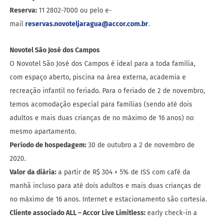
Reserva:
11 2802-7000 ou pelo e-
mail
reservas.novoteljaragua@accor.com.br
.
Novotel São José dos Campos
O Novotel São José dos Campos é ideal para a toda família,
com espaço aberto, piscina na área externa, academia e
recreação infantil no feriado. Para o feriado de 2 de novembro,
temos acomodação especial para famílias (sendo até dois
adultos e mais duas crianças de no máximo de 16 anos) no
mesmo apartamento.
Período de hospedagem:
30 de outubro a 2 de novembro de
2020.
Valor da diária:
a partir de R$ 304 + 5% de ISS com café da
manhã incluso para até dois adultos e mais duas crianças de
no máximo de 16 anos. Internet e estacionamento são cortesia.
Cliente associado ALL – Accor Live Limitless:
early check-in a