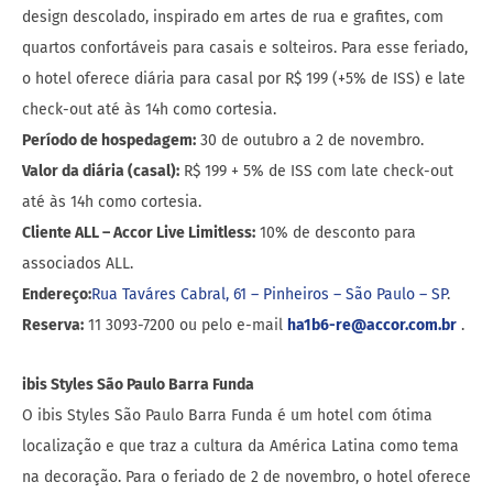
design descolado, inspirado em artes de rua e grafites, com
quartos confortáveis para casais e solteiros. Para esse feriado,
o hotel oferece diária para casal por R$ 199 (+5% de ISS) e late
check-out até às 14h como cortesia.
Período de hospedagem:
30 de outubro a 2 de novembro.
Valor da diária (casal):
R$ 199 + 5% de ISS com late check-out
até às 14h como cortesia.
Cliente ALL – Accor Live Limitless:
10% de desconto para
associados ALL.
Endereço:
Rua Taváres Cabral, 61 – Pinheiros – São Paulo – SP
.
Reserva:
11 3093-7200 ou pelo e-mail
ha1b6-re@accor.com.br
.
ibis Styles São Paulo Barra Funda
O ibis Styles São Paulo Barra Funda é um hotel com ótima
localização e que traz a cultura da América Latina como tema
na decoração. Para o feriado de 2 de novembro, o hotel oferece