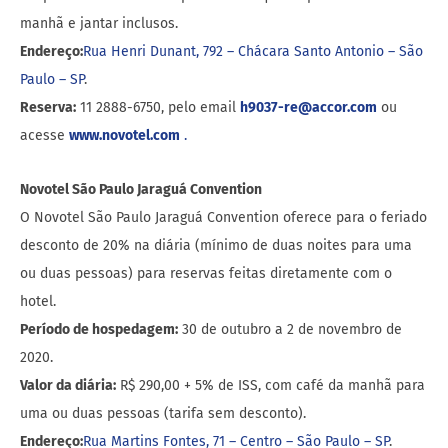
manhã e jantar inclusos.
Endereço:
Rua Henri Dunant, 792 – Chácara Santo Antonio – São
Paulo – SP
.
Reserva:
11 2888-6750, pelo email
h9037-re@accor.com
ou
acesse
www.novotel.com
.
Novotel São Paulo Jaraguá Convention
O Novotel São Paulo Jaraguá Convention oferece para o feriado
desconto de 20% na diária (mínimo de duas noites para uma
ou duas pessoas) para reservas feitas diretamente com o
hotel.
Período de hospedagem:
30 de outubro a 2 de novembro de
2020.
Valor da diária:
R$ 290,00 + 5% de ISS, com café da manhã para
uma ou duas pessoas (tarifa sem desconto).
Endereço:
Rua Martins Fontes, 71 – Centro – São Paulo – SP
.