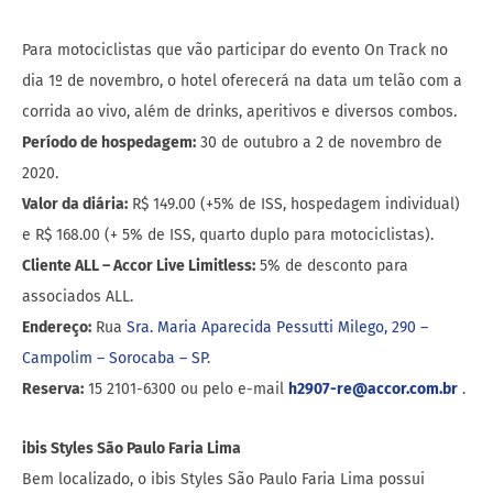
Para motociclistas que vão participar do evento On Track no
dia 1º de novembro, o hotel oferecerá na data um telão com a
corrida ao vivo, além de drinks, aperitivos e diversos combos.
Período de hospedagem:
30 de outubro a 2 de novembro de
2020.
Valor da diária:
R$ 149.00 (+5% de ISS, hospedagem individual)
e R$ 168.00 (+ 5% de ISS, quarto duplo para motociclistas).
Cliente ALL – Accor Live Limitless:
5% de desconto para
associados ALL.
Endereço:
Rua
Sra. Maria Aparecida Pessutti Milego, 290 –
Campolim – Sorocaba – SP
.
Reserva:
15 2101-6300 ou pelo e-mail
h2907-re@accor.com.br
.
ibis Styles São Paulo Faria Lima
Bem localizado, o ibis Styles São Paulo Faria Lima possui