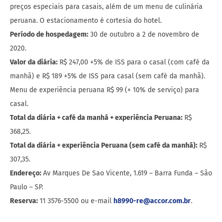
preços especiais para casais, além de um menu de culinária
peruana. O estacionamento é cortesia do hotel.
Período de hospedagem:
30 de outubro a 2 de novembro de
2020.
Valor da diária:
R$ 247,00 +5% de ISS para o casal (com café da
manhã) e R$ 189 +5% de ISS para casal (sem café da manhã).
Menu de experiência peruana R$ 99 (+ 10% de serviço) para
casal.
Total da diária + café da manhã + experiência Peruana:
R$
368,25.
Total da diária + experiência Peruana (sem café da manhã):
R$
307,35.
Endereço:
Av Marques De Sao Vicente, 1.619 – Barra Funda – São
Paulo – SP.
Reserva:
11 3576-5500 ou e-mail
h8990-re@accor.com.br
.