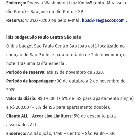
Endereço:
Rodovia Washington Luiz Km 445 (entre Mirassol e
Rio Preto) – São José do Rio Preto – SP.
Reserva:
17 2122-0200 ou pelo e-mail
hb3d3-re@accor.com
.
ibis budget São Paulo Centro São João
O ibis budget São Paulo Centro São João está localizado no
coração de São Paulo, e para o feriado de 2 de novembro, o
hotel traz uma tarifa especial.
Período de reserva:
até 1º de novembro de 2020.
Período de hospedagem:
30 de outubro a 2 de novembro de
2020.
Valor da diária:
R$ 170,00 (+ 5% de ISS para apartamento single)
e R$ 200,00 (+ 5% de ISS para apartamento double).
Cliente ALL – Accor Live Limitless:
5% de desconto para
associados ALL.
Endereço:
Av. São João, 1.140 – Centro – São Paulo – SP.