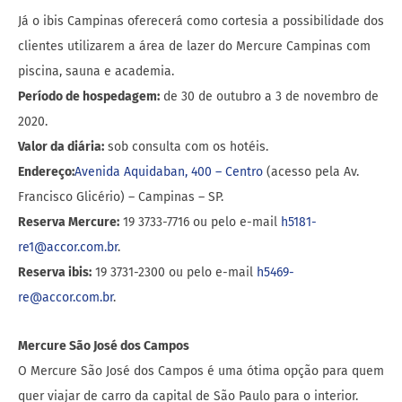
Já o ibis Campinas oferecerá como cortesia a possibilidade dos
clientes utilizarem a área de lazer do Mercure Campinas com
piscina, sauna e academia.
Período de hospedagem:
de 30 de outubro a 3 de novembro de
2020.
Valor da diária:
sob consulta com os hotéis.
Endereço:
Avenida Aquidaban, 400 – Centro
(acesso pela Av.
Francisco Glicério) – Campinas – SP.
Reserva Mercure:
19 3733-7716 ou pelo e-mail
h5181-
re1@accor.com.br
.
Reserva ibis:
19 3731-2300 ou pelo e-mail
h5469-
re@accor.com.br
.
Mercure São José dos Campos
O Mercure São José dos Campos é uma ótima opção para quem
quer viajar de carro da capital de São Paulo para o interior.