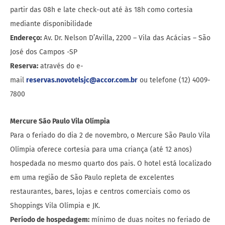
partir das 08h e late check-out até às 18h como cortesia
mediante disponibilidade
Endereço:
Av. Dr. Nelson D’Avilla, 2200 – Vila das Acácias – São
José dos Campos -SP
Reserva:
através do e-
mail
reservas.novotelsjc@accor.com.br
ou telefone (12) 4009-
7800
Mercure São Paulo Vila Olímpia
Para o feriado do dia 2 de novembro, o Mercure São Paulo Vila
Olímpia oferece cortesia para uma criança (até 12 anos)
hospedada no mesmo quarto dos pais. O hotel está localizado
em uma região de São Paulo repleta de excelentes
restaurantes, bares, lojas e centros comerciais como os
Shoppings Vila Olímpia e JK.
Período de hospedagem:
mínimo de duas noites no feriado de