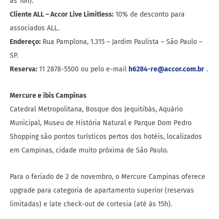
às 16h).
Cliente ALL – Accor Live Limitless:
10% de desconto para
associados ALL.
Endereço:
Rua Pamplona, 1.315 – Jardim Paulista – São Paulo –
SP.
Reserva:
11 2878-5500 ou pelo e-mail
h6284-re@accor.com.br
.
Mercure e ibis Campinas
Catedral Metropolitana, Bosque dos Jequitibás, Aquário
Municipal, Museu de História Natural e Parque Dom Pedro
Shopping são pontos turísticos pertos dos hotéis, localizados
em Campinas, cidade muito próxima de São Paulo.
Para o feriado de 2 de novembro, o Mercure Campinas oferece
upgrade para categoria de apartamento superior (reservas
limitadas) e late check-out de cortesia (até às 15h).