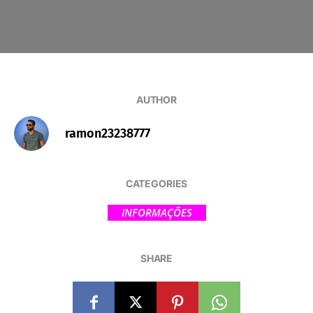
AUTHOR
ramon23238777
CATEGORIES
INFORMAÇÕES
SHARE