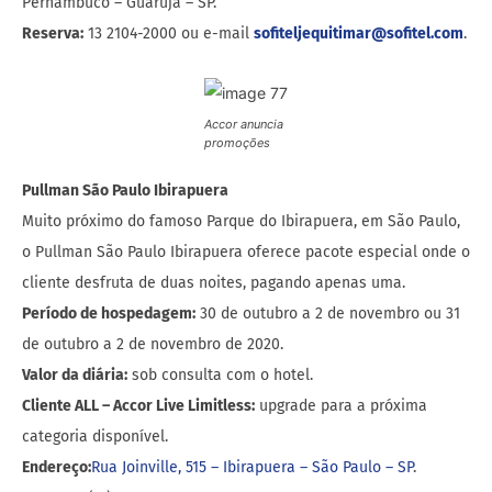
Pernambuco – Guarujá – SP.
Reserva:
13 2104-2000 ou e-mail
sofiteljequitimar@sofitel.com
.
Accor anuncia
promoções
Pullman São Paulo Ibirapuera
Muito próximo do famoso Parque do Ibirapuera, em São Paulo,
o Pullman São Paulo Ibirapuera oferece pacote especial onde o
cliente desfruta de duas noites, pagando apenas uma.
Período de hospedagem:
30 de outubro a 2 de novembro ou 31
de outubro a 2 de novembro de 2020.
Valor da diária:
sob consulta com o hotel.
Cliente ALL – Accor Live Limitless:
upgrade para a próxima
categoria disponível.
Endereço:
Rua Joinville, 515 – Ibirapuera – São Paulo – SP
.