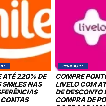
ÕES
PROMOÇÕES
 ATÉ 220% DE
COMPRE PONT
 SMILES NAS
LIVELO COM A
FERÊNCIAS
DE DESCONTO 
 CONTAS
COMPRA DE P