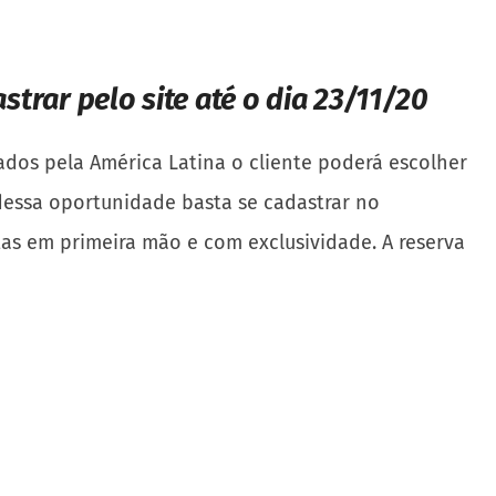
strar pelo site até o dia 23/11/20
os pela América Latina o cliente poderá escolher
dessa oportunidade basta se cadastrar no
rtas em primeira mão e com exclusividade. A reserva