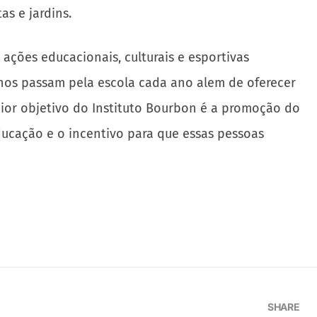
as e jardins.
ções educacionais, culturais e esportivas
lunos passam pela escola cada ano alem de oferecer
aior objetivo do Instituto Bourbon é a promoção do
ducação e o incentivo para que essas pessoas
SHARE