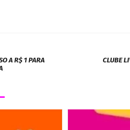
O A R$ 1 PARA
CLUBE L
A