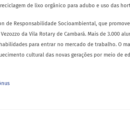
reciclagem de lixo orgânico para adubo e uso das hort
n de Responsabilidade Socioambiental, que promove a
las Vezozzo da Vila Rotary de Cambará. Mais de 3.000 a
habilidades para entrar no mercado de trabalho. O m
quecimento cultural das novas gerações por meio de e
ônus