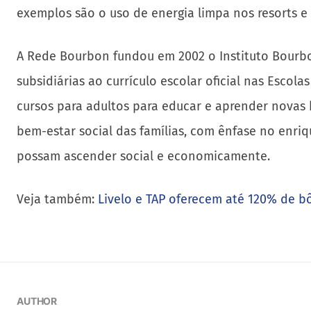
exemplos são o uso de energia limpa nos resorts e 
A Rede Bourbon fundou em 2002 o Instituto Bourbo
subsidiárias ao currículo escolar oficial nas Esco
cursos para adultos para educar e aprender novas 
bem-estar social das famílias, com ênfase no enri
possam ascender social e economicamente.
Veja também:
Livelo e TAP oferecem até 120% de b
AUTHOR