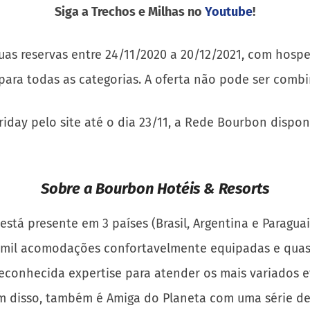
Siga a Trechos e Milhas no
Youtube
!
r suas reservas entre 24/11/2020 a 20/12/2021, com ho
 para todas as categorias. A oferta não pode ser com
riday pelo site até o dia 23/11, a Rede Bourbon dispon
Sobre a Bourbon Hotéis & Resorts
á presente em 3 países (Brasil, Argentina e Paraguai)
 mil acomodações confortavelmente equipadas e quase
onhecida expertise para atender os mais variados eve
lém disso, também é Amiga do Planeta com uma série de