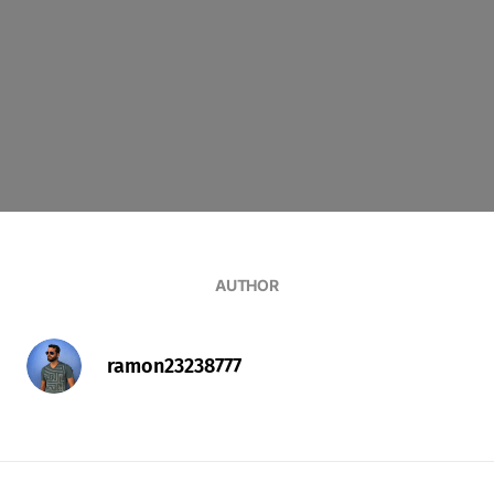
AUTHOR
ramon23238777