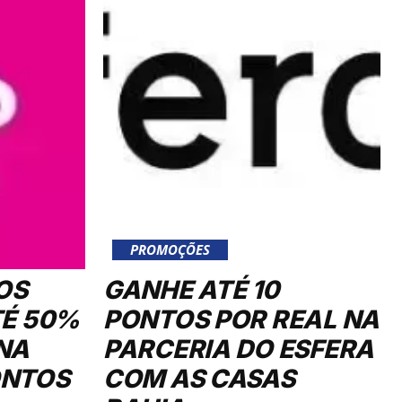
PROMOÇÕES
OS
GANHE ATÉ 10
TÉ 50%
PONTOS POR REAL NA
NA
PARCERIA DO ESFERA
ONTOS
COM AS CASAS