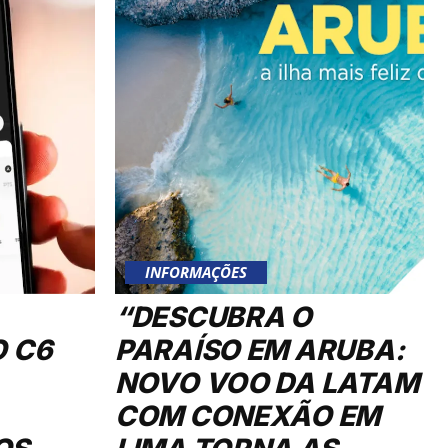
INFORMAÇÕES
“DESCUBRA O
O C6
PARAÍSO EM ARUBA:
NOVO VOO DA LATAM
COM CONEXÃO EM