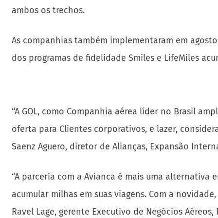
ambos os trechos.
As companhias também implementaram em agosto de
dos programas de fidelidade Smiles e LifeMiles ac
“A GOL, como Companhia aérea líder no Brasil ampl
oferta para Clientes corporativos, e lazer, consi
Saenz Aguero, diretor de Alianças, Expansão Intern
“A parceria com a Avianca é mais uma alternativa e
acumular milhas em suas viagens. Com a novidade, 
Ravel Lage, gerente Executivo de Negócios Aéreos, 