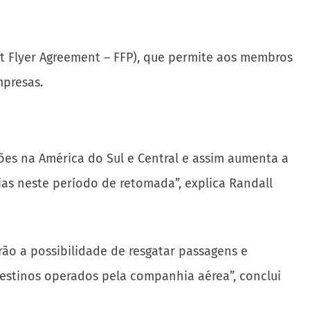
 Flyer Agreement – FFP), que permite aos membros
mpresas.
ões na América do Sul e Central e assim aumenta a
ias neste período de retomada”, explica Randall
rão a possibilidade de resgatar passagens e
destinos operados pela companhia aérea”, conclui