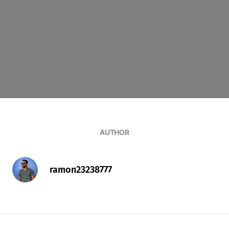
AUTHOR
ramon23238777