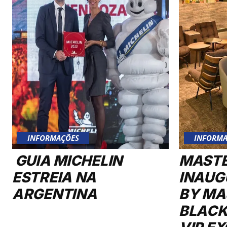
INFORMAÇÕES
INFORMA
GUIA MICHELIN
MAST
ESTREIA NA
INAUG
ARGENTINA
BY MA
BLACK