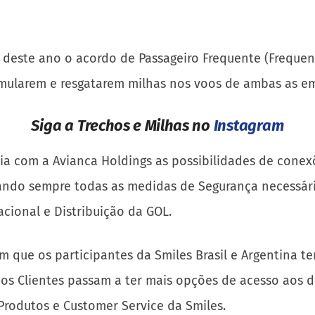
ste ano o acordo de Passageiro Frequente (Frequent
umularem e resgatarem milhas nos voos de ambas as e
Siga a Trechos e Milhas no
Instagram
ia com a Avianca Holdings as possibilidades de conex
derando sempre todas as medidas de Segurança necessár
acional e Distribuição da GOL.
m que os participantes da Smiles Brasil e Argentina te
os Clientes passam a ter mais opções de acesso aos 
Produtos e Customer Service da Smiles.