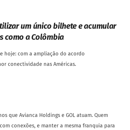
tilizar um único bilhete e acumular
os como a Colômbia
de hoje: com a ampliação do acordo
hor conectividade nas Américas.
tinos que Avianca Holdings e GOL atuam. Quem
os com conexões, e manter a mesma franquia para