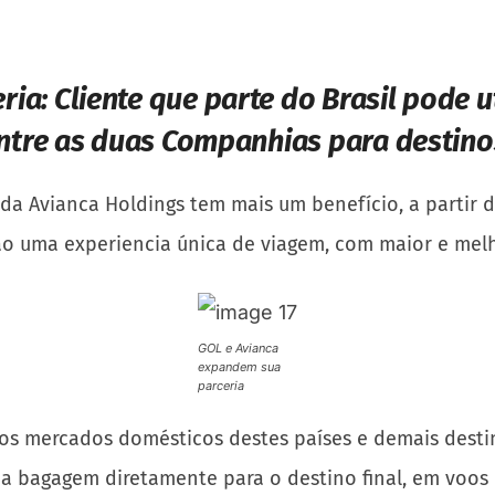
ria:
Cliente que parte do Brasil pode u
ntre as duas Companhias para destin
da Avianca Holdings tem mais um benefício, a partir 
ão uma experiencia única de viagem, com maior e mel
GOL e Avianca
expandem sua
parceria
 e os mercados domésticos destes países e demais des
ar a bagagem diretamente para o destino final, em vo