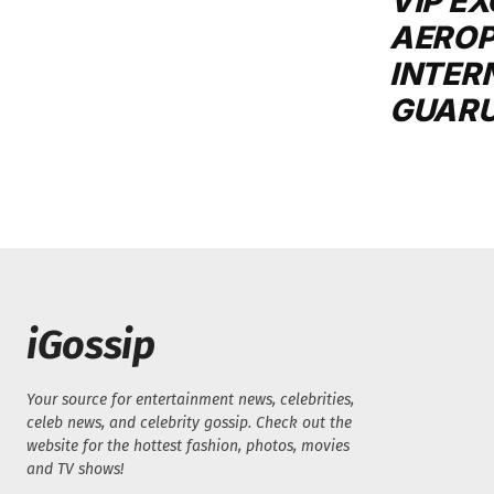
VIP E
AERO
INTER
GUAR
iGossip
Your source for entertainment news, celebrities,
celeb news, and celebrity gossip. Check out the
website for the hottest fashion, photos, movies
and TV shows!