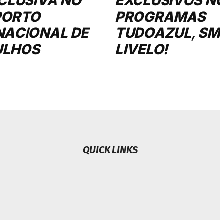
XCLUSIVA NO
EXCLUSIVOS N
PORTO
PROGRAMAS
NACIONAL DE
TUDOAZUL, SMI
ULHOS
LIVELO!
QUICK LINKS