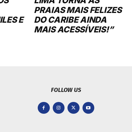
OS
LIMA TORNA AS
PRAIAS MAIS FELIZES
LES E
DO CARIBE AINDA
MAIS ACESSÍVEIS!”
FOLLOW US