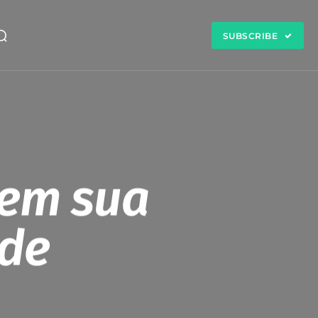
SUBSCRIBE
dem sua
 de