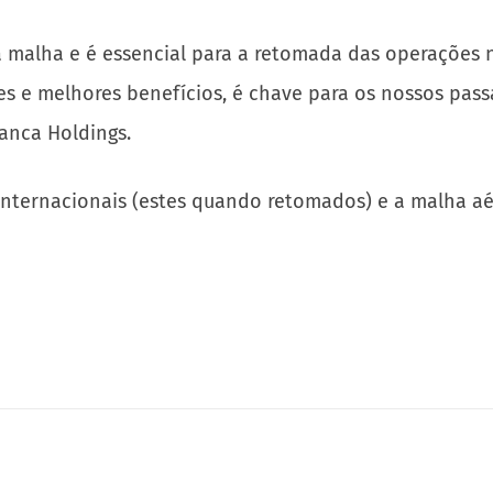
 malha e é essencial para a retomada das operações n
s e melhores benefícios, é chave para os nossos pass
ianca Holdings.
 internacionais (estes quando retomados) e a malha a