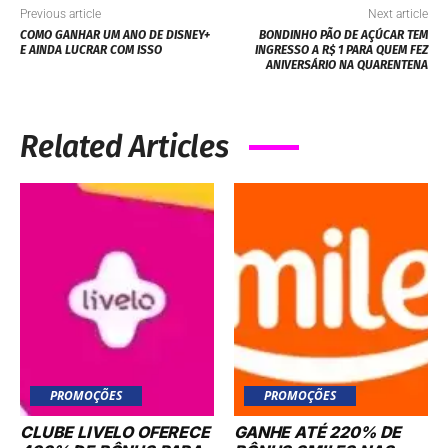
Previous article
Next article
COMO GANHAR UM ANO DE DISNEY+
BONDINHO PÃO DE AÇÚCAR TEM
E AINDA LUCRAR COM ISSO
INGRESSO A R$ 1 PARA QUEM FEZ
ANIVERSÁRIO NA QUARENTENA
Related Articles
PROMOÇÕES
PROMOÇÕES
CLUBE LIVELO OFERECE
GANHE ATÉ 220% DE