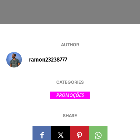
AUTHOR
ramon23238777
CATEGORIES
PROMOÇÕES
SHARE