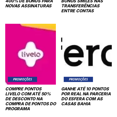
400% DE BÔNUS PARA
BÔNUS SMILES NAS
NOVAS ASSINATURAS
TRANSFERÊNCIAS
ENTRE CONTAS
PROMOÇÕES
PROMOÇÕES
COMPRE PONTOS
GANHE ATÉ 10 PONTOS
LIVELO COM ATÉ 50%
POR REAL NA PARCERIA
DE DESCONTO NA
DO ESFERA COM AS
COMPRA DE PONTOS DO
CASAS BAHIA
PROGRAMA