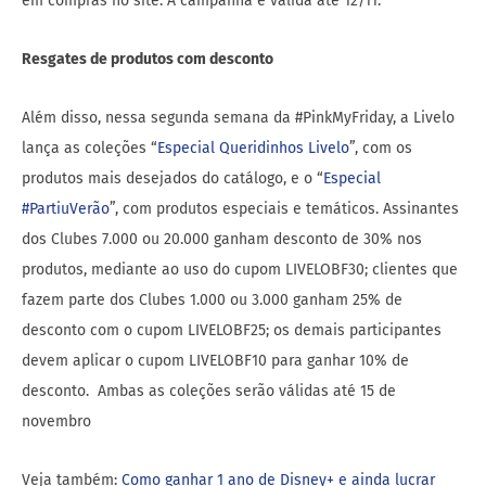
em compras no site. A campanha é válida até 12/11.
Resgates de produtos com desconto
Além disso, nessa segunda semana da #PinkMyFriday, a Livelo
lança as coleções “
Especial Queridinhos Livelo
”, com os
produtos mais desejados do catálogo, e o “
Especial
#PartiuVerão
”, com produtos especiais e temáticos. Assinantes
dos Clubes 7.000 ou 20.000 ganham desconto de 30% nos
produtos, mediante ao uso do cupom LIVELOBF30; clientes que
fazem parte dos Clubes 1.000 ou 3.000 ganham 25% de
desconto com o cupom LIVELOBF25; os demais participantes
devem aplicar o cupom LIVELOBF10 para ganhar 10% de
desconto. Ambas as coleções serão válidas até 15 de
novembro
Veja também:
Como ganhar 1 ano de Disney+ e ainda lucrar