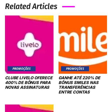
Related Articles
PROMOÇÕES
PROMOÇÕES
CLUBE LIVELO OFERECE
GANHE ATÉ 220% DE
400% DE BÔNUS PARA
BÔNUS SMILES NAS
NOVAS ASSINATURAS
TRANSFERÊNCIAS
ENTRE CONTAS