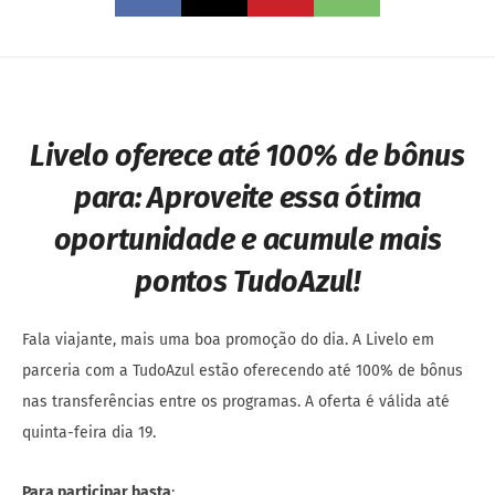
Livelo oferece até 100% de bônus
para: Aproveite essa ótima
oportunidade e acumule mais
pontos TudoAzul!
Fala viajante, mais uma boa promoção do dia. A Livelo em
parceria com a TudoAzul estão oferecendo até 100% de bônus
nas transferências entre os programas. A oferta é válida até
quinta-feira dia 19.
Para participar basta
: