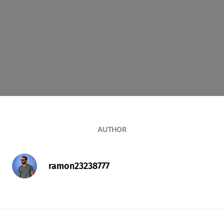
AUTHOR
ramon23238777