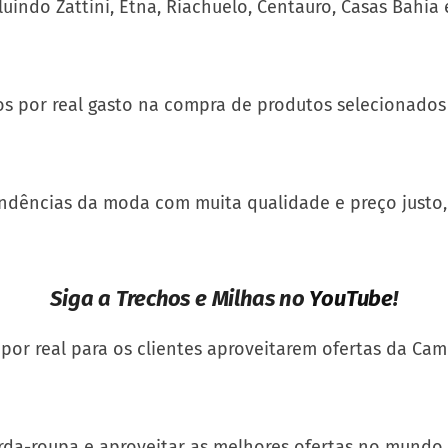
luindo Zattini, Etna, Riachuelo, Centauro, Casas Bahi
os por real gasto na compra de produtos selecionados
endências da moda com muita qualidade e preço justo,
Siga a Trechos e Milhas no
YouTube
!
 por real para os clientes aproveitarem ofertas da Cam
rda-roupa e aproveitar as melhores ofertas no mundo d