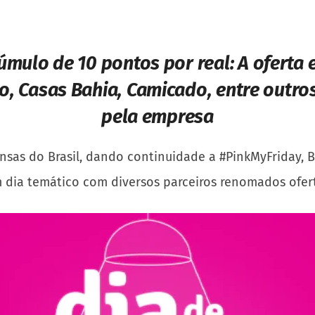
úmulo de 10 pontos por real:
A oferta 
ro, Casas Bahia, Camicado, entre outros
pela empresa
nsas do Brasil, dando continuidade a #PinkMyFriday, B
um dia temático com diversos parceiros renomados ofe