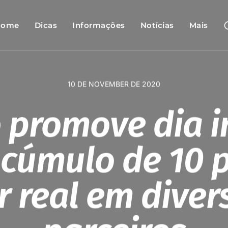
Home
Dicas
Informações
Notícias
Mais
10 DE NOVEMBER DE 2020
o promove dia i
cúmulo de 10 
r real em diver