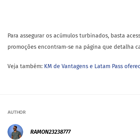
Para assegurar os acúmulos turbinados, basta aces
promoções encontram-se na página que detalha ca
Veja também:
KM de Vantagens e Latam Pass ofere
AUTHOR
RAMON23238777