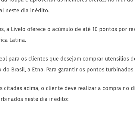
al neste dia inédito.
es, a Livelo oferece o acúmulo de até 10 pontos por r
rica Latina.
eal para os clientes que desejam comprar utensílios d
 do Brasil, a Etna. Para garantir os pontos turbinado
s citadas acima, o cliente deve realizar a compra no d
rbinados neste dia inédito: