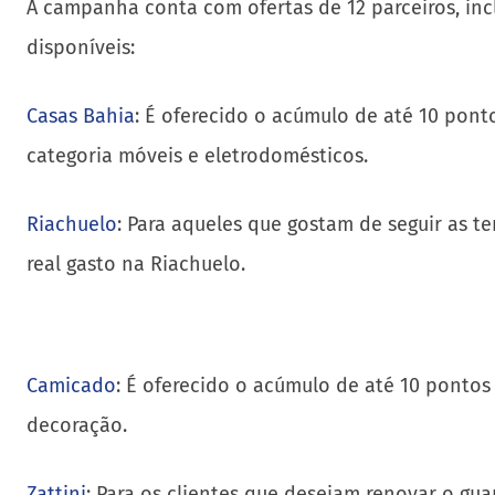
A campanha conta com ofertas de 12 parceiros, inc
disponíveis:
Casas Bahia
: É oferecido o acúmulo de até 10 pont
categoria móveis e eletrodomésticos.
Riachuelo
: Para aqueles que gostam de seguir as t
real gasto na Riachuelo.
Camicado
: É oferecido o acúmulo de até 10 pontos
decoração.
Zattini
: Para os clientes que desejam renovar o gua