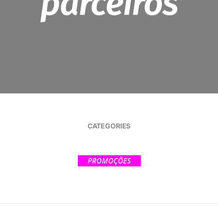
parceiros
CATEGORIES
PROMOÇÕES