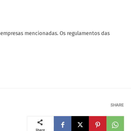
 as empresas mencionadas. Os regulamentos das
SHARE
Share