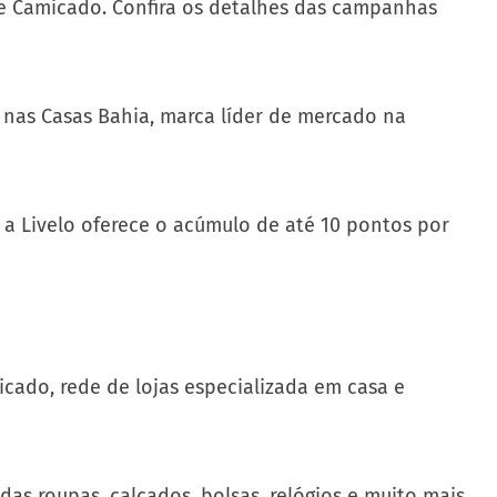
a e Camicado. Confira os detalhes das campanhas
 nas Casas Bahia, marca líder de mercado na
 a Livelo oferece o acúmulo de até 10 pontos por
icado, rede de lojas especializada em casa e
as roupas, calçados, bolsas, relógios e muito mais,