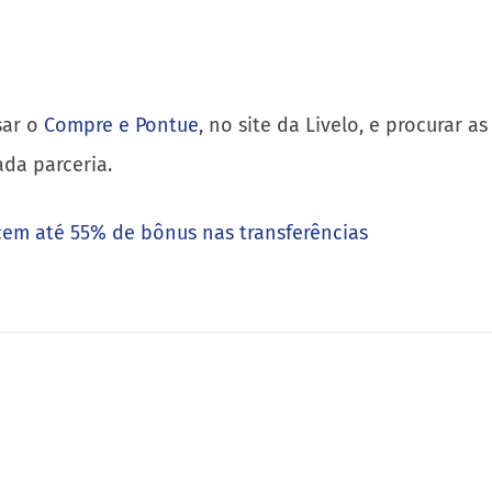
sar o
Compre e Pontue
, no site da Livelo, e procurar
da parceria.
cem até 55% de bônus nas transferências