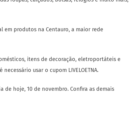
eal em produtos na Centauro, a maior rede
omésticos, itens de decoração, eletroportáteis e
s é necessário usar o cupom LIVELOETNA.
ia de hoje, 10 de novembro. Confira as demais