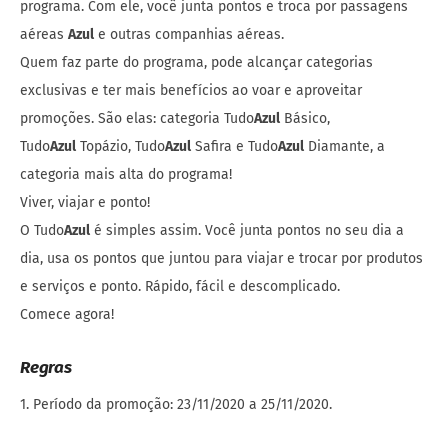
programa. Com ele, você junta pontos e troca por passagens
aéreas
Azul
e outras companhias aéreas.
Quem faz parte do programa, pode alcançar categorias
exclusivas e ter mais benefícios ao voar e aproveitar
promoções. São elas: categoria Tudo
Azul
Básico,
Tudo
Azul
Topázio, Tudo
Azul
Safira e Tudo
Azul
Diamante, a
categoria mais alta do programa!
Viver, viajar e ponto!
O Tudo
Azul
é simples assim. Você junta pontos no seu dia a
dia, usa os pontos que juntou para viajar e trocar por produtos
e serviços e ponto. Rápido, fácil e descomplicado.
Comece agora!
Regras
1. Período da promoção: 23/11/2020 a 25/11/2020.