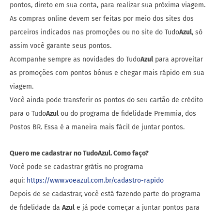
pontos, direto em sua conta, para realizar sua próxima viagem.
As compras online devem ser feitas por meio dos sites dos
parceiros indicados nas promoções ou no site do Tudo
Azul
, só
assim você garante seus pontos.
Acompanhe sempre as novidades do Tudo
Azul
para aproveitar
as promoções com pontos bônus e chegar mais rápido em sua
viagem.
Você ainda pode transferir os pontos do seu cartão de crédito
para o Tudo
Azul
ou do programa de fidelidade Premmia, dos
Postos BR. Essa é a maneira mais fácil de juntar pontos.
Quero me cadastrar no TudoAzul. Como faço?
Você pode se cadastrar grátis no programa
aqui:
https://www.voeazul.com.br/cadastro-rapido
Depois de se cadastrar, você está fazendo parte do programa
de fidelidade da
Azul
e já pode começar a juntar pontos para