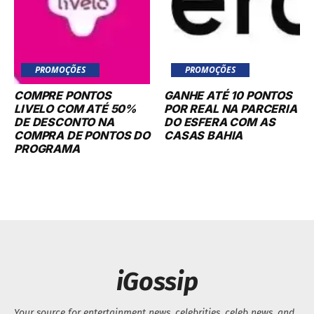
PROMOÇÕES
PROMOÇÕES
COMPRE PONTOS
GANHE ATÉ 10 PONTOS
LIVELO COM ATÉ 50%
POR REAL NA PARCERIA
DE DESCONTO NA
DO ESFERA COM AS
COMPRA DE PONTOS DO
CASAS BAHIA
PROGRAMA
iGossip
Your source for entertainment news, celebrities, celeb news, and