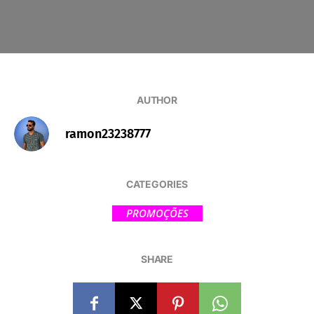
AUTHOR
ramon23238777
CATEGORIES
PROMOÇÕES
SHARE