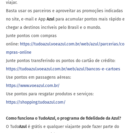
viajar.
Basta usar os parceiros e aproveitar as promoções indicadas
no site, e-mail e App
Azul
para acumular pontos mais rápido e
chegar a destinos incríveis pelo Brasil e o mundo.
Junte pontos com compras
online:
https://tudoazul.voeazul.com.br/web/azul/parcerias/co
mpras-online
Junte pontos transferindo os pontos do cartão de crédito:
https://tudoazul.voeazul.com.br/web/azul/bancos-e-cartoes
Use pontos em passagens aéreas:
https://www.voeazul.com.br/
Use pontos para resgatar produtos e serviços:
https://shopping.tudoazul.com/
Como funciona o TudoAzul, o programa de fidelidade da Azul?
O Tudo
Azul
é grátis e qualquer viajante pode fazer parte do