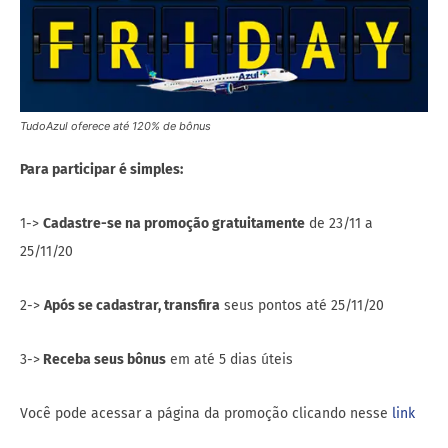
TudoAzul oferece até 120% de bônus
Para participar é simples:
1->
Cadastre-se na promoção gratuitamente
de 23/11 a
25/11/20
2->
Após se cadastrar, transfira
seus pontos até 25/11/20
3->
Receba seus bônus
em até 5 dias úteis
Você pode acessar a página da promoção clicando nesse
link