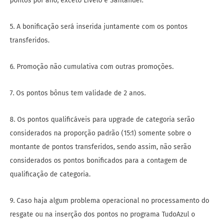
pontos por ano, exceto Livelo e Santander.
5. A bonificação será inserida juntamente com os pontos
transferidos.
6. Promoção não cumulativa com outras promoções.
7. Os pontos bônus tem validade de 2 anos.
8. Os pontos qualificáveis para upgrade de categoria serão
considerados na proporção padrão (15:1) somente sobre o
montante de pontos transferidos, sendo assim, não serão
considerados os pontos bonificados para a contagem de
qualificação de categoria.
9. Caso haja algum problema operacional no processamento do
resgate ou na inserção dos pontos no programa TudoAzul o