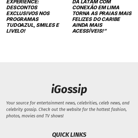
EXPERIENCE:
DA LATAM COM
DESCONTOS
CONEXÃO EM LIMA
EXCLUSIVOS NOS
TORNA AS PRAIAS MAIS
PROGRAMAS
FELIZES DO CARIBE
TUDOAZUL, SMILES E
AINDA MAIS
LIVELO!
ACESSÍVEIS!”
iGossip
Your source for entertainment news, celebrities, celeb news, and
celebrity gossip. Check out the website for the hottest fashion,
photos, movies and TV shows!
QUICK LINKS