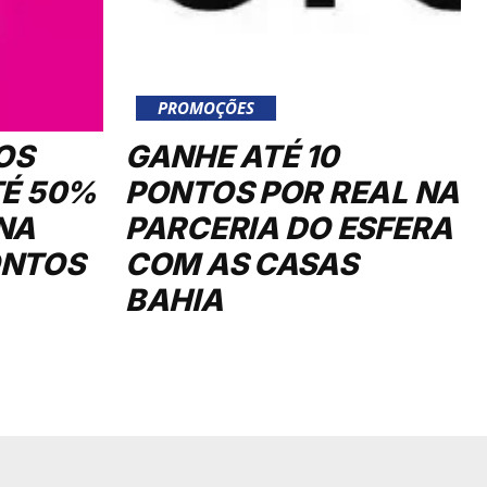
PROMOÇÕES
OS
GANHE ATÉ 10
TÉ 50%
PONTOS POR REAL NA
NA
PARCERIA DO ESFERA
ONTOS
COM AS CASAS
BAHIA