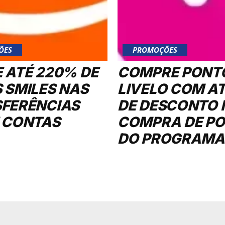
ÕES
PROMOÇÕES
 ATÉ 220% DE
COMPRE PONT
 SMILES NAS
LIVELO COM A
FERÊNCIAS
DE DESCONTO 
 CONTAS
COMPRA DE P
DO PROGRAMA