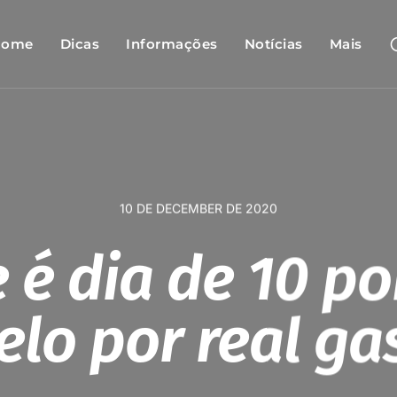
Home
Dicas
Informações
Notícias
Mais
10 DE DECEMBER DE 2020
 é dia de 10 p
elo por real ga