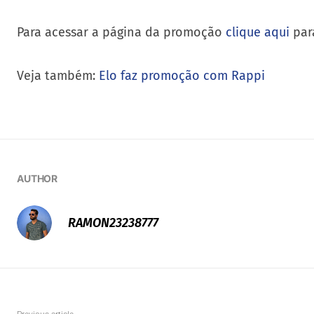
Para acessar a página da promoção
clique aqui
para
Veja também:
Elo faz promoção com Rappi
AUTHOR
RAMON23238777