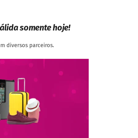
válida somente hoje!
m diversos parceiros.