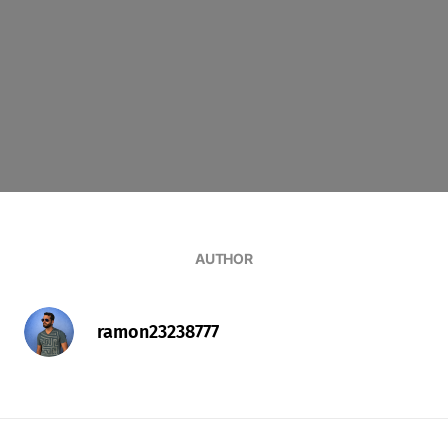
AUTHOR
ramon23238777