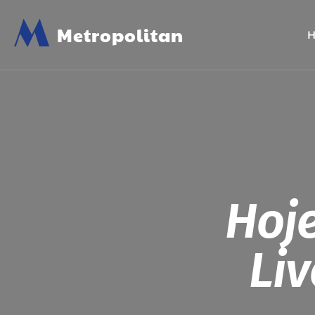
M
Metropolitan
Hoje
Liv