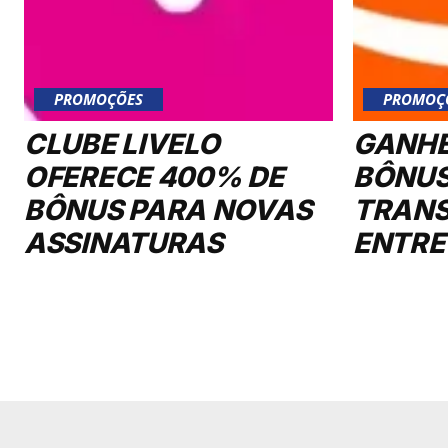
PROMOÇÕES
PROMOÇ
CLUBE LIVELO
GANHE
OFERECE 400% DE
BÔNUS
BÔNUS PARA NOVAS
TRANS
ASSINATURAS
ENTRE