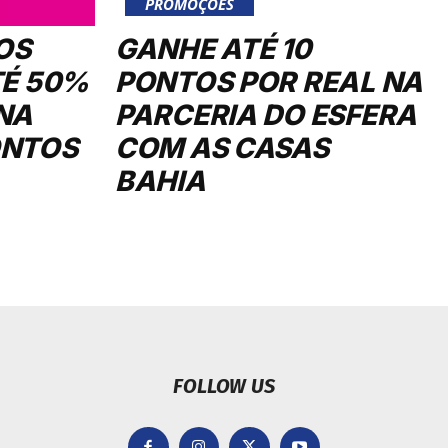
PROMOÇÕES
OS
GANHE ATÉ 10
TÉ 50%
PONTOS POR REAL NA
NA
PARCERIA DO ESFERA
ONTOS
COM AS CASAS
BAHIA
FOLLOW US