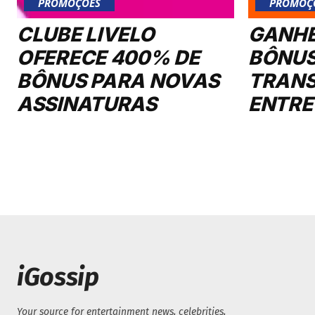
PROMOÇÕES
PROMOÇ
CLUBE LIVELO
GANHE
OFERECE 400% DE
BÔNUS
BÔNUS PARA NOVAS
TRANS
ASSINATURAS
ENTRE
iGossip
Your source for entertainment news, celebrities,