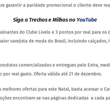
Para garantir a paridade promocional o cliente deve r
Siga a Trechos e Milhas no
YouTube
ssinantes do Clube Livelo e 3 pontos por real para os
or varejista de moda do Brasil, incluindo calçados, i
rodutos comercializados e entregues pelo Extra, medi
por real gasto. Oferta válida até 21 de dezembro.
s melhores ofertas para este Natal, basta acessar o
Co
oções encontram-se nas páginas dedicadas a cada pa