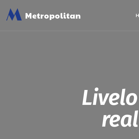
M
Metropolitan
Livelo
rea