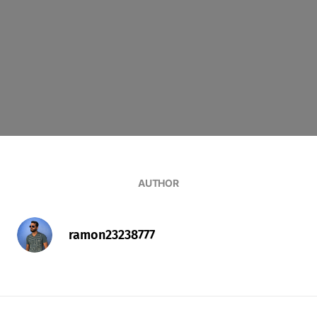
AUTHOR
ramon23238777