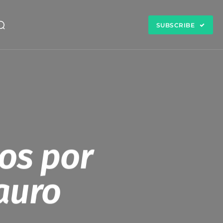
SUBSCRIBE
tos por
auro