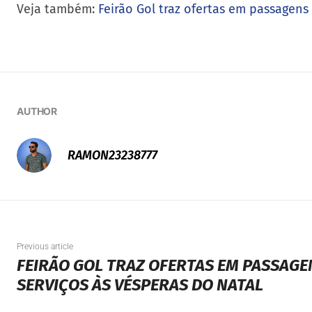
Veja também:
Feirão Gol traz ofertas em passagens
AUTHOR
RAMON23238777
Previous article
FEIRÃO GOL TRAZ OFERTAS EM PASSAGE
SERVIÇOS ÀS VÉSPERAS DO NATAL