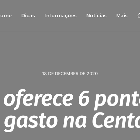
Home
Dicas
Informações
Notícias
Mais
18 DE DECEMBER DE 2020
 oferece 6 pon
l gasto na Cent