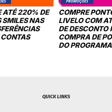
ÕES
PROMOÇÕES
 ATÉ 220% DE
COMPRE PONT
 SMILES NAS
LIVELO COM A
FERÊNCIAS
DE DESCONTO 
 CONTAS
COMPRA DE P
DO PROGRAMA
QUICK LINKS