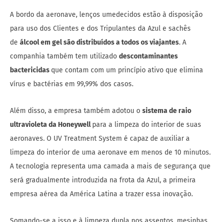
A bordo da aeronave, lenços umedecidos estão à disposição
para uso dos Clientes e dos Tripulantes da Azul e sachês
de
álcool em gel são distribuídos a todos os viajantes
. A
companhia também tem utilizado
descontaminantes
bactericidas
que contam com um princípio ativo que elimina
vírus e bactérias em 99,99% dos casos.
Além disso, a empresa também adotou o
sistema de raio
ultravioleta da Honeywell
para a limpeza do interior de suas
aeronaves. O UV Treatment System é capaz de auxiliar a
limpeza do interior de uma aeronave em menos de 10 minutos.
A tecnologia representa uma camada a mais de segurança que
será gradualmente introduzida na frota da Azul, a primeira
empresa aérea da América Latina a trazer essa inovação.
Somando-se a isso e à limpeza dupla nos assentos, mesinhas,