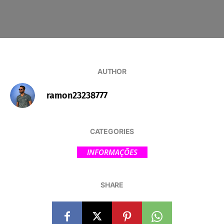
AUTHOR
ramon23238777
CATEGORIES
INFORMAÇÕES
SHARE