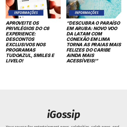
INFORMAÇÕES
INFORMAÇÕES
APROVEITE OS
“DESCUBRA O PARAÍSO
PRIVILÉGIOS DO C6
EM ARUBA: NOVO VOO
EXPERIENCE:
DA LATAM COM
DESCONTOS
CONEXÃO EM LIMA
EXCLUSIVOS NOS
TORNA AS PRAIAS MAIS
PROGRAMAS
FELIZES DO CARIBE
TUDOAZUL, SMILES E
AINDA MAIS
LIVELO!
ACESSÍVEIS!”
iGossip