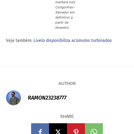
manterá rota
Congonhas-
Salvador em
definitivo a
partir de
fevereiro
Veja também:
Livelo disponibiliza acúmulos turbinados
AUTHOR
RAMON23238777
SHARE