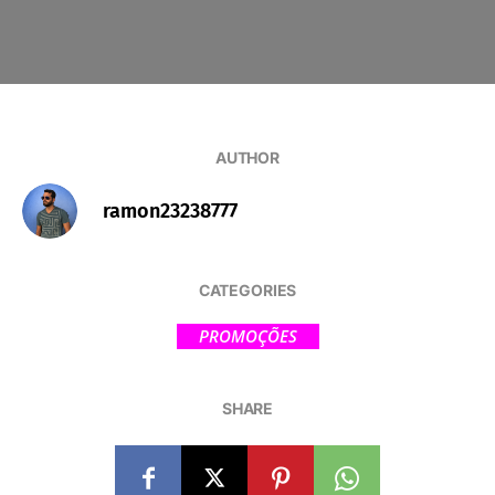
AUTHOR
ramon23238777
CATEGORIES
PROMOÇÕES
SHARE