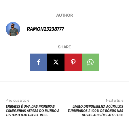
AUTHOR
RAMON23238777
SHARE
Previous article
Next article
EMIRATES É UMA DAS PRIMEIRAS
LIVELO DISPONIBILIZA ACÚMULOS
COMPANHIAS AÉREAS DO MUNDO A
TURBINADOS E 100% DE BÔNUS NAS
TESTAR O IATA TRAVEL PASS
NOVAS ADESÕES AO CLUBE