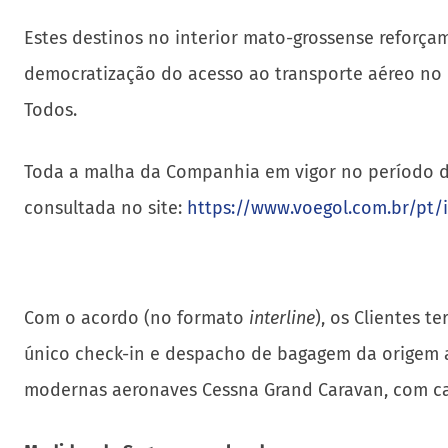
Estes destinos no interior mato-grossense reforça
democratização do acesso ao transporte aéreo no 
Todos.
Toda a malha da Companhia em vigor no período dest
consultada no site:
https://www.voegol.com.br/pt/
Com o acordo (no formato
interline
), os Clientes 
único check-in e despacho de bagagem da origem a
modernas aeronaves Cessna Grand Caravan, com ca