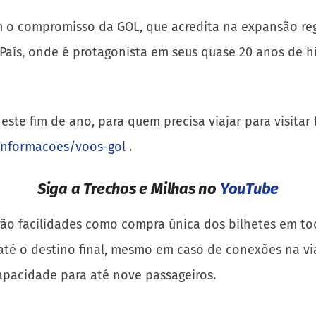
m o compromisso da GOL, que acredita na expansão reg
País, onde é protagonista em seus quase 20 anos de h
e fim de ano, para quem precisa viajar para visitar f
informacoes/voos-gol
.
Siga a Trechos e Milhas no
YouTube
terão facilidades como compra única dos bilhetes em 
té o destino final, mesmo em caso de conexões na vi
pacidade para até nove passageiros.