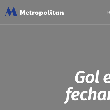
M
Metropolitan
Gol 
fecha