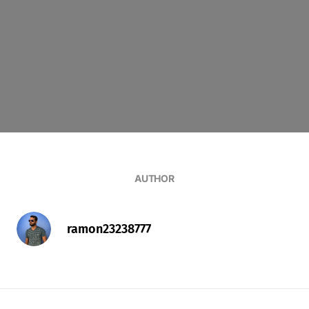
AUTHOR
ramon23238777