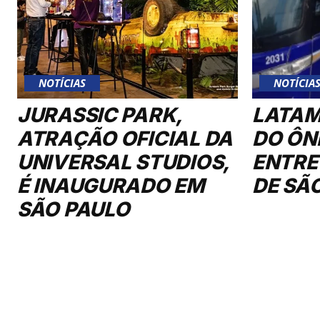
NOTÍCIAS
NOTÍCIA
JURASSIC PARK,
LATAM
ATRAÇÃO OFICIAL DA
DO ÔN
UNIVERSAL STUDIOS,
ENTRE
É INAUGURADO EM
DE SÃ
SÃO PAULO