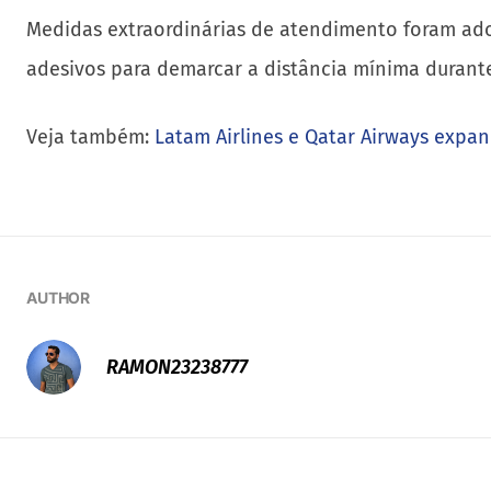
Medidas extraordinárias de atendimento foram adot
adesivos para demarcar a distância mínima duran
Veja também:
Latam Airlines e Qatar Airways exp
AUTHOR
RAMON23238777