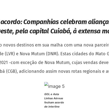
 acordo:
Companhias celebram aliança
este, pela capital Cuiabá, à extensa m
o novos destinos em sua malha com uma nova parceira,
Verde (LVR) e Nova Mutum (DNM). Estas cidades do Mato 
e 2021 -com exceção de Nova Mutum, cujas vendas devem
bá (CGB), adicionando assim novas rotas regionais e 
GOL e Asta
Linhas Aéreas
fecham acordo
de interline