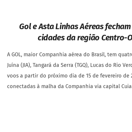
Gol e Asta Linhas Aéreas fecham
cidades da região Centro-O
A GOL, maior Companhia aérea do Brasil, tem quatr
Juína (JIA), Tangará da Serra (TGQ), Lucas do Rio 
voos a partir do próximo dia de 15 de fevereiro d
conectadas à malha da Companhia via capital Cuia