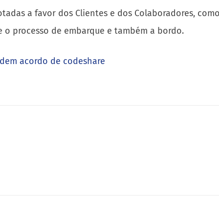
adas a favor dos Clientes e dos Colaboradores, como
te o processo de embarque e também a bordo.
andem acordo de codeshare