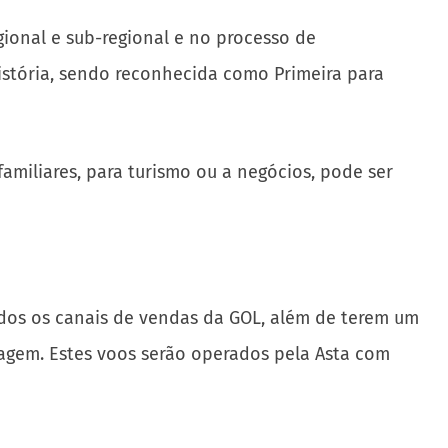
ional e sub-regional e no processo de
istória, sendo reconhecida como Primeira para
amiliares, para turismo ou a negócios, pode ser
todos os canais de vendas da GOL, além de terem um
agem. Estes voos serão operados pela Asta com