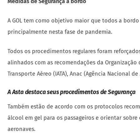
Medidas de Segurança a bordo
A GOL tem como objetivo maior que todos a bordo
principalmente nesta fase de pandemia.
Todos os procedimentos regulares foram reforçados,
alinhados com as recomendações da Organização da 
Transporte Aéreo (IATA), Anac (Agência Nacional de A
A Asta destaca seus procedimentos de Segurança
Também estão de acordo com os protocolos recomen
álcool em gel para os passageiros e orientar sobr
aeronaves.