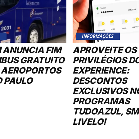
S
INFORMAÇÕES
 ANUNCIA FIM
APROVEITE OS
IBUS GRATUITO
PRIVILÉGIOS D
 AEROPORTOS
EXPERIENCE:
O PAULO
DESCONTOS
EXCLUSIVOS N
PROGRAMAS
TUDOAZUL, SMI
LIVELO!