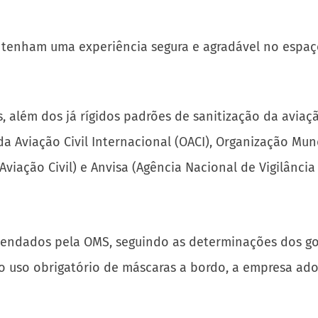
 tenham uma experiência segura e agradável no espaç
 além dos já rígidos padrões de sanitização da aviaçã
Aviação Civil Internacional (OACI), Organização Mun
viação Civil) e Anvisa (Agência Nacional de Vigilância 
dados pela OMS, seguindo as determinações dos gover
e o uso obrigatório de máscaras a bordo, a empresa ad