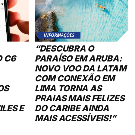
INFORMAÇÕES
“DESCUBRA O
O C6
PARAÍSO EM ARUBA:
NOVO VOO DA LATAM
COM CONEXÃO EM
OS
LIMA TORNA AS
PRAIAS MAIS FELIZES
LES E
DO CARIBE AINDA
MAIS ACESSÍVEIS!”