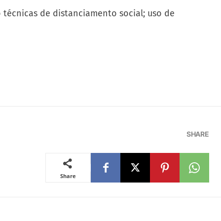
 técnicas de distanciamento social; uso de
SHARE
Share