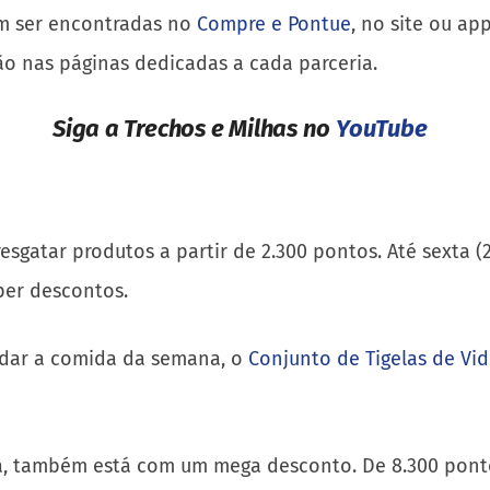
m ser encontradas no
Compre e Pontue
, no site ou ap
o nas páginas dedicadas a cada parceria.
Siga a Trechos e Milhas no
YouTube
esgatar produtos a partir de 2.300 pontos. Até sexta (
uper descontos.
rdar a comida da semana, o
Conjunto de Tigelas de Vid
, também está com um mega desconto. De 8.300 pontos,