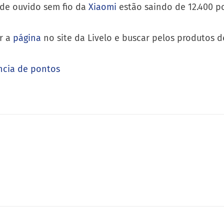
 de ouvido sem fio da
Xiaomi
estão saindo de 12.400 p
ar a
página
no site da Livelo e buscar pelos produtos d
ncia de pontos