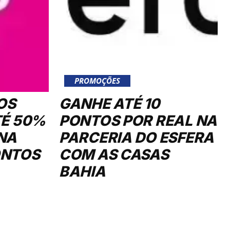
PROMOÇÕES
OS
GANHE ATÉ 10
TÉ 50%
PONTOS POR REAL NA
NA
PARCERIA DO ESFERA
ONTOS
COM AS CASAS
BAHIA