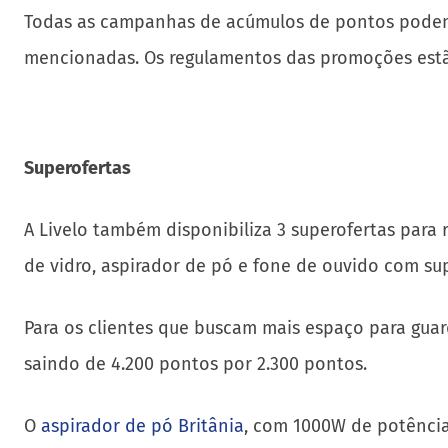
Todas as campanhas de acúmulos de pontos pode
mencionadas. Os regulamentos das promoções estã
Superofertas
A Livelo também disponibiliza 3 superofertas para r
de vidro, aspirador de pó e fone de ouvido com s
Para os clientes que buscam mais espaço para gua
saindo de 4.200 pontos por 2.300 pontos.
O
aspirador de pó Britânia
, com 1000W de potência