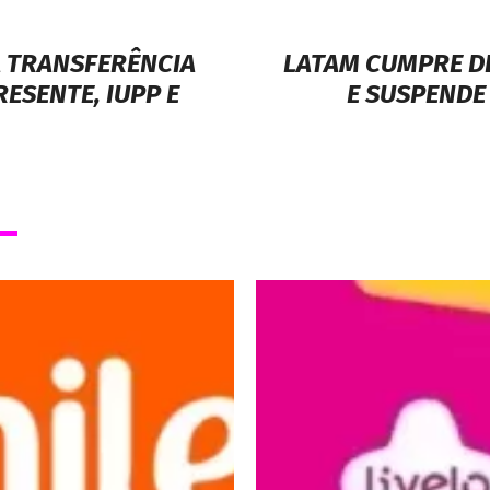
A TRANSFERÊNCIA
LATAM CUMPRE D
ESENTE, IUPP E
E SUSPENDE