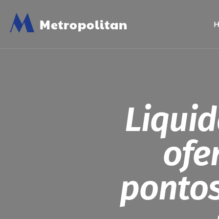
M
Metropolitan
Liquid
ofe
pontos