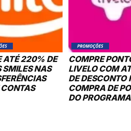
ÕES
PROMOÇÕES
 ATÉ 220% DE
COMPRE PONT
 SMILES NAS
LIVELO COM A
FERÊNCIAS
DE DESCONTO 
 CONTAS
COMPRA DE P
DO PROGRAMA