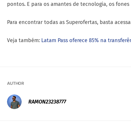
pontos. E para os amantes de tecnologia, os fones
Para encontrar todas as Superofertas, basta acess
Veja também:
Latam Pass oferece 85% na transferê
AUTHOR
RAMON23238777