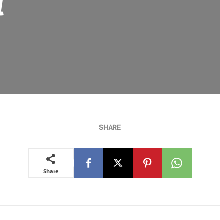
l
SHARE
Share