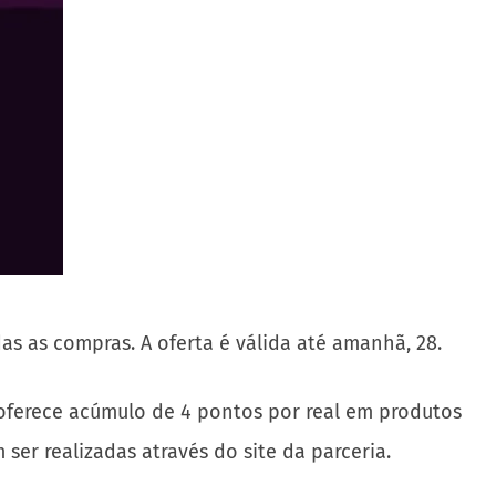
as as compras. A oferta é válida até amanhã, 28.
 oferece acúmulo de 4 pontos por real em produtos
ser realizadas através do site da parceria.