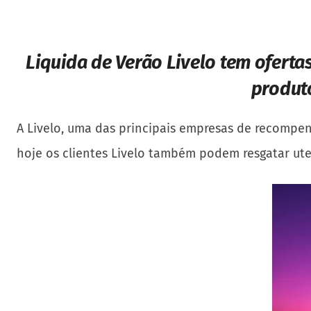
Liquida de Verão Livelo tem oferta
produto
A Livelo, uma das principais empresas de recompe
hoje os clientes Livelo também podem resgatar ut