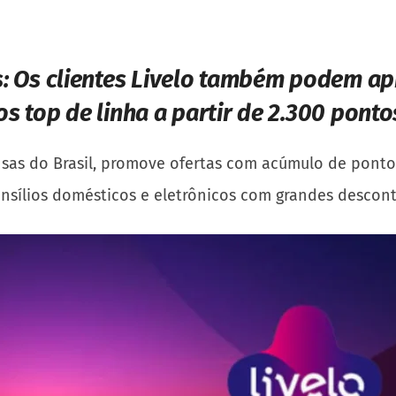
s:
Os clientes Livelo também podem apr
s top de linha a partir de 2.300 ponto
nsas do Brasil, promove ofertas com acúmulo de ponto
ensílios domésticos e eletrônicos com grandes descon