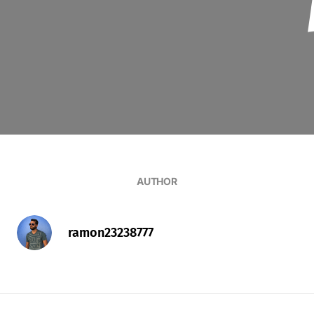
AUTHOR
ramon23238777