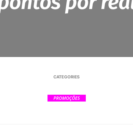
pontos por rea
CATEGORIES
PROMOÇÕES