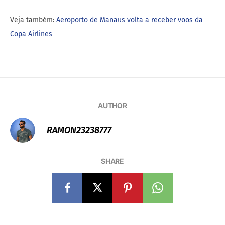
Veja também:
Aeroporto de Manaus volta a receber voos da
Copa Airlines
AUTHOR
RAMON23238777
SHARE