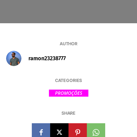
AUTHOR
ramon23238777
CATEGORIES
PROMOÇÕES
SHARE