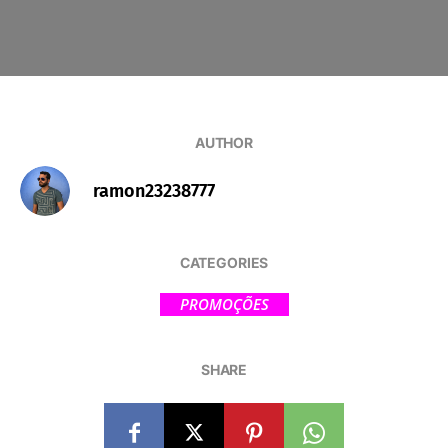
AUTHOR
ramon23238777
CATEGORIES
PROMOÇÕES
SHARE