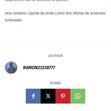
Veja também:
Liquida de verão Livelo tem ofertas de acúmulos
turbinados
AUTHOR
RAMON23238777
SHARE