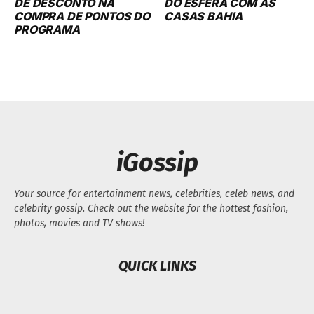
DE DESCONTO NA
DO ESFERA COM AS
COMPRA DE PONTOS DO
CASAS BAHIA
PROGRAMA
iGossip
Your source for entertainment news, celebrities, celeb news, and
celebrity gossip. Check out the website for the hottest fashion,
photos, movies and TV shows!
QUICK LINKS