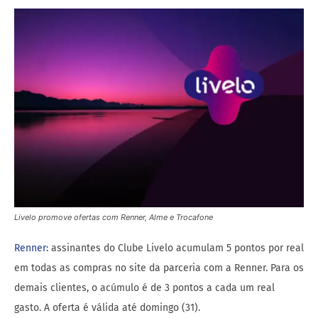
Livelo promove ofertas com Renner, Alme e Trocafone
Renner:
assinantes do Clube Livelo acumulam 5 pontos por real
em todas as compras no site da parceria com a Renner. Para os
demais clientes, o acúmulo é de 3 pontos a cada um real
gasto. A oferta é válida até domingo (31).