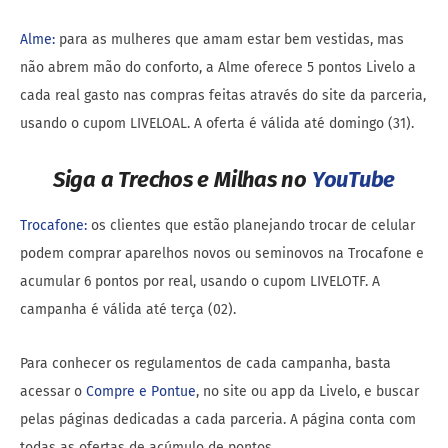
Alme:
para as mulheres que amam estar bem vestidas, mas
não abrem mão do conforto, a Alme oferece 5 pontos Livelo a
cada real gasto nas compras feitas através do site da parceria,
usando o cupom LIVELOAL. A oferta é válida até domingo (31).
Siga a Trechos e Milhas no
YouTube
Trocafone:
os clientes que estão planejando trocar de celular
podem comprar aparelhos novos ou seminovos na Trocafone e
acumular 6 pontos por real, usando o cupom LIVELOTF. A
campanha é válida até terça (02).
Para conhecer os regulamentos de cada campanha, basta
acessar o
Compre e Pontue
, no site ou app da Livelo, e buscar
pelas páginas dedicadas a cada parceria. A página conta com
todas as ofertas de acúmulo de pontos.