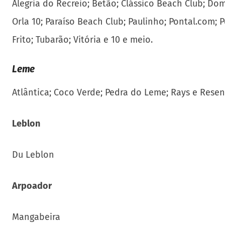
Alegria do Recreio; Betão; Clássico Beach Club; Dom
Orla 10; Paraíso Beach Club; Paulinho; Pontal.com; 
Frito; Tubarão; Vitória e 10 e meio.
Leme
Atlântica; Coco Verde; Pedra do Leme; Rays e Rese
Leblon
Du Leblon
Arpoador
Mangabeira