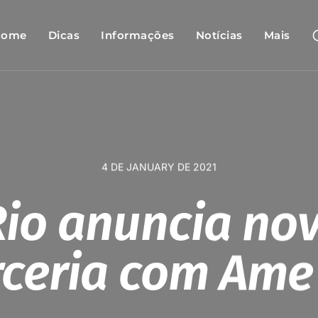
Home
Dicas
Informações
Notícias
Mais
4 DE JANUARY DE 2021
Rio anuncia no
ceria com Ame 