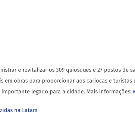
istrar e revitalizar os 309 quiosques e 27 postos de s
ais em obras para proporcionar aos cariocas e turista
importante legado para a cidade. Mais informações:
uzidas na Latam