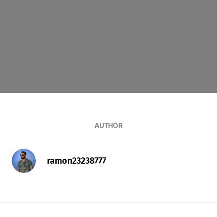
AUTHOR
ramon23238777