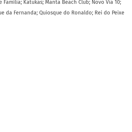
de Família; Katukas; Manta Beach Club; Novo Via 10;
sque da Fernanda; Quiosque do Ronaldo; Rei do Peixe