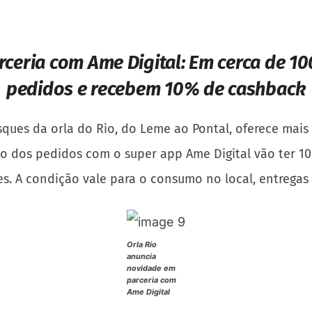
ceria com Ame Digital: Em cerca de 1
pedidos e recebem 10% de cashback
sques da orla do Rio, do Leme ao Pontal, oferece mais
to dos pedidos com o super app Ame Digital vão ter 1
s. A condição vale para o consumo no local, entregas 
Orla Rio
anuncia
novidade em
parceria com
Ame Digital