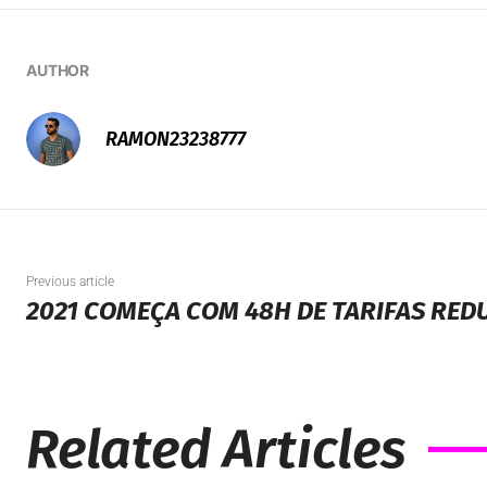
AUTHOR
RAMON23238777
Previous article
2021 COMEÇA COM 48H DE TARIFAS RED
Related Articles