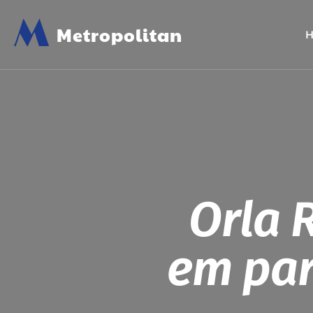
M
Metropolitan
Orla 
em par