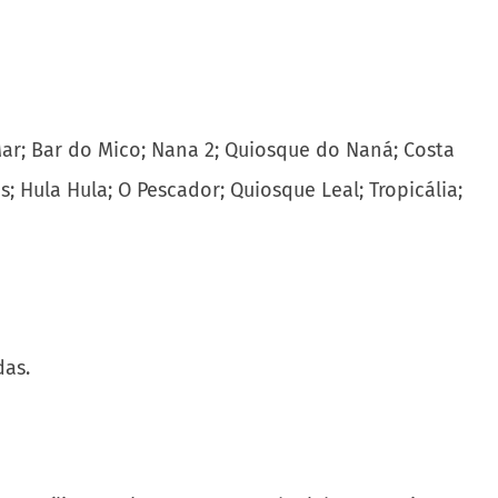
o Mar; Bar do Mico; Nana 2; Quiosque do Naná; Costa
; Hula Hula; O Pescador; Quiosque Leal; Tropicália;
das.