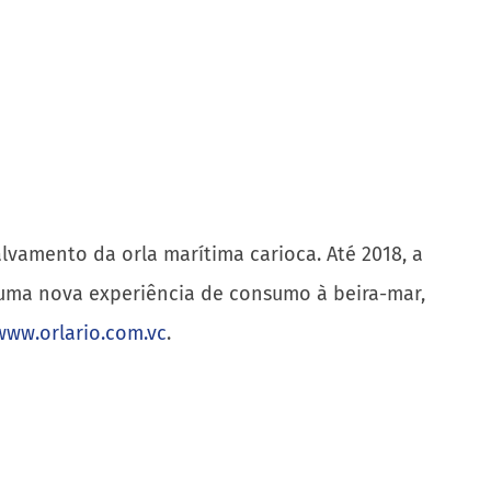
alvamento da orla marítima carioca. Até 2018, a
s uma nova experiência de consumo à beira-mar,
www.orlario.com.vc
.