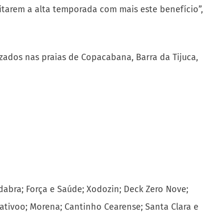
itarem a alta temporada com mais este benefício”,
izados nas praias de Copacabana, Barra da Tijuca,
adabra; Força e Saúde; Xodozin; Deck Zero Nove;
ativoo; Morena; Cantinho Cearense; Santa Clara e