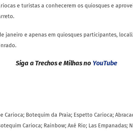
riocas e turistas a conhecerem os quiosques e aprove
rreto.
de janeiro e apenas em quiosques participantes, local
onrado.
Siga a Trechos e Milhas no
YouTube
 de Carioca; Botequim da Praia; Espetto Carioca; Abrac
 Botequim Carioca; Rainbow; Axé Rio; Las Empanadas; N