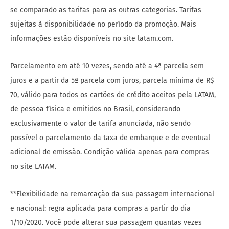
se comparado as tarifas para as outras categorias. Tarifas
sujeitas à disponibilidade no período da promoção. Mais
informações estão disponíveis no site latam.com.
Parcelamento em até 10 vezes, sendo até a 4ª parcela sem
juros e a partir da 5ª parcela com juros, parcela mínima de R$
70, válido para todos os cartões de crédito aceitos pela LATAM,
de pessoa física e emitidos no Brasil, considerando
exclusivamente o valor de tarifa anunciada, não sendo
possível o parcelamento da taxa de embarque e de eventual
adicional de emissão. Condição válida apenas para compras
no site LATAM.
**Flexibilidade na remarcação da sua passagem internacional
e nacional: regra aplicada para compras a partir do dia
1/10/2020. Você pode alterar sua passagem quantas vezes