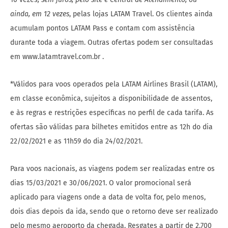
ainda, em 12 vezes
, pelas lojas LATAM Travel. Os clientes ainda
acumulam pontos LATAM Pass e contam com assistência
durante toda a viagem. Outras ofertas podem ser consultadas
em www.latamtravel.com.br .
*Válidos para voos operados pela LATAM Airlines Brasil (LATAM),
em classe econômica, sujeitos a disponibilidade de assentos,
e às regras e restrições específicas no perfil de cada tarifa. As
ofertas são válidas para bilhetes emitidos entre as 12h do dia
22/02/2021 e as 11h59 do dia 24/02/2021.
Para voos nacionais, as viagens podem ser realizadas entre os
dias 15/03/2021 e 30/06/2021. O valor promocional será
aplicado para viagens onde a data de volta for, pelo menos,
dois dias depois da ida, sendo que o retorno deve ser realizado
pelo mesmo aeroporto da chegada. Resgates a partir de 2.700