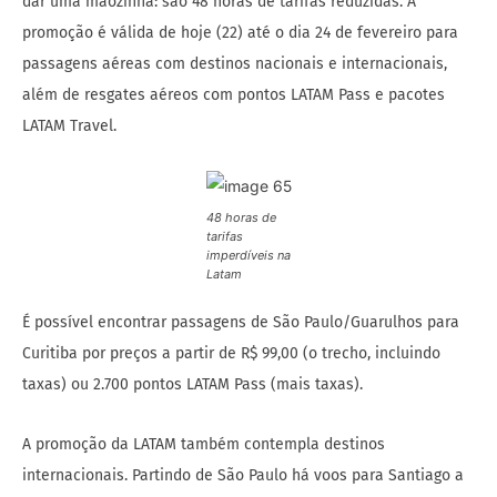
dar uma mãozinha: são 48 horas de tarifas reduzidas. A
promoção é válida de hoje (22) até o dia 24 de fevereiro para
passagens aéreas com destinos nacionais e internacionais,
além de resgates aéreos com pontos LATAM Pass e pacotes
LATAM Travel.
48 horas de
tarifas
imperdíveis na
Latam
É possível encontrar passagens de São Paulo/Guarulhos para
Curitiba por preços a partir de R$ 99,00 (o trecho, incluindo
taxas) ou 2.700 pontos LATAM Pass (mais taxas).
A promoção da LATAM também contempla destinos
internacionais. Partindo de São Paulo há voos para Santiago a