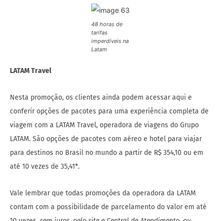
48 horas de
tarifas
imperdíveis na
Latam
LATAM Travel
Nesta promoção, os clientes ainda podem acessar aqui e
conferir opções de pacotes para uma experiência completa de
viagem com a LATAM Travel, operadora de viagens do Grupo
LATAM. São opções de pacotes com aéreo e hotel para viajar
para destinos no Brasil no mundo a partir de R$ 354,10 ou em
até 10 vezes de 35,41*.
Vale lembrar que todas promoções da operadora da LATAM
contam com a possibilidade de parcelamento do valor em até
10 vezes
, sem juros, pelo site e Central de Atendimento, ou