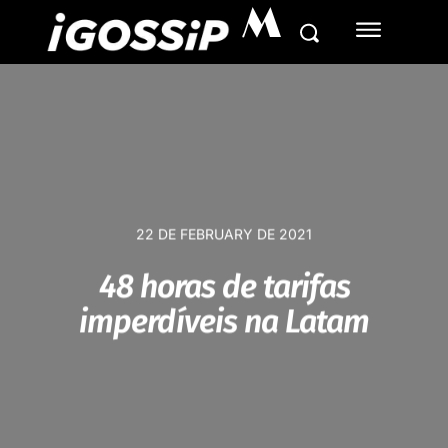
M
22 DE FEBRUARY DE 2021
48 horas de tarifas
imperdíveis na Latam