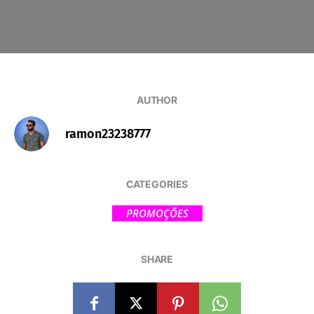
AUTHOR
ramon23238777
CATEGORIES
PROMOÇÕES
SHARE