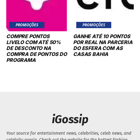
PROMOÇÕES
PROMOÇÕES
COMPRE PONTOS
GANHE ATÉ 10 PONTOS
LIVELO COM ATÉ 50%
POR REAL NA PARCERIA
DE DESCONTO NA
DO ESFERA COM AS
COMPRA DE PONTOS DO
CASAS BAHIA
PROGRAMA
iGossip
Your source for entertainment news, celebrities, celeb news, and
celebrity gossip. Check out the website for the hottest fashion,