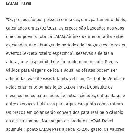
LATAM Travel
*Os preços são por pessoa com taxas, em apartamento duplo,
calculados em 22/02/2021. Os preços são baseados nos voos
que compõem a rota da LATAM Airlines de menor tarifa entre
as cidades, não abrangendo períodos de congressos, feiras ou
eventos (exceto roteiro específico). Reservas sujeitas à
alteração e disponibilidade do produto anunciado. Preços
válidos para viagens de ida e volta. As ofertas podem ser
adquiridas via site www.latamtravel.com, Central de Vendas e
Relacionamento ou nas lojas LATAM Travel. Consulte os
mesmos meios para saídas de outras cidades, outras datas e
outros serviços turísticos para aquisição junto com o roteiro.
Os preços em dólar serão convertidos para real pelo câmbio
do dia da compra. Na compra de produtos LATAM Travel
acumule 1 ponto LATAM Pass a cada R$ 2,00 gasto. Os valores