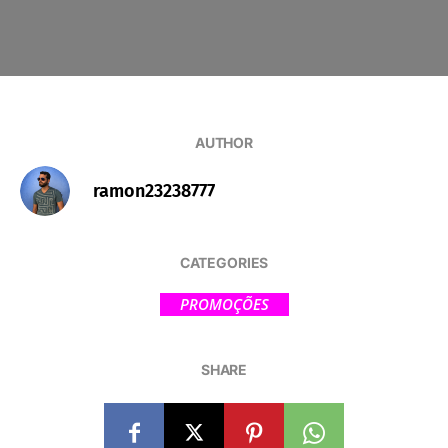
AUTHOR
ramon23238777
CATEGORIES
PROMOÇÕES
SHARE