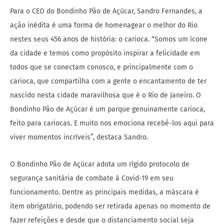
Para o CEO do Bondinho Pão de Açúcar, Sandro Fernandes, a
ação inédita é uma forma de homenagear o melhor do Rio
nestes seus 456 anos de história: o carioca. “Somos um ícone
da cidade e temos como propósito inspirar a felicidade em
todos que se conectam conosco, e principalmente com o
carioca, que compartilha com a gente o encantamento de ter
nascido nesta cidade maravilhosa que é o Rio de Janeiro. O
Bondinho Pão de Açúcar é um parque genuinamente carioca,
feito para cariocas. E muito nos emociona recebê-los aqui para
viver momentos incríveis”, destaca Sandro.
O Bondinho Pão de Açúcar adota um rígido protocolo de
segurança sanitária de combate à Covid-19 em seu
funcionamento. Dentre as principais medidas, a máscara é
item obrigatório, podendo ser retirada apenas no momento de
fazer refeições e desde que o distanciamento social seja