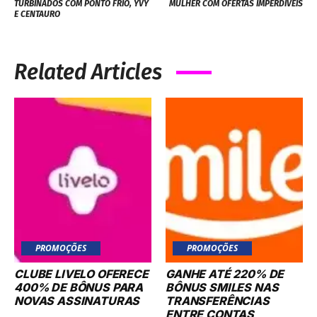
TURBINADOS COM PONTO FRIO, YVY
MULHER COM OFERTAS IMPERDÍVEIS
E CENTAURO
Related Articles
PROMOÇÕES
PROMOÇÕES
CLUBE LIVELO OFERECE
GANHE ATÉ 220% DE
400% DE BÔNUS PARA
BÔNUS SMILES NAS
NOVAS ASSINATURAS
TRANSFERÊNCIAS
ENTRE CONTAS