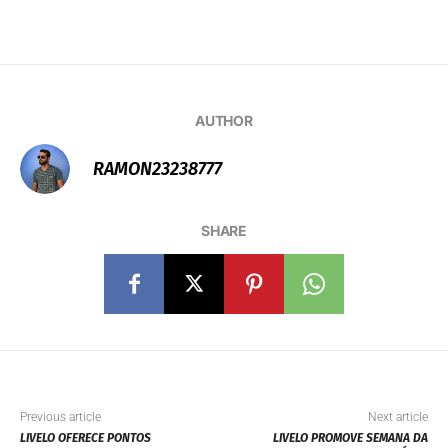
AUTHOR
RAMON23238777
SHARE
Previous article
Next article
LIVELO OFERECE PONTOS
LIVELO PROMOVE SEMANA DA