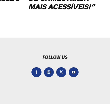
MAIS ACESSÍVEIS!”
FOLLOW US