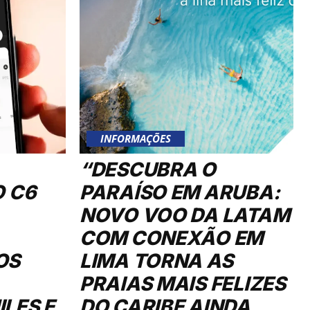
INFORMAÇÕES
“DESCUBRA O
O C6
PARAÍSO EM ARUBA:
NOVO VOO DA LATAM
COM CONEXÃO EM
OS
LIMA TORNA AS
PRAIAS MAIS FELIZES
LES E
DO CARIBE AINDA