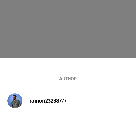
AUTHOR
ramon23238777