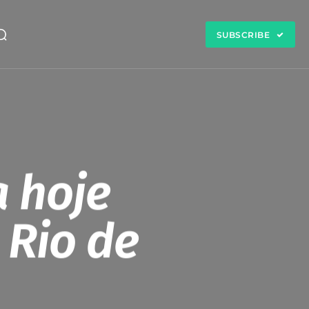
SUBSCRIBE
 hoje
 Rio de