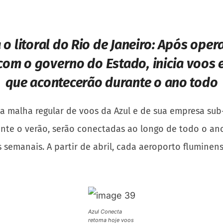
o litoral do Rio de Janeiro:
Após opera
com o governo do Estado, inicia voos e
que acontecerão durante o ano todo
da malha regular de voos da Azul e de sua empresa sub-
ante o verão, serão conectadas ao longo de todo o an
semanais. A partir de abril, cada aeroporto fluminen
Azul Conecta
retoma hoje voos