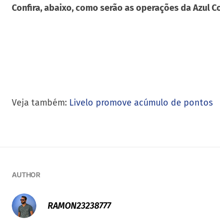
Confira, abaixo, como serão as operações da Azul C
Veja também:
Livelo promove acúmulo de pontos
AUTHOR
RAMON23238777