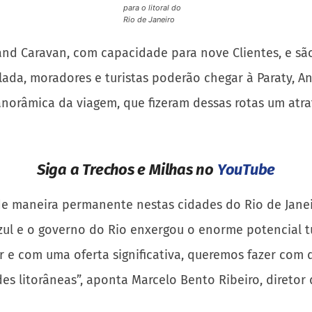
para o litoral do
Rio de Janeiro
and Caravan, com capacidade para nove Clientes, e s
ada, moradores e turistas poderão chegar à Paraty, 
norâmica da viagem, que fizeram dessas rotas um atra
Siga a Trechos e Milhas no
YouTube
e maneira permanente nestas cidades do Rio de Janeir
zul e o governo do Rio enxergou o enorme potencial tu
ar e com uma oferta significativa, queremos fazer co
es litorâneas”, aponta Marcelo Bento Ribeiro, diretor d