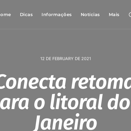
Home
Dicas
Informações
Notícias
Mais
12 DE FEBRUARY DE 2021
Conecta retoma
ara o litoral do
Janeiro