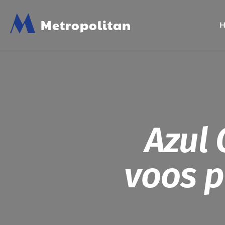
M
Metropolitan
Azul 
voos p