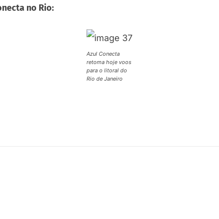
onecta no Rio:
Azul Conecta
retoma hoje voos
para o litoral do
Rio de Janeiro