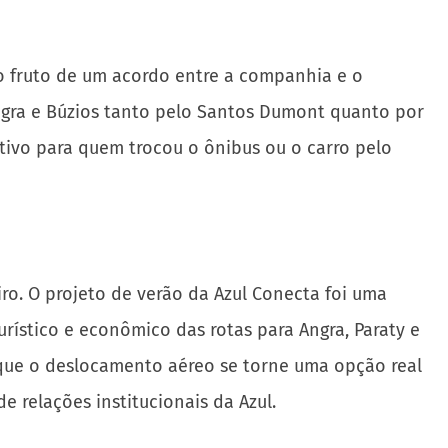
ão fruto de um acordo entre a companhia e o
Angra e Búzios tanto pelo Santos Dumont quanto por
tivo para quem trocou o ônibus ou o carro pelo
o. O projeto de verão da Azul Conecta foi uma
rístico e econômico das rotas para Angra, Paraty e
m que o deslocamento aéreo se torne uma opção real
e relações institucionais da Azul.