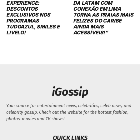
EXPERIENCE:
DA LATAM COM
DESCONTOS
CONEXÃO EM LIMA
EXCLUSIVOS NOS
TORNA AS PRAIAS MAIS
PROGRAMAS
FELIZES DO CARIBE
TUDOAZUL, SMILES E
AINDA MAIS
LIVELO!
ACESSÍVEIS!”
iGossip
Your source for entertainment news, celebrities, celeb news, and
celebrity gossip. Check out the website for the hottest fashion,
photos, movies and TV shows!
QUICK LINKS