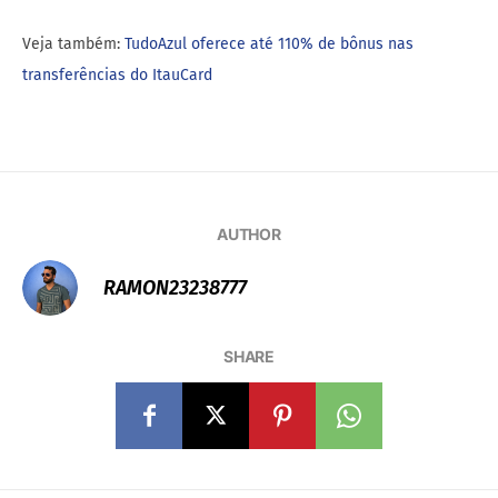
Veja também:
TudoAzul oferece até 110% de bônus nas
transferências do ItauCard
AUTHOR
RAMON23238777
SHARE