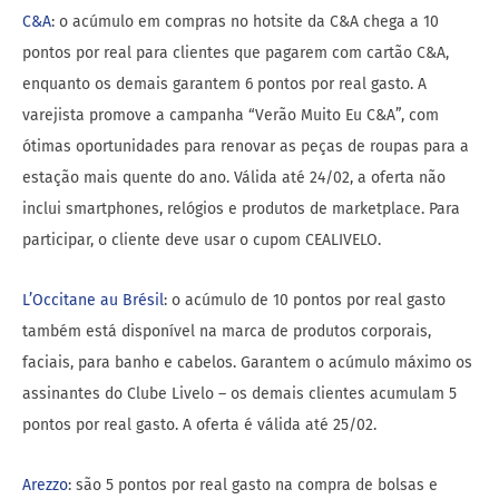
C&A
: o acúmulo em compras no hotsite da C&A chega a 10
pontos por real para clientes que pagarem com cartão C&A,
enquanto os demais garantem 6 pontos por real gasto. A
varejista promove a campanha “Verão Muito Eu C&A”, com
ótimas oportunidades para renovar as peças de roupas para a
estação mais quente do ano. Válida até 24/02, a oferta não
inclui smartphones, relógios e produtos de marketplace. Para
participar, o cliente deve usar o cupom CEALIVELO.
L’Occitane au Brésil
: o acúmulo de 10 pontos por real gasto
também está disponível na marca de produtos corporais,
faciais, para banho e cabelos. Garantem o acúmulo máximo os
assinantes do Clube Livelo – os demais clientes acumulam 5
pontos por real gasto. A oferta é válida até 25/02.
Arezzo
: são 5 pontos por real gasto na compra de bolsas e