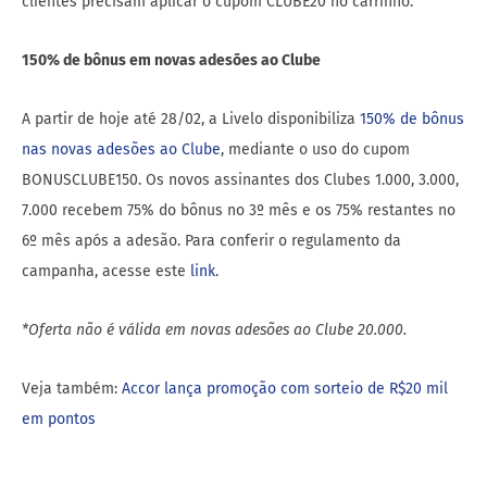
clientes precisam aplicar o cupom CLUBE20 no carrinho.
150% de bônus em novas adesões ao Clube
A partir de hoje até 28/02, a Livelo disponibiliza
150% de bônus
nas novas adesões ao Clube
, mediante o uso do cupom
BONUSCLUBE150. Os novos assinantes dos Clubes 1.000, 3.000,
7.000 recebem 75% do bônus no 3º mês e os 75% restantes no
6º mês após a adesão. Para conferir o regulamento da
campanha, acesse este
link
.
*Oferta não é válida em novas adesões ao Clube 20.000.
Veja também:
Accor lança promoção com sorteio de R$20 mil
em pontos