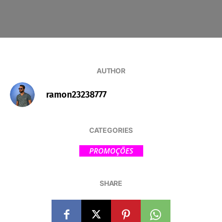
AUTHOR
ramon23238777
CATEGORIES
PROMOÇÕES
SHARE