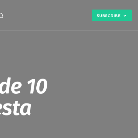
SUBSCRIBE
de 10
esta