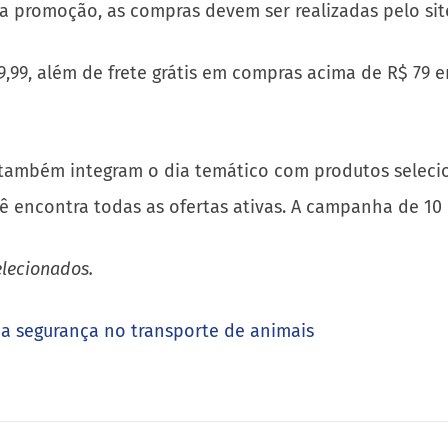
r a promoção, as compras devem ser realizadas pelo sit
 9,99, além de frete grátis em compras acima de R$ 79
também integram o dia temático com produtos selecion
 encontra todas as ofertas ativas. A campanha de 10
elecionados.
a segurança no transporte de animais