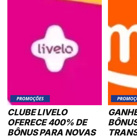
PROMOÇÕES
PROMOÇ
CLUBE LIVELO
GANHE
OFERECE 400% DE
BÔNUS
BÔNUS PARA NOVAS
TRANS