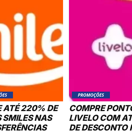
ÕES
PROMOÇÕES
 ATÉ 220% DE
COMPRE PONT
 SMILES NAS
LIVELO COM A
FERÊNCIAS
DE DESCONTO 