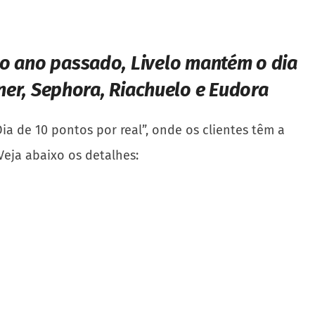
o ano passado, Livelo mantém o dia
er, Sephora, Riachuelo e Eudora
a de 10 pontos por real”, onde os clientes têm a
 Veja abaixo os detalhes: