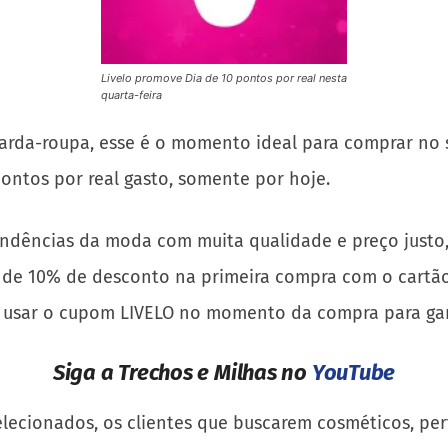
Livelo promove Dia de 10 pontos por real nesta
quarta-feira
uarda-roupa, esse é o momento ideal para comprar no s
pontos por real gasto, somente por hoje.
endências da moda com muita qualidade e preço justo,
de 10% de desconto na primeira compra com o cartão d
m usar o cupom LIVELO no momento da compra para gar
Siga a Trechos e Milhas no
YouTube
lecionados, os clientes que buscarem cosméticos, pe