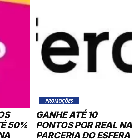
PROMOÇÕES
OS
GANHE ATÉ 10
TÉ 50%
PONTOS POR REAL NA
NA
PARCERIA DO ESFERA