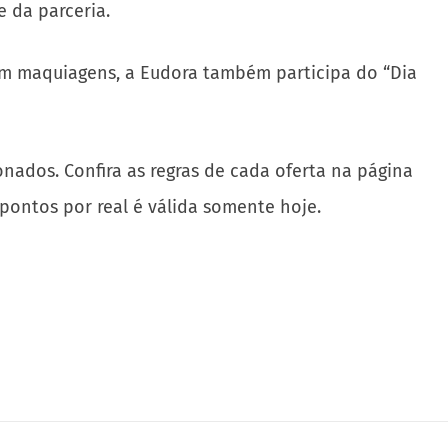
e da parceria.
 em maquiagens, a Eudora também participa do “Dia
ados. Confira as regras de cada oferta na página
 pontos por real é válida somente hoje.