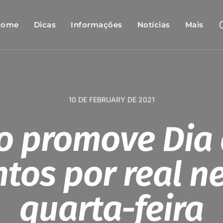
Home
Dicas
Informações
Notícias
Mais
10 DE FEBRUARY DE 2021
lo promove Dia 
tos por real n
quarta-feira