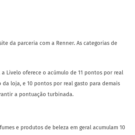
ite da parceria com a Renner. As categorias de
 a Livelo oferece o acúmulo de 11 pontos por real
a loja, e 10 pontos por real gasto para demais
antir a pontuação turbinada.
rfumes e produtos de beleza em geral acumulam 10