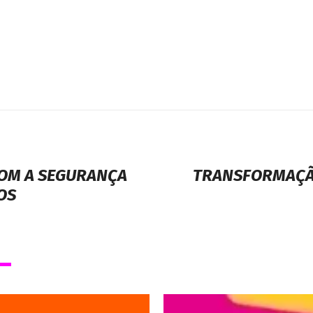
OM A SEGURANÇA
TRANSFORMAÇÃO
OS