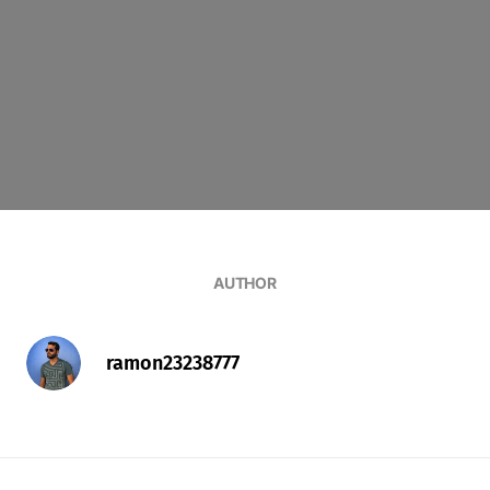
AUTHOR
ramon23238777