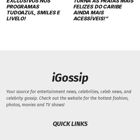
EXCLUSIVOS NOS
TORNA AS PRAIAS MAIS
PROGRAMAS
FELIZES DO CARIBE
TUDOAZUL, SMILES E
AINDA MAIS
LIVELO!
ACESSÍVEIS!”
iGossip
Your source for entertainment news, celebrities, celeb news, and
celebrity gossip. Check out the website for the hottest fashion,
photos, movies and TV shows!
QUICK LINKS