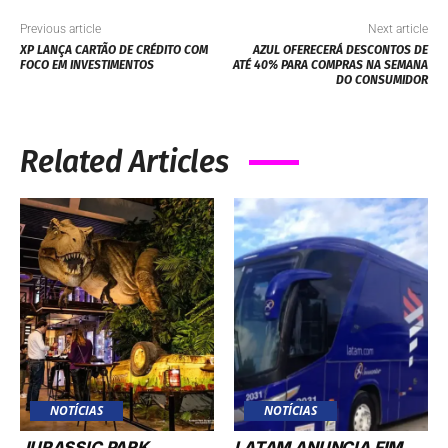
Previous article
Next article
XP LANÇA CARTÃO DE CRÉDITO COM
AZUL OFERECERÁ DESCONTOS DE
FOCO EM INVESTIMENTOS
ATÉ 40% PARA COMPRAS NA SEMANA
DO CONSUMIDOR
Related Articles
NOTÍCIAS
NOTÍCIAS
JURASSIC PARK,
LATAM ANUNCIA FIM