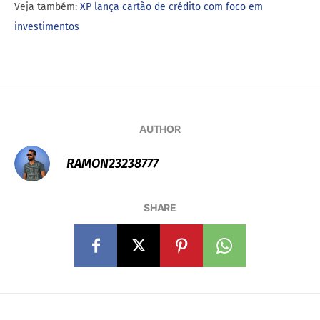
Veja também:
XP lança cartão de crédito com foco em
investimentos
AUTHOR
RAMON23238777
SHARE