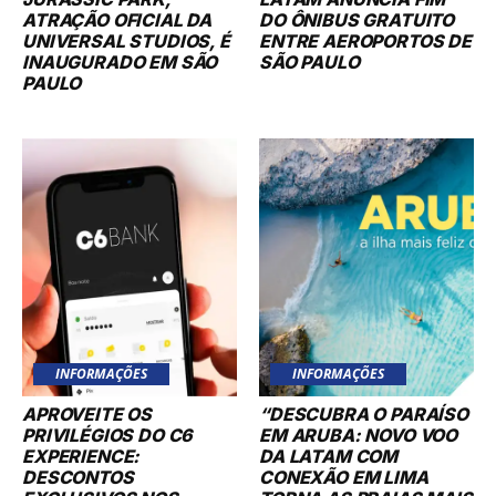
ATRAÇÃO OFICIAL DA
DO ÔNIBUS GRATUITO
UNIVERSAL STUDIOS, É
ENTRE AEROPORTOS DE
INAUGURADO EM SÃO
SÃO PAULO
PAULO
INFORMAÇÕES
INFORMAÇÕES
APROVEITE OS
“DESCUBRA O PARAÍSO
PRIVILÉGIOS DO C6
EM ARUBA: NOVO VOO
EXPERIENCE:
DA LATAM COM
DESCONTOS
CONEXÃO EM LIMA