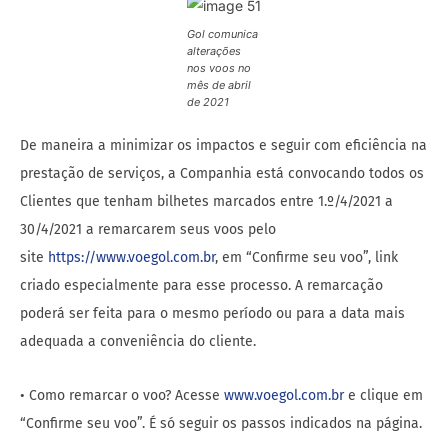
Gol comunica
alterações
nos voos no
mês de abril
de 2021
De maneira a minimizar os impactos e seguir com eficiência na
prestação de serviços, a Companhia está convocando todos os
Clientes que tenham bilhetes marcados entre 1.º/4/2021 a
30/4/2021 a remarcarem seus voos pelo
site
https://www.voegol.com.br
, em “Confirme seu voo”, link
criado especialmente para esse processo. A remarcação
poderá ser feita para o mesmo período ou para a data mais
adequada a conveniência do cliente.
• Como remarcar o voo? Acesse
www.voegol.com.br
e clique em
“Confirme seu voo”. É só seguir os passos indicados na página.