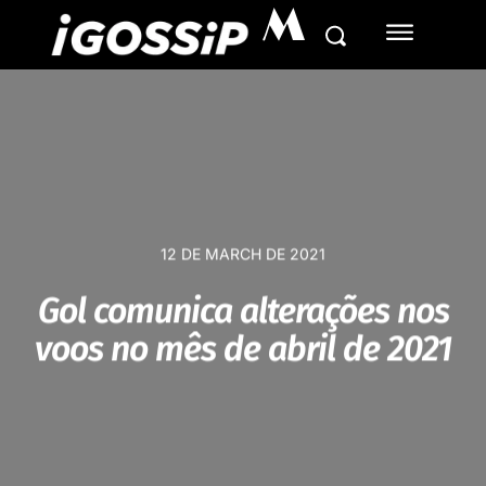
M
12 DE MARCH DE 2021
Gol comunica alterações nos
voos no mês de abril de 2021