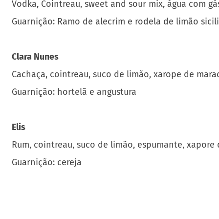
Guarnição: Ramo de alecrim e rodela de limão sicil
Clara Nunes
Cachaça, cointreau, suco de limão, xarope de mara
Guarnição: hortelã e angustura
Elis
Rum, cointreau, suco de limão, espumante, xapore
Guarnição: cereja