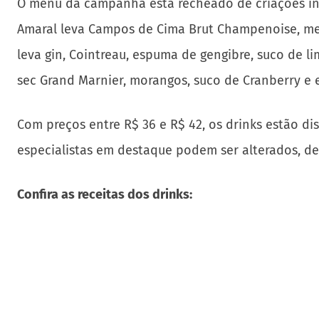
O menu da campanha está recheado de criações insp
Amaral leva Campos de Cima Brut Champenoise, mel
leva gin, Cointreau, espuma de gengibre, suco de l
sec Grand Marnier, morangos, suco de Cranberry e e
Com preços entre R$ 36 e R$ 42, os drinks estão dis
especialistas em destaque podem ser alterados, d
Confira as receitas dos drinks: