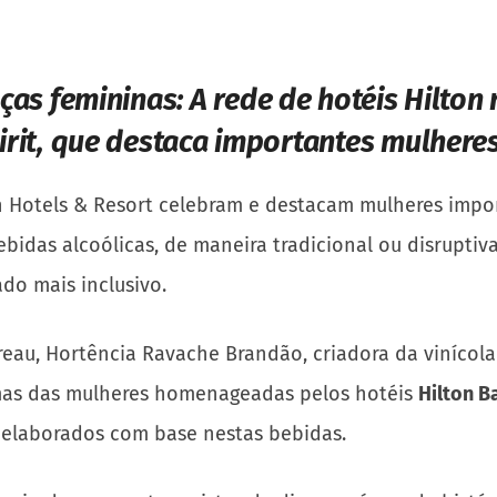
ças femininas:
A rede de hotéis Hilton
it, que destaca importantes mulheres 
on Hotels & Resort celebram e destacam mulheres impor
bidas alcoólicas, de maneira tradicional ou disruptiva
o mais inclusivo.
reau, Hortência Ravache Brandão, criadora da vinícol
mas das mulheres homenageadas pelos hotéis
Hilton B
elaborados com base nestas bebidas.