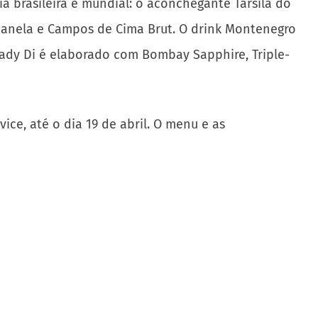
 brasileira e mundial: o aconchegante Tarsila do
canela e Campos de Cima Brut. O drink Montenegro
 Lady Di é elaborado com Bombay Sapphire, Triple-
ice, até o dia 19 de abril. O menu e as