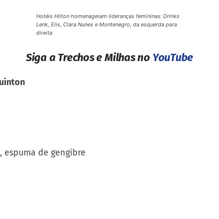
Nunes e
Montenegro, da
esquerda para
direita
Siga a Trechos e Milhas no
YouTube
Quinton
o, espuma de gengibre
s