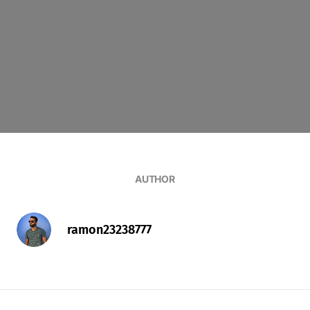
AUTHOR
ramon23238777