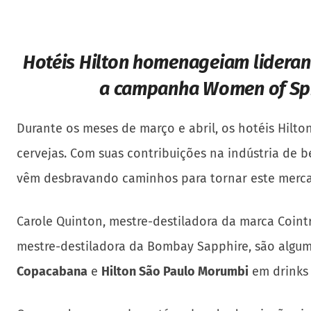
Hotéis
Hilton homenageiam lideran
a campanha Women of Spir
Durante os meses de março e abril, os hotéis Hilt
cervejas. Com suas contribuições na indústria de be
vêm desbravando caminhos para tornar este mercad
Carole Quinton, mestre-destiladora da marca Coint
mestre-destiladora da Bombay Sapphire, são algu
Copacabana
e
Hilton São Paulo Morumbi
em drinks 