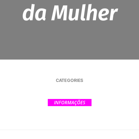
da Mulher
CATEGORIES
INFORMAÇÕES