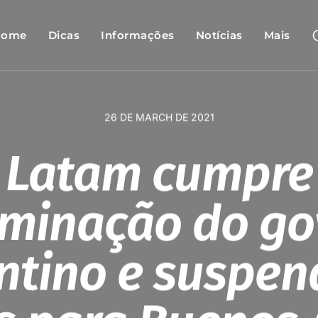
Home
Dicas
Informações
Notícias
Mais
26 DE MARCH DE 2021
Latam cumpre
rminação do go
ntino e suspen