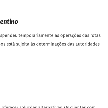
entino
suspendeu temporariamente as operações das rotas
oos está sujeita às determinações das autoridades
oferecer soluções alternativas. Os clientes com