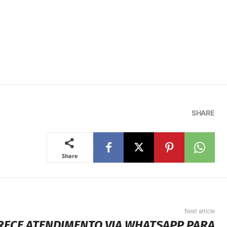
SHARE
Share
Next article
RECE ATENDIMENTO VIA WHATSAPP PARA