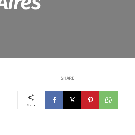
Aires
SHARE
Share