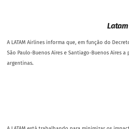
Latam
A LATAM Airlines informa que, em função do Decre
São Paulo-Buenos Aires e Santiago-Buenos Aires a p
argentinas.
A LATAM está trabalhando para minimizar os impacto