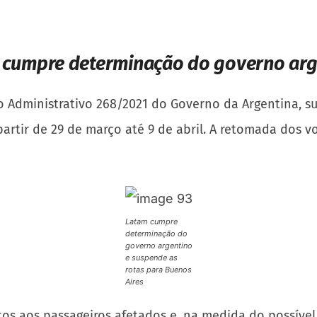
 cumpre determinação do governo arg
to Administrativo 268/2021 do Governo da Argentina, 
artir de 29 de março até 9 de abril. A retomada dos v
Latam cumpre
determinação do
governo argentino
e suspende as
rotas para Buenos
Aires
s aos passageiros afetados e, na medida do possível, 