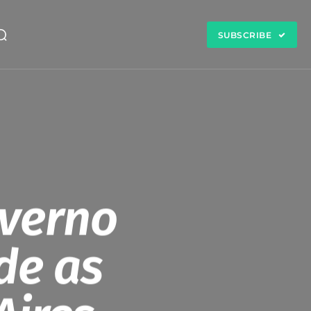
SUBSCRIBE
verno
de as