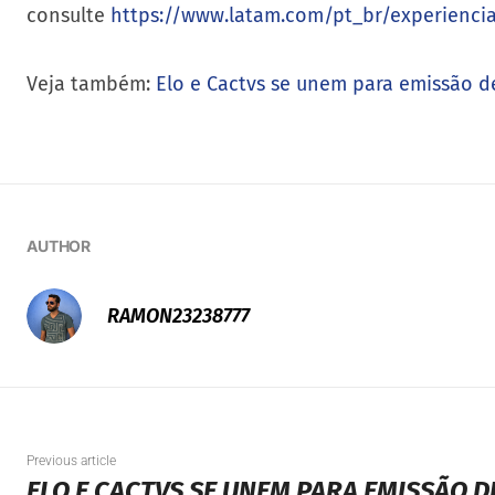
consulte
https://www.latam.com/pt_br/experiencia
Veja também:
Elo e Cactvs se unem para emissão d
AUTHOR
RAMON23238777
Previous article
ELO E CACTVS SE UNEM PARA EMISSÃO 