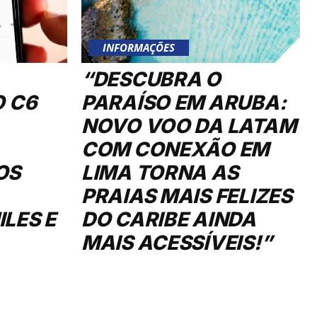
INFORMAÇÕES
“DESCUBRA O
O C6
PARAÍSO EM ARUBA:
NOVO VOO DA LATAM
COM CONEXÃO EM
OS
LIMA TORNA AS
PRAIAS MAIS FELIZES
LES E
DO CARIBE AINDA
MAIS ACESSÍVEIS!”