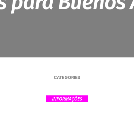
s para Buenos 
CATEGORIES
INFORMAÇÕES