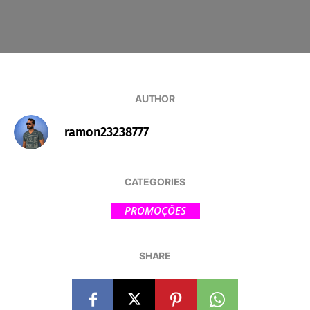
AUTHOR
ramon23238777
CATEGORIES
PROMOÇÕES
SHARE