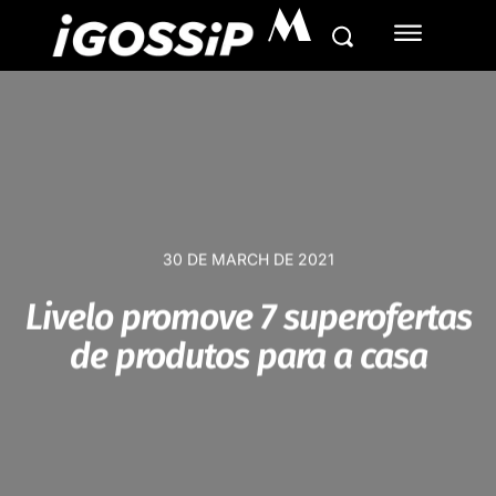
M
30 DE MARCH DE 2021
Livelo promove 7 superofertas
de produtos para a casa