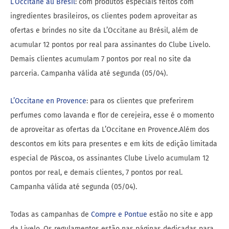
L’Occitane au Brésil
: com produtos especiais feitos com
ingredientes brasileiros, os clientes podem aproveitar as
ofertas e brindes no site da L’Occitane au Brésil, além de
acumular 12 pontos por real para assinantes do Clube Livelo.
Demais clientes acumulam 7 pontos por real no site da
parceria. Campanha válida até segunda (05/04).
L’Occitane en Provence
: para os clientes que preferirem
perfumes como lavanda e flor de cerejeira, esse é o momento
de aproveitar as ofertas da L’Occitane en Provence.Além dos
descontos em kits para presentes e em kits de edição limitada
especial de Páscoa, os assinantes Clube Livelo acumulam 12
pontos por real, e demais clientes, 7 pontos por real.
Campanha válida até segunda (05/04).
Todas as campanhas de
Compre e Pontue
estão no site e app
da Livelo. Os regulamentos estão nas páginas dedicadas para