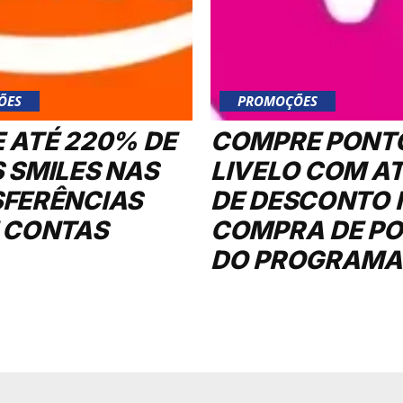
ÕES
PROMOÇÕES
 ATÉ 220% DE
COMPRE PONT
 SMILES NAS
LIVELO COM A
FERÊNCIAS
DE DESCONTO 
 CONTAS
COMPRA DE P
DO PROGRAMA