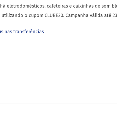
há eletrodomésticos, cafeteiras e caixinhas de som bl
 utilizando o cupom CLUBE20. Campanha válida até 23
s nas transferências