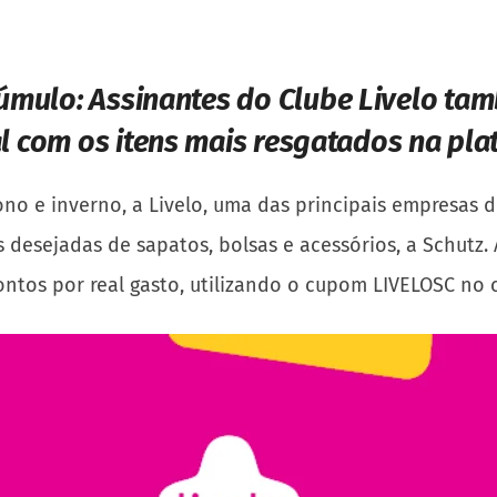
cúmulo:
Assinantes do Clube Livelo ta
l com os itens mais resgatados na pl
no e inverno, a Livelo, uma das principais empresas
sejadas de sapatos, bolsas e acessórios, a Schutz. At
tos por real gasto, utilizando o cupom LIVELOSC no c