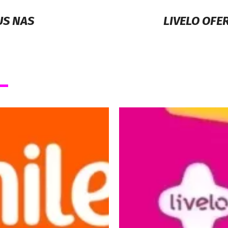
US NAS
LIVELO OFE