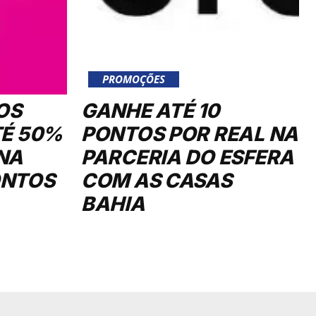
PROMOÇÕES
OS
GANHE ATÉ 10
TÉ 50%
PONTOS POR REAL NA
NA
PARCERIA DO ESFERA
ONTOS
COM AS CASAS
BAHIA