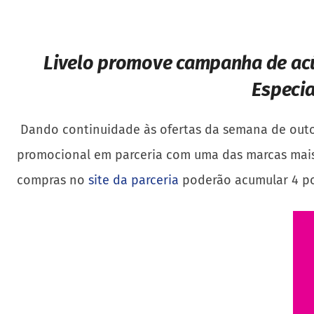
Livelo promove campanha de a
Especia
Dando continuidade às ofertas da semana de outo
promocional em parceria com uma das marcas mais de
compras no
site da parceria
poderão acumular 4 pon