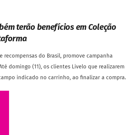
mbém terão benefícios em Coleção
ataforma
 de recompensas do Brasil, promove campanha
é domingo (11), os clientes Livelo que realizarem
ampo indicado no carrinho, ao finalizar a compra.