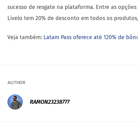
sucesso de resgate na plataforma. Entre as opções 
Livelo tem 20% de desconto em todos os produtos,
Veja também:
Latam Pass oferece até 120% de bônu
AUTHOR
RAMON23238777