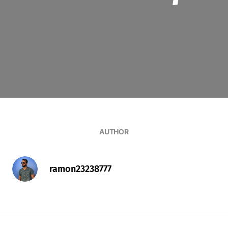
AUTHOR
ramon23238777