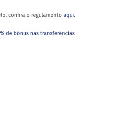
elo, confira o regulamento
aqui
.
0% de bônus nas transferências