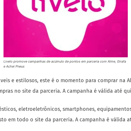
Livelo promove campanhas de acúmulo de pontos em parceria com Alme, Girafa
e Achei Pneus
eis e estilosos, este é o momento para comprar na Al
ras no site da parceria. A campanha é válida até qui
ésticos, eletroeletrônicos, smartphones, equipamentos 
to em todo o site da parceria. A campanha é válida at