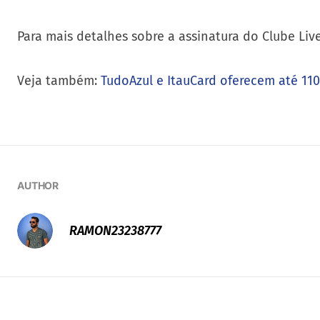
Para mais detalhes sobre a assinatura do Clube Liv
Veja também:
TudoAzul e ItauCard oferecem até 11
AUTHOR
RAMON23238777