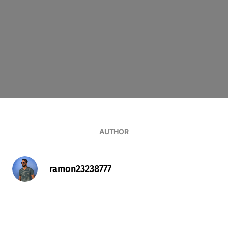
AUTHOR
ramon23238777