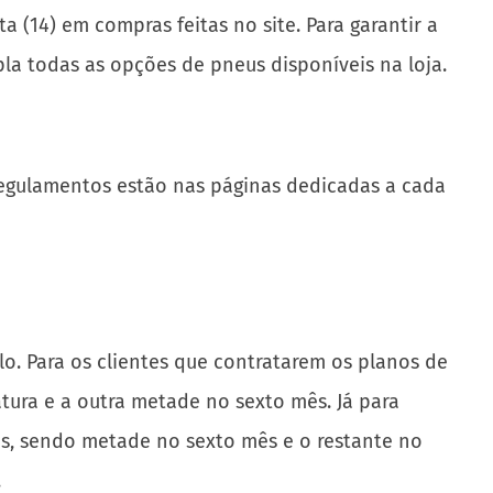
a (14) em compras feitas no site. Para garantir a
la todas as opções de pneus disponíveis na loja.
 regulamentos estão nas páginas dedicadas a cada
lo. Para os clientes que contratarem os planos de
tura e a outra metade no sexto mês. Já para
s, sendo metade no sexto mês e o restante no
.