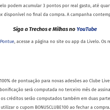
Livelo podem acumular 3 pontos por real gasto, até quart
ox
disponível no final da compra. A campanha contemp
Siga a Trechos e Milhas no
YouTube
 Pontue
, acesse a página no site ou app da Livelo. Os
e 100% de pontuação para novas adesões ao Clube Live
 bonificação será computada no terceiro mês de assina
, os créditos serão computados também em duas parte
so utilizar o cupom BONUSCLUBE100 ao fechar a compra