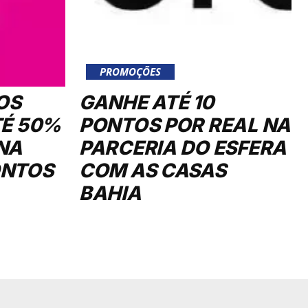
PROMOÇÕES
OS
GANHE ATÉ 10
TÉ 50%
PONTOS POR REAL NA
NA
PARCERIA DO ESFERA
ONTOS
COM AS CASAS
BAHIA