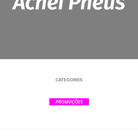
Achei Pneus
CATEGORIES
PROMOÇÕES