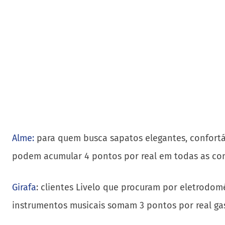
Alme:
para quem busca sapatos elegantes, confortáv
podem acumular 4 pontos por real em todas as comp
Girafa
: clientes Livelo que procuram por eletrodom
instrumentos musicais somam 3 pontos por real gas