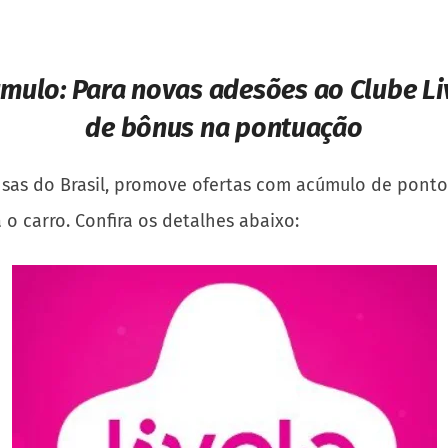
úmulo:
Para novas adesões ao Clube Li
de bônus na pontuação
nsas do Brasil, promove ofertas com acúmulo de pon
o carro. Confira os detalhes abaixo: