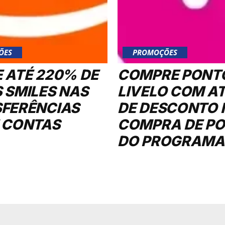
ÕES
PROMOÇÕES
 ATÉ 220% DE
COMPRE PONT
 SMILES NAS
LIVELO COM A
FERÊNCIAS
DE DESCONTO 
 CONTAS
COMPRA DE P
DO PROGRAMA