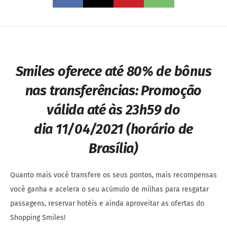
Smiles oferece até 80% de bônus
nas transferências: Promoção
válida até às 23h59 do
dia 11/04/2021 (horário de
Brasília)
Quanto mais você transfere os seus pontos, mais recompensas
você ganha e acelera o seu acúmulo de milhas para resgatar
passagens, reservar hotéis e ainda aproveitar as ofertas do
Shopping Smiles!