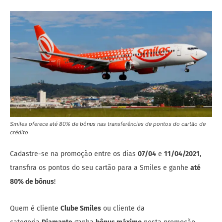
Smiles oferece até 80% de bônus nas transferências de pontos do cartão de
crédito
Cadastre-se na promoção entre os dias
07/04
e
11/04/2021
,
transfira os pontos do seu cartão para a Smiles e ganhe
até
80% de bônus
!
Quem é cliente
Clube Smiles
ou cliente da