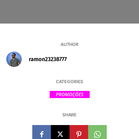
AUTHOR
ramon23238777
CATEGORIES
PROMOÇÕES
SHARE