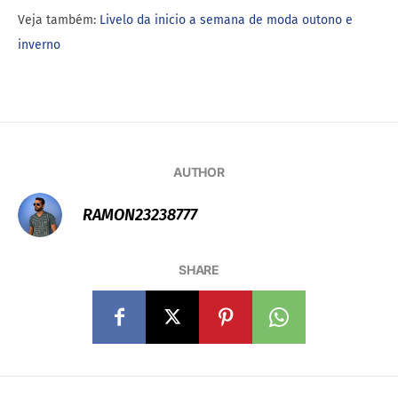
Veja também:
Livelo da inicio a semana de moda outono e
inverno
AUTHOR
RAMON23238777
SHARE