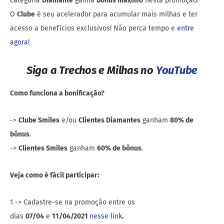
categoria
Diamante
ganha
bônus máximo
nesta promoção.
O
Clube
é seu acelerador para acumular mais milhas e ter
acesso a benefícios exclusivos! Não perca tempo e
entre
agora!
Siga a Trechos e Milhas no
YouTube
Como funciona a bonificação?
->
Clube Smiles
e/ou
Clientes Diamantes
ganham
80% de
bônus
.
->
Clientes Smiles
ganham
60% de bônus
.
Veja como é fácil participar:
1 -> Cadastre-se na promoção entre os
dias
07/04
e
11/04/2021
nesse link
.