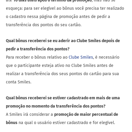
até
10 dias úteis após o término da promoção
, mas não se
esqueça: para ser elegível ao bônus você precisa ter realizado
o cadastro nessa página de promoção antes de pedir a
transferência dos pontos do seu cartão.
Qual bônus receberei se eu aderir ao Clube Smiles depois de
pedir a transferência dos pontos?
Para receber o bônus relativo ao
Clube Smiles
, é necessário
que o participante esteja ativo no Clube Smiles antes de
realizar a transferência dos seus pontos do cartão para sua
conta Smiles.
Qual bônus receberei se estiver cadastrado em mais de uma
promoção no momento da transferência dos pontos?
A Smiles irá considerar a
promoção de maior percentual de
bônus
na qual o usuário estiver cadastrado e for elegível.