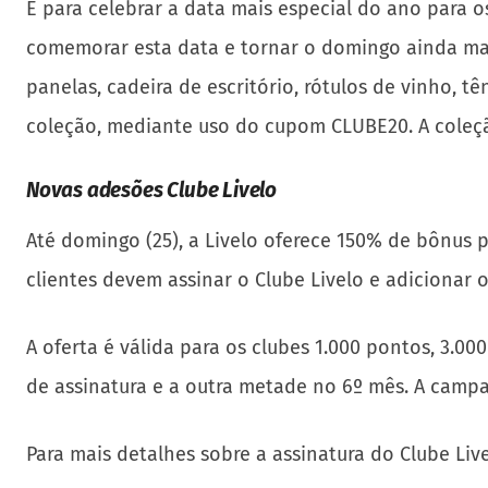
E para celebrar a data mais especial do ano para o
comemorar esta data e tornar o domingo ainda mais 
panelas, cadeira de escritório, rótulos de vinho, 
coleção, mediante uso do cupom CLUBE20. A coleção
Novas adesões Clube Livelo
Até domingo (25), a Livelo oferece 150% de bônus p
clientes devem assinar o Clube Livelo e adicionar o
A oferta é válida para os clubes 1.000 pontos, 3.0
de assinatura e a outra metade no 6º mês. A campa
Para mais detalhes sobre a assinatura do Clube Liv