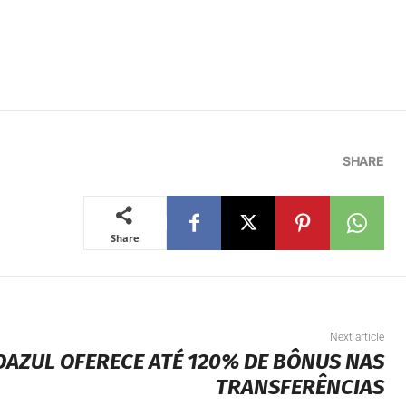
SHARE
Share
Next article
AZUL OFERECE ATÉ 120% DE BÔNUS NAS
TRANSFERÊNCIAS