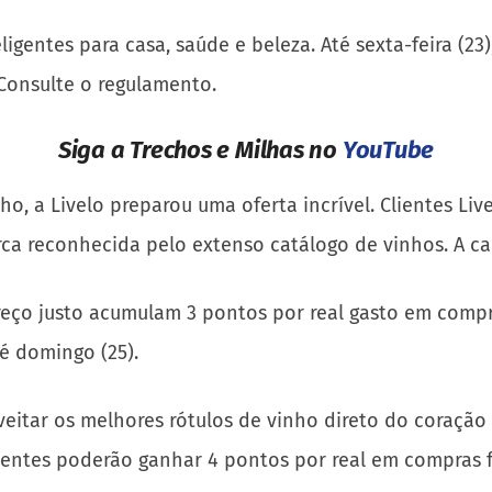
gentes para casa, saúde e beleza. Até sexta-feira (23)
 Consulte o regulamento.
Siga a Trechos e Milhas no
YouTube
ho, a Livelo preparou uma oferta incrível. Clientes L
rca reconhecida pelo extenso catálogo de vinhos. A cam
eço justo acumulam 3 pontos por real gasto em compras
té domingo (25).
oveitar os melhores rótulos de vinho direto do coraçã
lientes poderão ganhar 4 pontos por real em compras fei