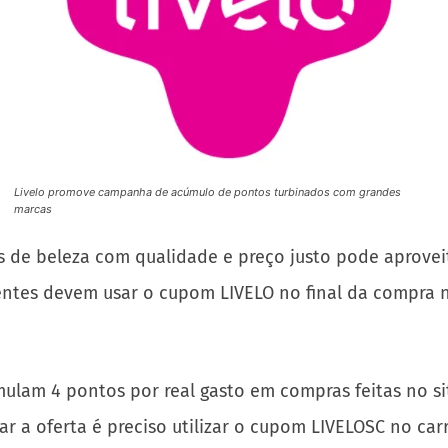
Livelo promove campanha de acúmulo de pontos turbinados com grandes
marcas
s de beleza com qualidade e preço justo pode aprovei
ientes devem usar o cupom LIVELO no final da compra n
acumulam 4 pontos por real gasto em compras feitas no 
ar a oferta é preciso utilizar o cupom LIVELOSC no car