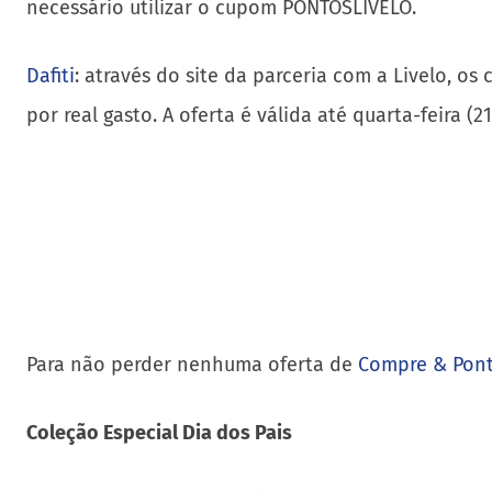
necessário utilizar o cupom PONTOSLIVELO.
Dafiti
: através do site da parceria com a Livelo, o
por real gasto. A oferta é válida até quarta-feira (2
Para não perder nenhuma oferta de
Compre & Pon
Coleção Especial Dia dos Pais