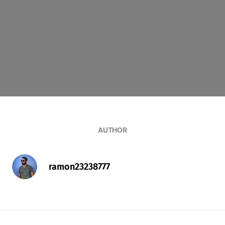
AUTHOR
ramon23238777