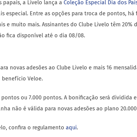
s papais, a Livelo lança a
Coleção Especial Dia dos Pai
especial. Entre as opções para troca de pontos, há fo
tênis e muito mais. Assinantes do Clube Livelo têm 20%
 fica disponível até o dia 08/08.
ara novas adesões ao Clube Livelo e mais 16 mensalidad
 benefício Veloe.
00 pontos ou 7.000 pontos. A bonificação será dividi
nha não é válida para novas adesões ao plano 20.000 
elo, confira o regulamento
aqui
.