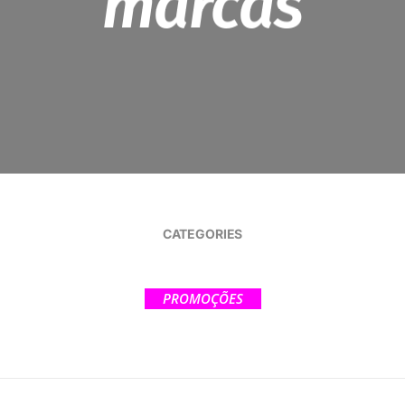
marcas
CATEGORIES
PROMOÇÕES