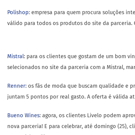
Polishop
: empresa para quem procura soluções inteli
válido para todos os produtos do site da parceria.
Mistral
: para os clientes que gostam de um bom vin
selecionados no site da parceria com a Mistral, ma
Renner
: os fãs de moda que buscam qualidade e pr
juntam 5 pontos por real gasto. A oferta é válida a
Bueno Wines
: agora, os clientes Livelo podem apr
nova parceria! E para celebrar, até domingo (25), c