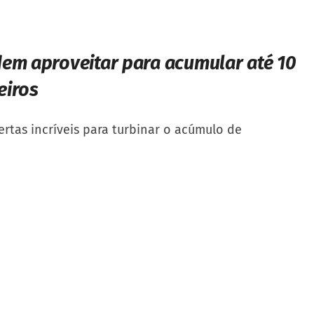
dem aproveitar para acumular até 10
eiros
ertas incríveis para turbinar o acúmulo de