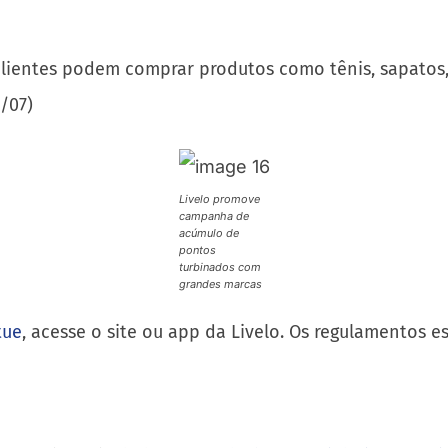
s clientes podem comprar produtos como tênis, sapatos,
1/07)
Livelo promove
campanha de
acúmulo de
pontos
turbinados com
grandes marcas
tue
, acesse o site ou app da Livelo. Os regulamentos e