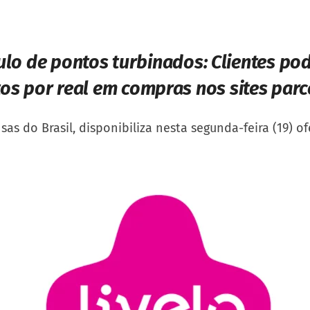
lo de pontos turbinados:
Clientes po
os por real em compras nos sites parc
s do Brasil, disponibiliza nesta segunda-feira (19) of