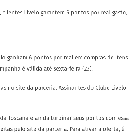
, clientes Livelo garantem 6 pontos por real gasto,
ivelo ganham 6 pontos por real em compras de itens
panha é válida até sexta-feira (23).
 no site da parceria. Assinantes do Clube Livelo
o da Toscana e ainda turbinar seus pontos com essa
tas pelo site da parceria. Para ativar a oferta, é