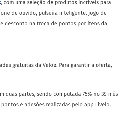
s
, com uma seleção de produtos incríveis para
ne de ouvido, pulseira inteligente, jogo de
 de desconto na troca de pontos por itens da
es gratuitas da Veloe. Para garantir a oferta,
da em duas partes, sendo computada 75% no 3º mês
pontos e adesões realizadas pelo app Livelo.