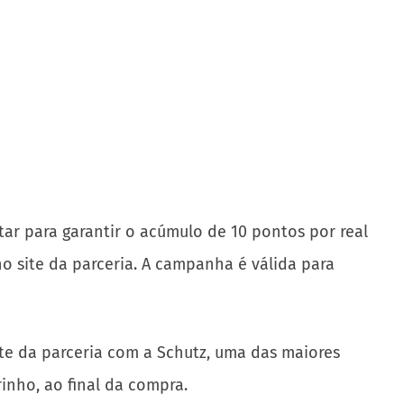
tar para garantir o acúmulo de 10 pontos por real
o site da parceria. A campanha é válida para
site da parceria com a Schutz, uma das maiores
rinho, ao final da compra.