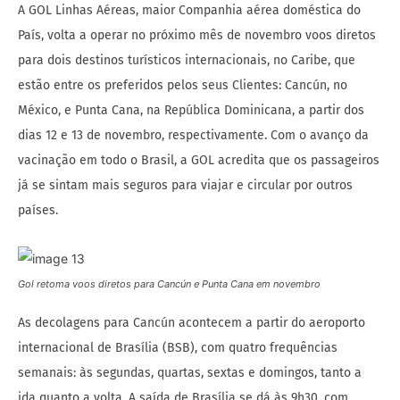
A GOL Linhas Aéreas, maior Companhia aérea doméstica do
País, volta a operar no próximo mês de novembro voos diretos
para dois destinos turísticos internacionais, no Caribe, que
estão entre os preferidos pelos seus Clientes: Cancún, no
México, e Punta Cana, na República Dominicana, a partir dos
dias 12 e 13 de novembro, respectivamente. Com o avanço da
vacinação em todo o Brasil, a GOL acredita que os passageiros
já se sintam mais seguros para viajar e circular por outros
países.
Gol retoma voos diretos para Cancún e Punta Cana em novembro
As decolagens para Cancún acontecem a partir do aeroporto
internacional de Brasília (BSB), com quatro frequências
semanais: às segundas, quartas, sextas e domingos, tanto a
ida quanto a volta. A saída de Brasília se dá às 9h30, com