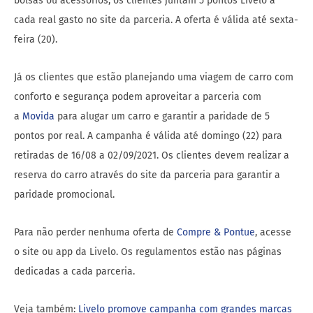
bolsas ou acessórios, os clientes juntam 5 pontos Livelo a
cada real gasto no site da parceria. A oferta é válida até sexta-
feira (20).
Já os clientes que estão planejando uma viagem de carro com
conforto e segurança podem aproveitar a parceria com
a
Movida
para alugar um carro e garantir a paridade de 5
pontos por real. A campanha é válida até domingo (22) para
retiradas de 16/08 a 02/09/2021. Os clientes devem realizar a
reserva do carro através do site da parceria para garantir a
paridade promocional.
Para não perder nenhuma oferta de
Compre & Pontue
, acesse
o site ou app da Livelo. Os regulamentos estão nas páginas
dedicadas a cada parceria.
Veja também:
Livelo promove campanha com grandes marcas