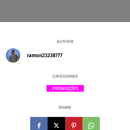
AUTHOR
ramon23238777
CATEGORIES
PROMOÇÕES
SHARE