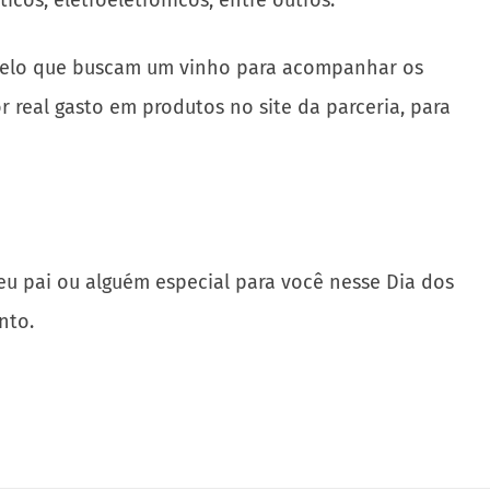
os, eletroeletrônicos, entre outros.
s Livelo que buscam um vinho para acompanhar os
 real gasto em produtos no site da parceria, para
u pai ou alguém especial para você nesse Dia dos
nto.