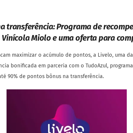
a transferência:
Programa de recomp
Vinícola Miolo e uma oferta para com
uscam maximizar o acúmulo de pontos, a Livelo, uma d
ência bonificada em parceria com o TudoAzul, programa
 até 90% de pontos bônus na transferência.