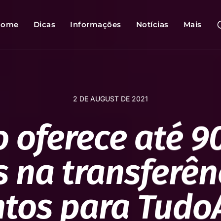
Home
Dicas
Informações
Notícias
Mais
2 DE AUGUST DE 2021
o oferece até 
 na transferên
tos para Tudo