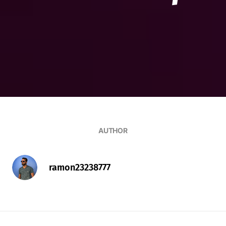
AUTHOR
ramon23238777