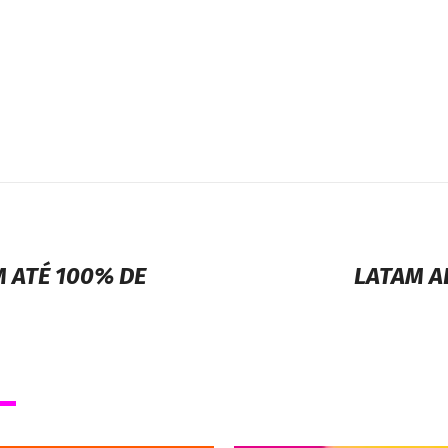
 ATÉ 100% DE
LATAM A