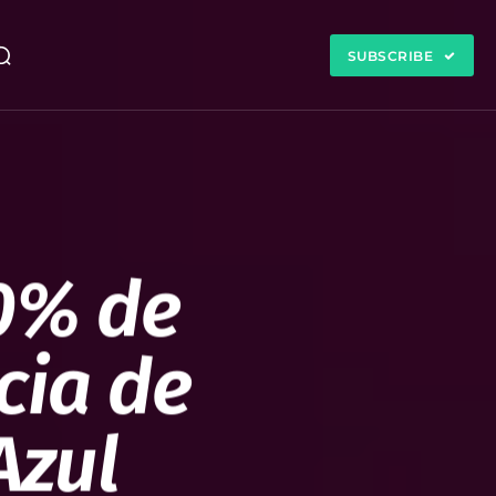
SUBSCRIBE
90% de
cia de
Azul