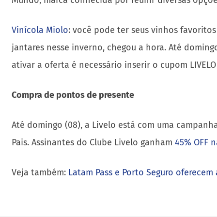
Mundo, marca conhecida por reunir diversas opções
Vinícola Miolo
: você pode ter seus vinhos favorito
jantares nesse inverno, chegou a hora. Até domingo
ativar a oferta é necessário inserir o cupom LIVELO
Compra de pontos de presente
Até domingo (08), a Livelo está com uma campanha
Pais. Assinantes do Clube Livelo ganham
45% OFF n
Veja também:
Latam Pass e Porto Seguro oferecem 