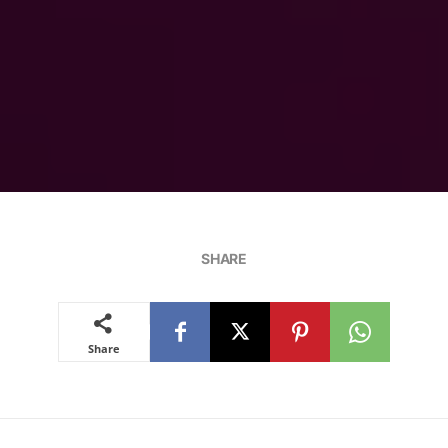
SHARE
Share