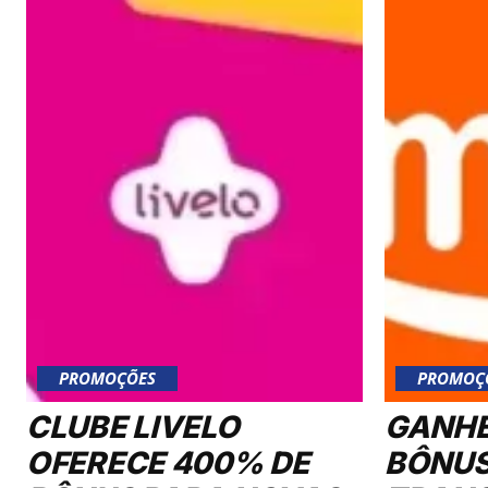
PROMOÇÕES
PROMOÇ
CLUBE LIVELO
GANHE
OFERECE 400% DE
BÔNUS