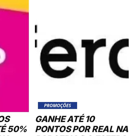
PROMOÇÕES
OS
GANHE ATÉ 10
TÉ 50%
PONTOS POR REAL NA