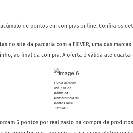
acúmulo de pontos em compras online. Confira os det
tas no site da parceria com a FIEVER, uma das marcas 
inho, ao final da compra. A oferta é válida até quarta-f
Livelo oferece
até 90% de
bônus na
transferência de
pontos para
TudoAzul
lo somam 6 pontos por real gasto na compra de produto