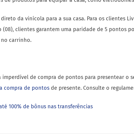
 de produtos para equipar a casa, como eletrodoméstic
s direto da vinícola para a sua casa. Para os cliente
 (08), clientes garantem uma paridade de 5 pontos por
 no carrinho.
 imperdível de compra de pontos para presentear o se
a compra de pontos
de presente. Consulte o regulame
até 100% de bônus nas transferências