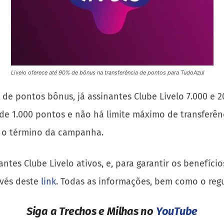
Livelo oferece até 90% de bônus na transferência de pontos para TudoAzul
% de pontos bônus, já assinantes Clube Livelo 7.000 e
 de 1.000 pontos e não há limite máximo de transferên
s o término da campanha.
es Clube Livelo ativos, e, para garantir os benefícios
avés deste
link
. Todas as informações, bem como o re
Siga a Trechos e Milhas no
YouTube