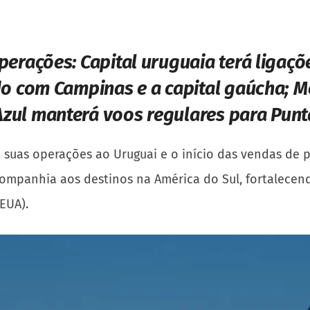
operações:
Capital uruguaia terá ligaç
do com Campinas e a capital gaúcha; M
Azul manterá voos regulares para Punt
de suas operações ao Uruguai e o início das vendas de
mpanhia aos destinos na América do Sul, fortalecend
(EUA).