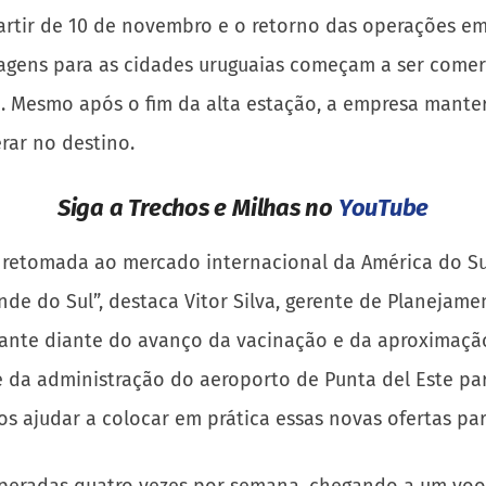
rtir de 10 de novembro e o retorno das operações em
agens para as cidades uruguaias começam a ser comerci
e. Mesmo após o fim da alta estação, a empresa manter
rar no destino.
Siga a Trechos e Milhas no
YouTube
 retomada ao mercado internacional da América do Su
nde do Sul”, destaca Vitor Silva, gerente de Planejam
ante diante do avanço da vacinação e da aproximação
e da administração do aeroporto de Punta del Este par
s ajudar a colocar em prática essas novas ofertas para