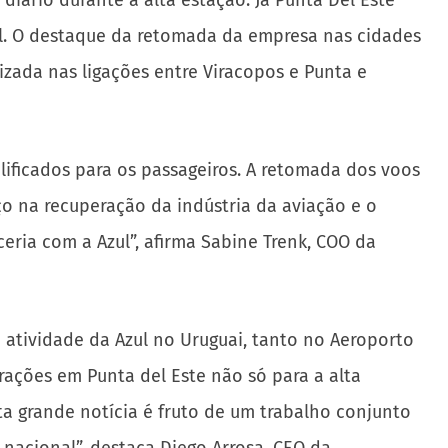
ário durante a alta estação. Já Punta Del Este
il. O destaque da retomada da empresa nas cidades
izada nas ligações entre Viracopos e Punta e
alificados para os passageiros. A retomada dos voos
ço na recuperação da indústria da aviação e o
eria com a Azul”, afirma Sabine Trenk, COO da
 atividade da Azul no Uruguai, tanto no Aeroporto
ações em Punta del Este não só para a alta
ta grande notícia é fruto de um trabalho conjunto