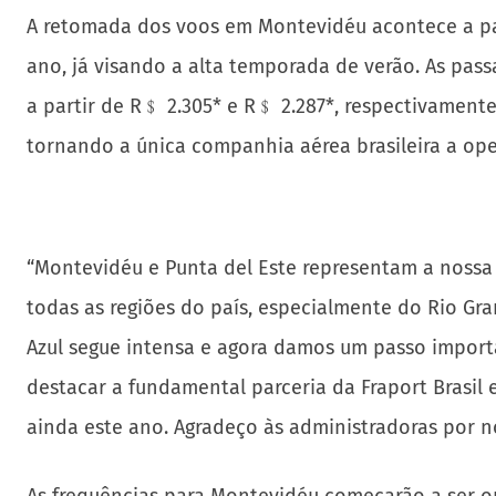
A retomada dos voos em Montevidéu acontece a pa
ano, já visando a alta temporada de verão. As pass
a partir de R﹩ 2.305* e R﹩ 2.287*, respectivament
tornando a única companhia aérea brasileira a ope
“Montevidéu e Punta del Este representam a nossa
todas as regiões do país, especialmente do Rio Gra
Azul segue intensa e agora damos um passo import
destacar a fundamental parceria da Fraport Brasil 
ainda este ano. Agradeço às administradoras por no