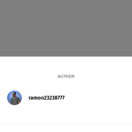
AUTHOR
ramon23238777