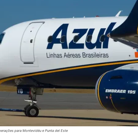
perações para Montevidéu e Punta del Este