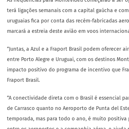
As frequências para Montevidéu começarão a ser op
terá ligações semanais com a capital gaúcha e co
uruguaias fica por conta das recém-fabricadas aero
marcará a estreia deste avião em voos internacion
“Juntas, a Azul e a Fraport Brasil podem oferecer 
entre Porto Alegre e Uruguai, com os destinos Mon
impacto positivo do programa de incentivo que Frap
Fraport Brasil.
“A conectividade direta com o Brasil é essencial 
de Carrasco quanto no Aeroporto de Punta del Est
temporada, mas para todo o ano, é muito positiva 