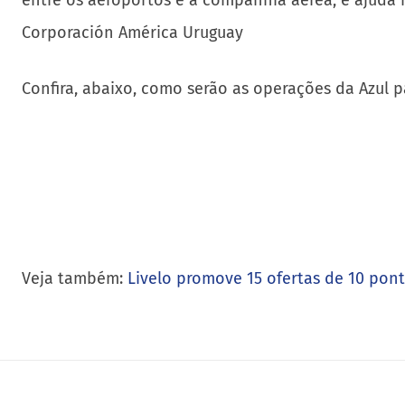
entre os aeroportos e a companhia aérea, e ajuda
Corporación América Uruguay
Confira, abaixo, como serão as operações da Azul p
Veja também:
Livelo promove 15 ofertas de 10 pont