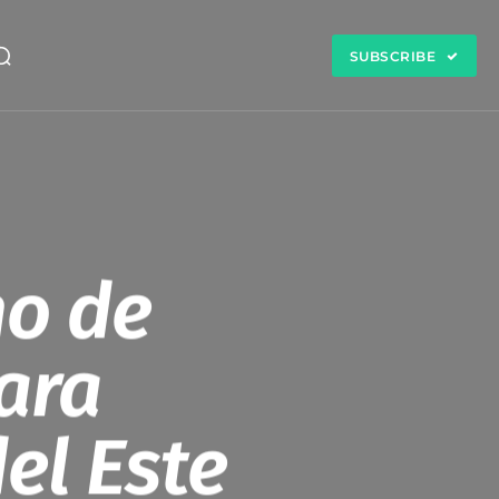
SUBSCRIBE
no de
ara
el Este