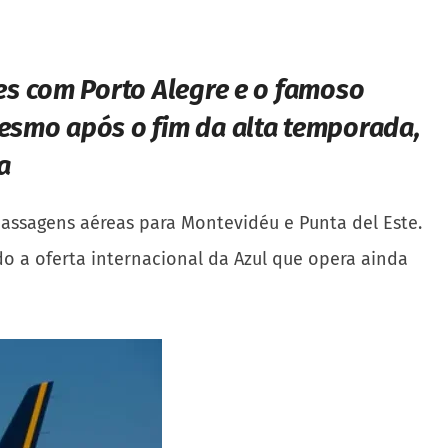
ões com Porto Alegre e o famoso
esmo após o fim da alta temporada,
a
 passagens aéreas para Montevidéu e Punta del Este.
o a oferta internacional da Azul que opera ainda