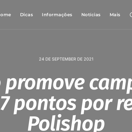
Home
Dicas
Informações
Notícias
Mais
24 DE SEPTEMBER DE 2021
o promove ca
 7 pontos por r
Polishop