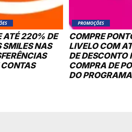
ÕES
PROMOÇÕES
 ATÉ 220% DE
COMPRE PONT
 SMILES NAS
LIVELO COM A
FERÊNCIAS
DE DESCONTO 
 CONTAS
COMPRA DE P
DO PROGRAMA