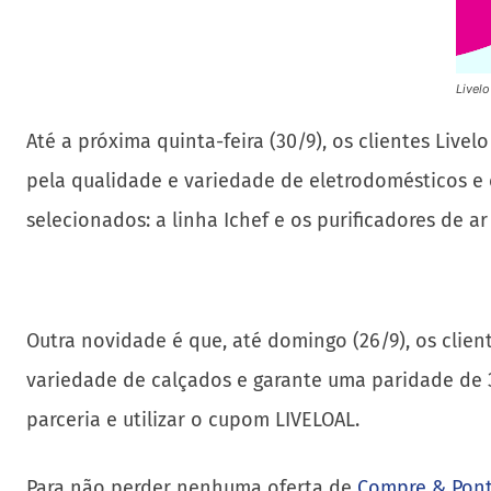
Livel
Até a próxima quinta-feira (30/9), os clientes Live
pela qualidade e variedade de eletrodomésticos e 
selecionados: a linha Ichef e os purificadores de a
Outra novidade é que, até domingo (26/9), os clien
variedade de calçados e garante uma paridade de 3 
parceria e utilizar o cupom LIVELOAL.
Para não perder nenhuma oferta de
Compre & Pon