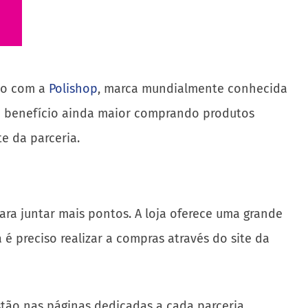
sto com a
Polishop
, marca mundialmente conhecida
um benefício ainda maior comprando produtos
e da parceria.
ara juntar mais pontos. A loja oferece uma grande
é preciso realizar a compras através do site da
stão nas páginas dedicadas a cada parceria.