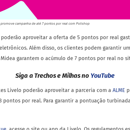
o promove campanha de até 7 pontos por real com Polishop
lo poderão aproveitar a oferta de 5 pontos por real ga
eletrônicos. Além disso, os clientes podem garantir 
r Midea garantem o acúmulo de 7 pontos por real no sit
Siga a Trechos e Milhas no
YouTube
tes Livelo poderão aproveitar a parceria com a
ALME
p
pontos por real. Para garantir a pontuação turbinada 
tue
, acesse o site ou app da Livelo. Os regulamentos e