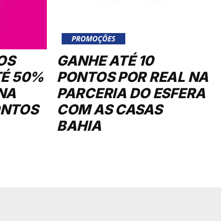
PROMOÇÕES
OS
GANHE ATÉ 10
TÉ 50%
PONTOS POR REAL NA
NA
PARCERIA DO ESFERA
ONTOS
COM AS CASAS
BAHIA