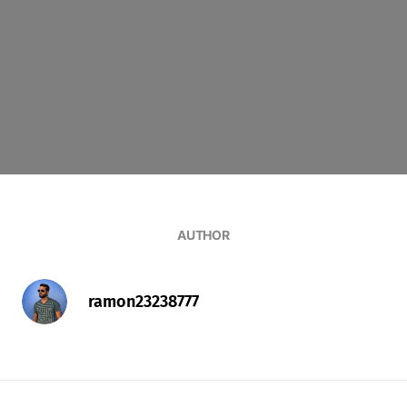
AUTHOR
ramon23238777