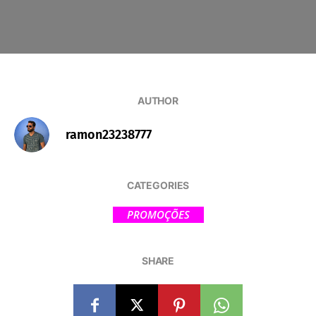
AUTHOR
ramon23238777
CATEGORIES
PROMOÇÕES
SHARE