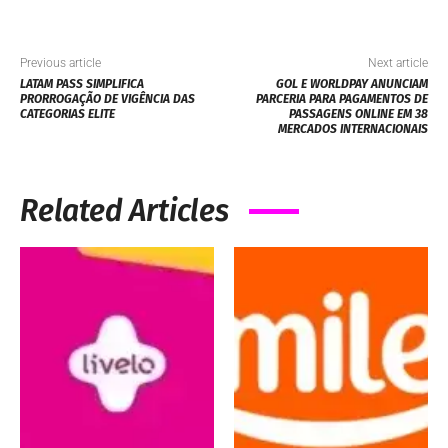
PROMOÇÕES
PROMOÇÕES
CLUBE LIVELO OFERECE
GANHE ATÉ 220% DE
400% DE BÔNUS PARA
BÔNUS SMILES NAS
NOVAS ASSINATURAS
TRANSFERÊNCIAS
ENTRE CONTAS