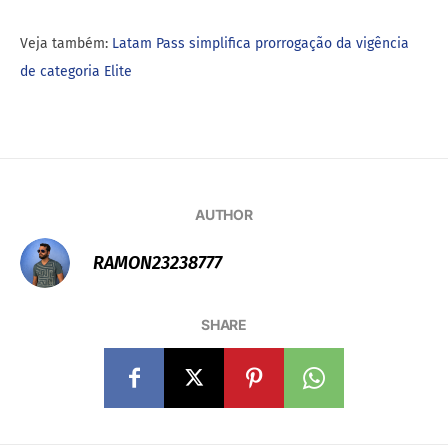
RAMON23238777
SHARE
Previous article
Next article
LATAM PASS SIMPLIFICA
GOL E WORLDPAY ANUNCIAM
PRORROGAÇÃO DE VIGÊNCIA DAS
PARCERIA PARA PAGAMENTOS DE
CATEGORIAS ELITE
PASSAGENS ONLINE EM 38
MERCADOS INTERNACIONAIS
Related Articles