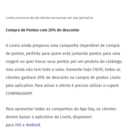
clientes ganham 20% de desconto na compra de pontos Livelo
pelo aplicativo. Para ativar a oferta é preciso utilizar o cupom
COMPRA20APP.
Para aproveitar todas as campanhas do App Day, os clientes
devem baixar o aplicativo da Livelo, disponível
para
iOS
e
Android
.
Veja também:
Latam Pass simplifica prorrogação da vigência
de categoria Elite
AUTHOR