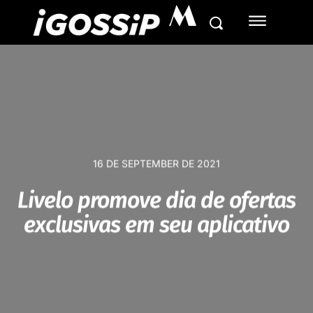
M
16 DE SEPTEMBER DE 2021
Livelo promove dia de ofertas
exclusivas em seu aplicativo