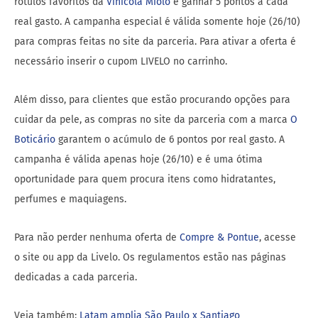
rótulos favoritos da
Vinícola Miolo
e ganhar 5 pontos a cada
real gasto. A campanha especial é válida somente hoje (26/10)
para compras feitas no site da parceria. Para ativar a oferta é
necessário inserir o cupom LIVELO no carrinho.
Além disso, para clientes que estão procurando opções para
cuidar da pele, as compras no site da parceria com a marca
O
Boticário
garantem o acúmulo de 6 pontos por real gasto. A
campanha é válida apenas hoje (26/10) e é uma ótima
oportunidade para quem procura itens como hidratantes,
perfumes e maquiagens.
Para não perder nenhuma oferta de
Compre & Pontue
, acesse
o site ou app da Livelo. Os regulamentos estão nas páginas
dedicadas a cada parceria.
Veja também:
Latam amplia São Paulo x Santiago