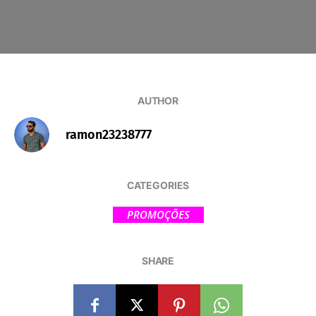
AUTHOR
ramon23238777
CATEGORIES
PROMOÇÕES
SHARE