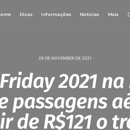
Home
Dicas
Informações
Notícias
Mais
26 DE NOVEMBER DE 2021
 Friday 2021 na
e passagens a
ir de R$121 o t