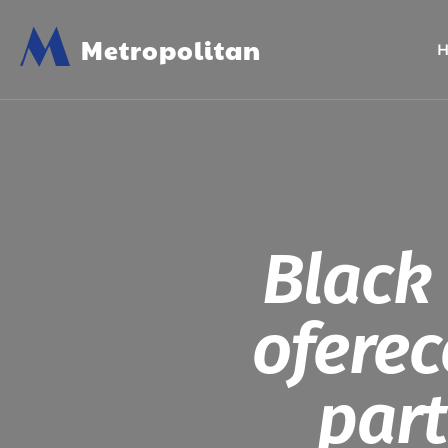
M
Metropolitan
Black
oferec
part