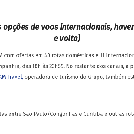
s opções de voos internacionais,
haver
e volta)
m ofertas em 48 rotas domésticas e 11 internacionais
mpanhia, das 18h às 23h59. No restante dos canais, a p
AM Travel,
operadora de turismo do Grupo, também esta
tas entre São Paulo/Congonhas e Curitiba e outras rot