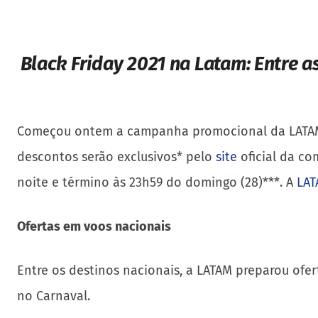
Black Friday 2021 na Latam:
Entre a
Começou ontem a campanha promocional da LATAM co
descontos serão exclusivos* pelo
site
oficial da co
noite e término às 23h59 do domingo (28)***. A
LAT
Ofertas em voos nacionais
Entre os destinos nacionais, a LATAM preparou ofer
no Carnaval.