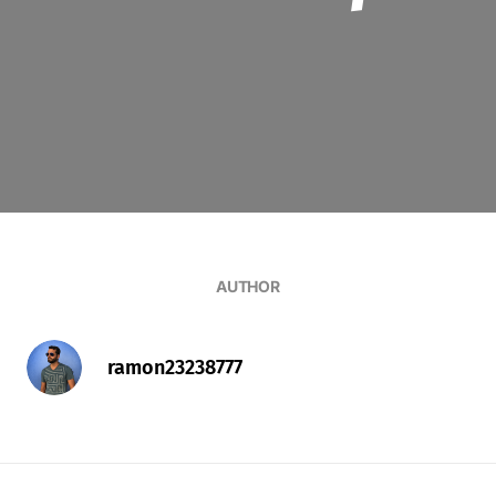
AUTHOR
ramon23238777