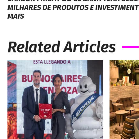
Previous article
CARBON FRIDAY DO C6 BANK TERÁ DES
MILHARES DE PRODUTOS E INVESTIMEN
MAIS
Related Articles