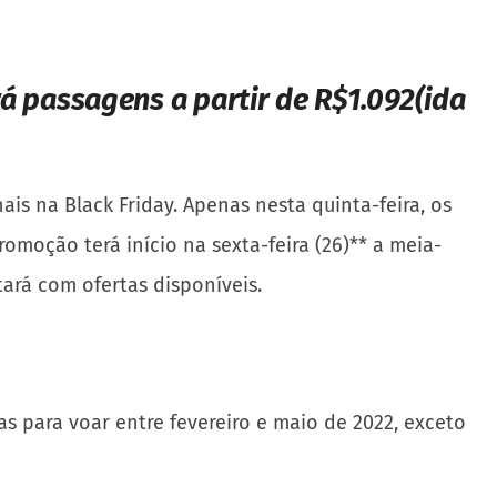
á passagens a partir de R$1.092(ida
 na Black Friday. Apenas nesta quinta-feira, os
romoção terá início na sexta-feira (26)** a meia-
rá com ofertas disponíveis.
as para voar entre fevereiro e maio de 2022, exceto