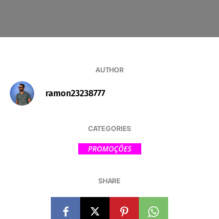
AUTHOR
ramon23238777
CATEGORIES
PROMOÇÕES
SHARE