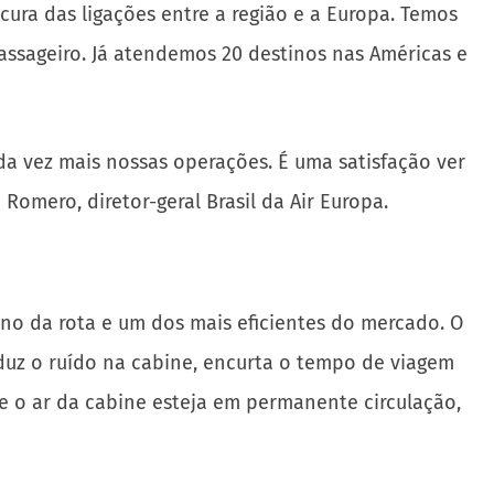
ura das ligações entre a região e a Europa. Temos
ssageiro. Já atendemos 20 destinos nas Américas e
a vez mais nossas operações. É uma satisfação ver
omero, diretor-geral Brasil da Air Europa.
no da rota e um dos mais eficientes do mercado. O
uz o ruído na cabine, encurta o tempo de viagem
ue o ar da cabine esteja em permanente circulação,