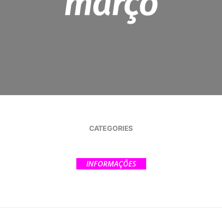
março
CATEGORIES
INFORMAÇÕES