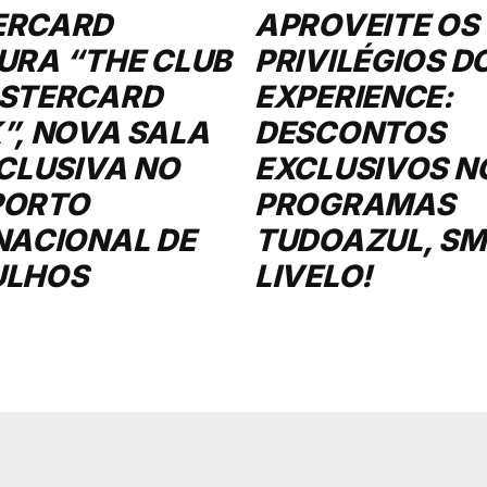
ERCARD
APROVEITE OS
URA “THE CLUB
PRIVILÉGIOS D
STERCARD
EXPERIENCE:
”, NOVA SALA
DESCONTOS
XCLUSIVA NO
EXCLUSIVOS N
PORTO
PROGRAMAS
NACIONAL DE
TUDOAZUL, SMI
ULHOS
LIVELO!