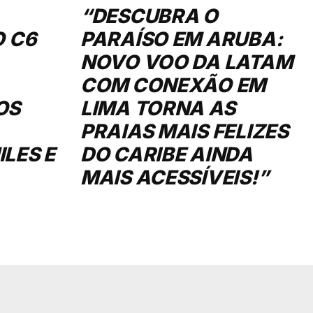
“DESCUBRA O
O C6
PARAÍSO EM ARUBA:
NOVO VOO DA LATAM
COM CONEXÃO EM
OS
LIMA TORNA AS
PRAIAS MAIS FELIZES
LES E
DO CARIBE AINDA
MAIS ACESSÍVEIS!”