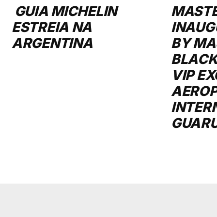
GUIA MICHELIN
MAST
ESTREIA NA
INAUG
ARGENTINA
BY MA
BLACK
VIP E
AERO
INTER
GUAR