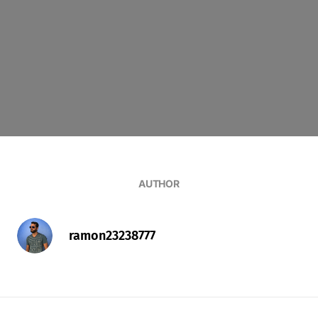
AUTHOR
ramon23238777