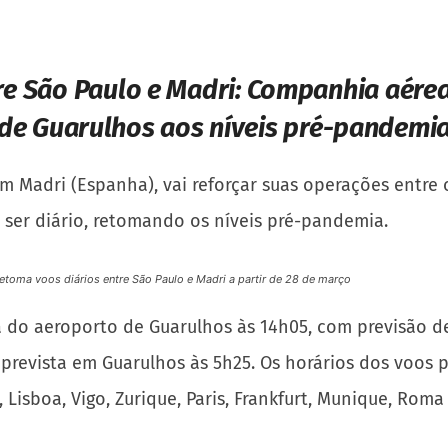
re São Paulo e Madri:
Companhia aérea
de Guarulhos aos níveis pré-pandemi
Madri (Espanha), vai reforçar suas operações entre o 
 ser diário, retomando os níveis pré-pandemia.
retoma voos diários entre São Paulo e Madri a partir de 28 de março
a do aeroporto de Guarulhos às 14h05, com previsão d
 prevista em Guarulhos às 5h25. Os horários dos voo
Lisboa, Vigo, Zurique, Paris, Frankfurt, Munique, Roma 