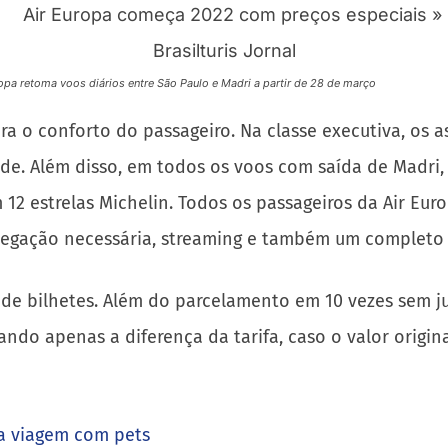
ropa retoma voos diários entre São Paulo e Madri a partir de 28 de março
 o conforto do passageiro. Na classe executiva, os as
de. Além disso, em todos os voos com saída de Madri,
12 estrelas Michelin. Todos os passageiros da Air Euro
egação necessária, streaming e também um completo 
 de bilhetes. Além do parcelamento em 10 vezes sem j
ando apenas a diferença da tarifa, caso o valor origin
ra viagem com pets