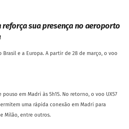
 reforça sua presença no aeroporto
a
Brasil e a Europa. A partir de 28 de março, o voo
e pouso em Madri às 5h15. No retorno, o voo UX57
s permitem uma rápida conexão em Madri para
e Milão, entre outros.