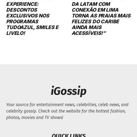
EXPERIENCE:
DA LATAM COM
DESCONTOS
CONEXÃO EM LIMA
EXCLUSIVOS NOS
TORNA AS PRAIAS MAIS
PROGRAMAS
FELIZES DO CARIBE
TUDOAZUL, SMILES E
AINDA MAIS
LIVELO!
ACESSÍVEIS!”
iGossip
Your source for entertainment news, celebrities, celeb news, and
celebrity gossip. Check out the website for the hottest fashion,
photos, movies and TV shows!
QUICK LINKS