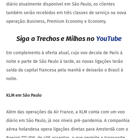
diário atualmente disponível em São Paulo, os clientes
também serão recebidos em três classes de serviço na nova
operação: Business, Premium Economy e Economy.
Siga a Trechos e Milhas no
YouTube
Em complemento à oferta atual, cujo voo decola de Paris à
noite e parte de São Paulo à tarde, as novas ligações terão
saída da capital francesa pela manhã e deixarão o Brasil à
noite.
KLM em São Paulo
Além das operações da Air France, a KLM conta com um voo
diário em São Paulo, já nos níveis pré-pandemia. A companhia
aérea holandesa opera ligações diretas para Amsterdã com o
Boeing 777-300, de 408 assentos, o que permite o transporte