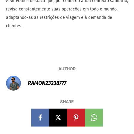
A Air France destaca que, por conta do atual contexto sanitário,
revisa constantemente suas operações em todo o mundo,
adaptando-as às restrições de viagem e à demanda de
clientes.
AUTHOR
RAMON23238777
SHARE