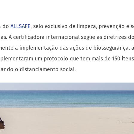
a do
ALLSAFE
, selo exclusivo de limpeza, prevenção e 
s. A certificadora internacional segue as diretrizes d
ente a implementação das ações de biossegurança, a
implementaram um protocolo que tem mais de 150 itens
itando o distanciamento social.