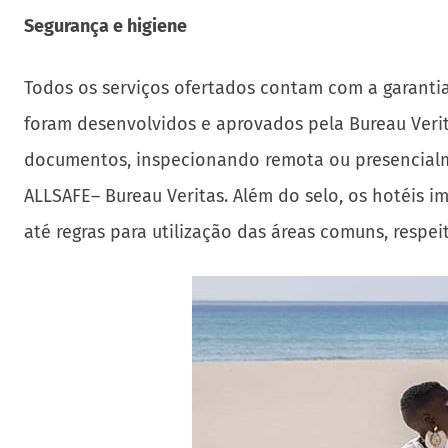
Segurança e higiene
Todos os serviços ofertados contam com a garanti
foram desenvolvidos e aprovados pela Bureau Verita
documentos, inspecionando remota ou presencialm
ALLSAFE– Bureau Veritas. Além do selo, os hotéis 
até regras para utilização das áreas comuns, respe