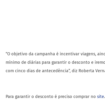
“O objetivo da campanha é incentivar viagens, aind
mínimo de diárias para garantir o desconto e irem
com cinco dias de antecedência”, diz Roberta Verna
Para garantir o desconto é preciso comprar no
site
.