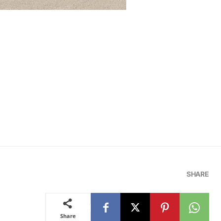
SHARE
Share