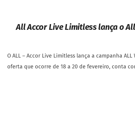
All Acco
r Live Limitless lança o A
O ALL – Accor Live Limitless lança a campanha ALL
oferta que ocorre de 18 a 20 de fevereiro, conta c