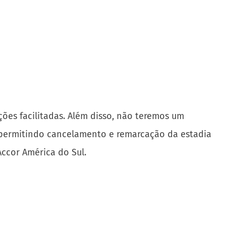
ções facilitadas. Além disso, não teremos um
o permitindo cancelamento e remarcação da estadia
Accor América do Sul.