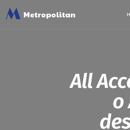
M
Metropolitan
All Acc
o
des