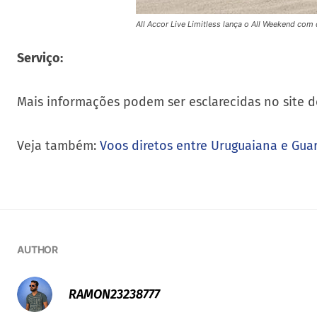
All Accor Live Limitless lança o All Weekend co
Serviço:
Mais informações podem ser esclarecidas no site do
Veja também:
Voos diretos entre Uruguaiana e Gua
AUTHOR
RAMON23238777