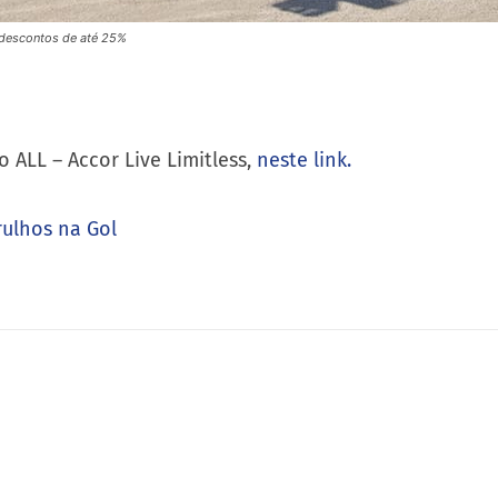
m descontos de até 25%
 ALL – Accor Live Limitless,
neste link.
rulhos na Gol