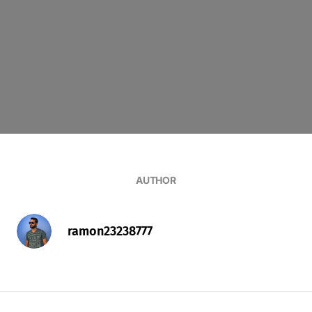
AUTHOR
ramon23238777