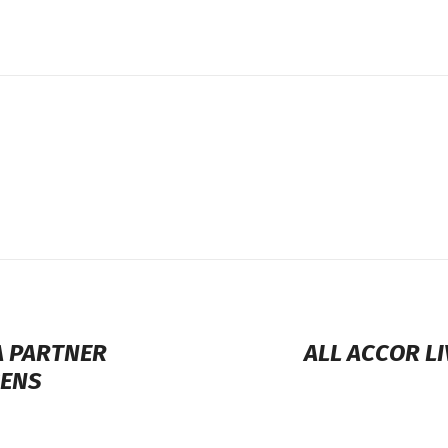
A PARTNER
ALL ACCOR LI
GENS