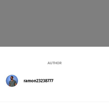
AUTHOR
ramon23238777