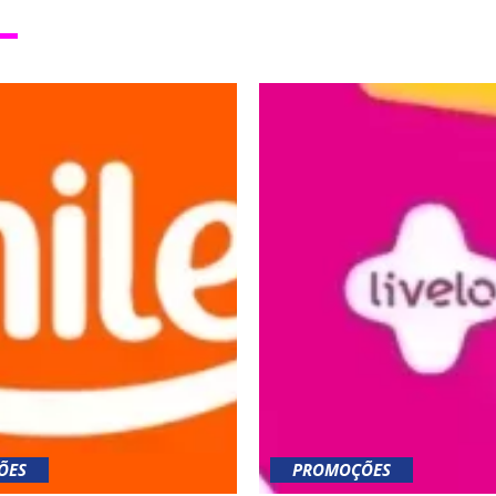
ÕES
PROMOÇÕES