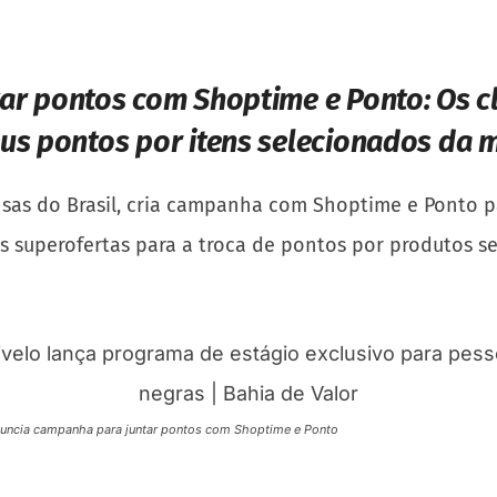
tar pontos com Shoptime e Ponto:
Os c
eus pontos por itens selecionados da 
sas do Brasil, cria campanha com Shoptime e Ponto pa
eis superofertas para a troca de pontos por produtos
nuncia campanha para juntar pontos com Shoptime e Ponto