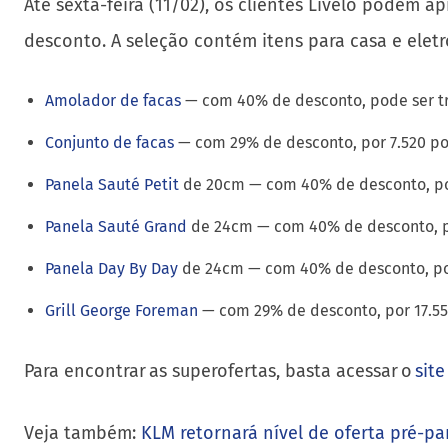
Até sexta-feira (11/02), os clientes Livelo podem 
desconto. A seleção contém itens para casa e eletr
Amolador de facas
— com 40% de desconto, pode ser tr
Conjunto de facas
— com 29% de desconto, por 7.520 po
Panela Sauté Petit
de 20cm — com 40% de desconto, pod
Panela Sauté Grand
de 24cm — com 40% de desconto, po
Panela Day By Day
de 24cm — com 40% de desconto, pod
Grill George Foreman
— com 29% de desconto, por 17.55
Para encontrar as superofertas, basta acessar o
site
Veja também:
KLM retornará nível de oferta pré-p