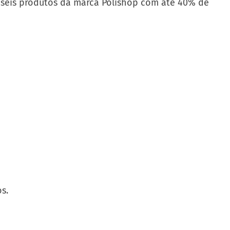
or seis produtos da marca Polishop com até 40% de
dos.