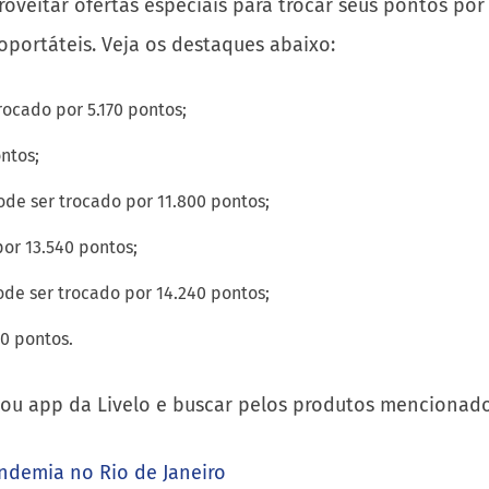
aproveitar ofertas especiais para trocar seus pontos p
oportáteis. Veja os destaques abaixo:
ocado por 5.170 pontos;
ntos;
e ser trocado por 11.800 pontos;
r 13.540 pontos;
e ser trocado por 14.240 pontos;
0 pontos.
ou app da Livelo e buscar pelos produtos menciona
andemia no Rio de Janeiro