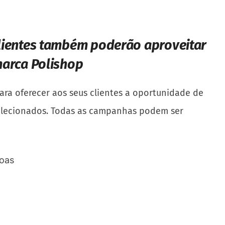
lientes também poderão aproveitar
marca Polishop
ra oferecer aos seus clientes a oportunidade de
 selecionados. Todas as campanhas podem ser