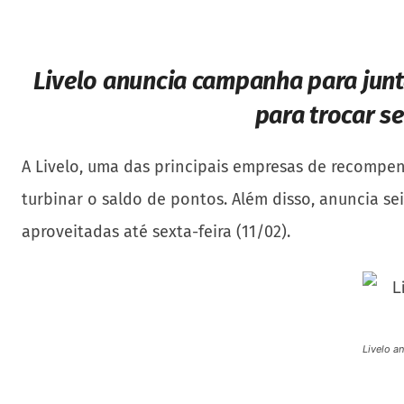
Livelo anuncia campanha para jun
para trocar s
A Livelo, uma das principais empresas de recompen
turbinar o saldo de pontos. Além disso, anuncia s
aproveitadas até sexta-feira (11/02).
Livelo a