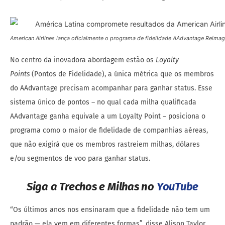
American Airlines lança oficialmente o programa de fidelidade AAdvantage Reima
No centro da inovadora abordagem estão os
Loyalty
Points
(Pontos de Fidelidade), a única métrica que os membros
do AAdvantage precisam acompanhar para ganhar status. Esse
sistema único de pontos – no qual cada milha qualificada
AAdvantage ganha equivale a um Loyalty Point – posiciona o
programa como o maior de fidelidade de companhias aéreas,
que não exigirá que os membros rastreiem milhas, dólares
e/ou segmentos de voo para ganhar status.
Siga a Trechos e Milhas no
YouTube
“Os últimos anos nos ensinaram que a fidelidade não tem um
padrão — ela vem em diferentes formas”, disse Alison Taylor,