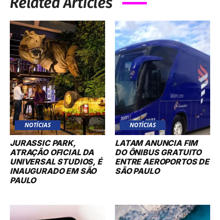
Related Articles
NOTÍCIAS
NOTÍCIAS
JURASSIC PARK,
LATAM ANUNCIA FIM
ATRAÇÃO OFICIAL DA
DO ÔNIBUS GRATUITO
UNIVERSAL STUDIOS, É
ENTRE AEROPORTOS DE
INAUGURADO EM SÃO
SÃO PAULO
PAULO