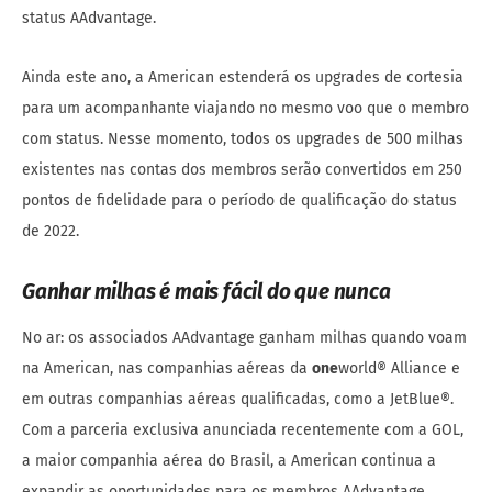
status AAdvantage.
Ainda este ano, a American estenderá os upgrades de cortesia
para um acompanhante viajando no mesmo voo que o membro
com status. Nesse momento, todos os upgrades de 500 milhas
existentes nas contas dos membros serão convertidos em 250
pontos de fidelidade para o período de qualificação do status
de 2022.
Ganhar milhas é mais fácil do que nunca
No ar: os associados AAdvantage ganham milhas quando voam
na American, nas companhias aéreas da
one
world® Alliance e
em outras companhias aéreas qualificadas, como a JetBlue®.
Com a parceria exclusiva anunciada recentemente com a GOL,
a maior companhia aérea do Brasil, a American continua a
expandir as oportunidades para os membros AAdvantage