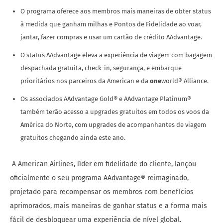
O programa oferece aos membros mais maneiras de obter status
à medida que ganham milhas e Pontos de Fidelidade ao voar,
jantar, fazer compras e usar um cartão de crédito AAdvantage.
O status AAdvantage eleva a experiência de viagem com bagagem
despachada gratuita, check-in, segurança, e embarque
prioritários nos parceiros da American e da
one
world® Alliance.
Os associados AAdvantage Gold® e AAdvantage Platinum®
também terão acesso a upgrades gratuitos em todos os voos da
América do Norte, com upgrades de acompanhantes de viagem
gratuitos chegando ainda este ano.
A American Airlines, líder em fidelidade do cliente, lançou
oficialmente o seu programa AAdvantage® reimaginado,
projetado para recompensar os membros com benefícios
aprimorados, mais maneiras de ganhar status e a forma mais
fácil de desbloquear uma experiência de nível global.