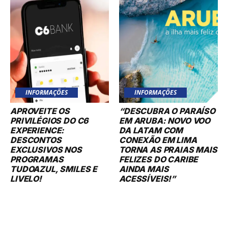
INFORMAÇÕES
INFORMAÇÕES
APROVEITE OS
“DESCUBRA O PARAÍSO
PRIVILÉGIOS DO C6
EM ARUBA: NOVO VOO
EXPERIENCE:
DA LATAM COM
DESCONTOS
CONEXÃO EM LIMA
EXCLUSIVOS NOS
TORNA AS PRAIAS MAIS
PROGRAMAS
FELIZES DO CARIBE
TUDOAZUL, SMILES E
AINDA MAIS
LIVELO!
ACESSÍVEIS!”