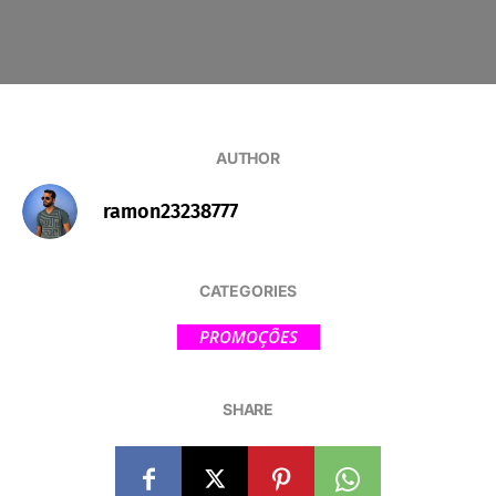
AUTHOR
ramon23238777
CATEGORIES
PROMOÇÕES
SHARE