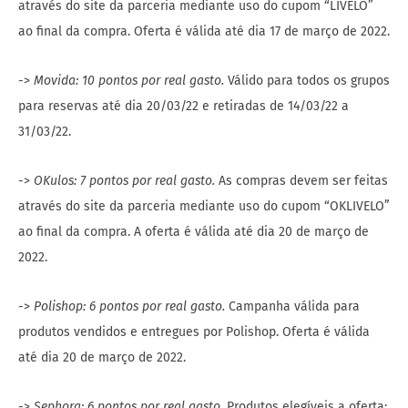
através do site da parceria mediante uso do cupom “LIVELO”
ao final da compra. Oferta é válida até dia 17 de março de 2022.
->
Movida: 10 pontos por real gasto.
Válido para todos os grupos
para reservas até dia 20/03/22 e retiradas de 14/03/22 a
31/03/22.
->
OKulos: 7 pontos por real gasto.
As compras devem ser feitas
através do site da parceria mediante uso do cupom “OKLIVELO”
ao final da compra. A oferta é válida até dia 20 de março de
2022.
->
Polishop: 6 pontos por real gasto.
Campanha válida para
produtos vendidos e entregues por Polishop. Oferta é válida
até dia 20 de março de 2022.
->
Sephora: 6 pontos por real gasto.
Produtos elegíveis a oferta: